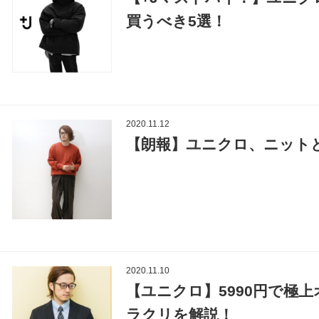
買うべき5選！
2020.11.12
【朗報】ユニクロ、ニット
2020.11.10
【ユニクロ】5990円で極
ラクリを解説！