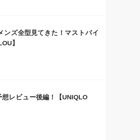
作！メンズ全型見てきた！マストバイ
LOU】
予想レビュー後編！【UNIQLO