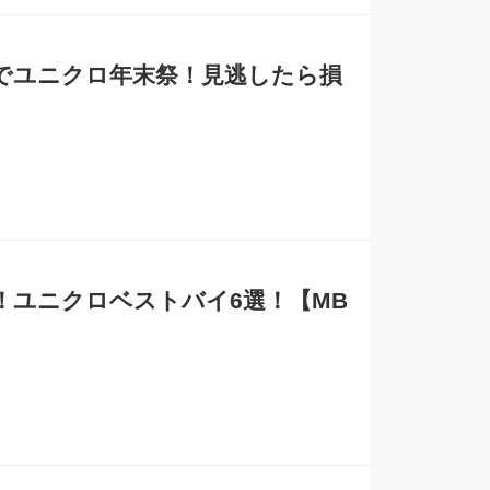
までユニクロ年末祭！見逃したら損
る！ユニクロベストバイ6選！【MB