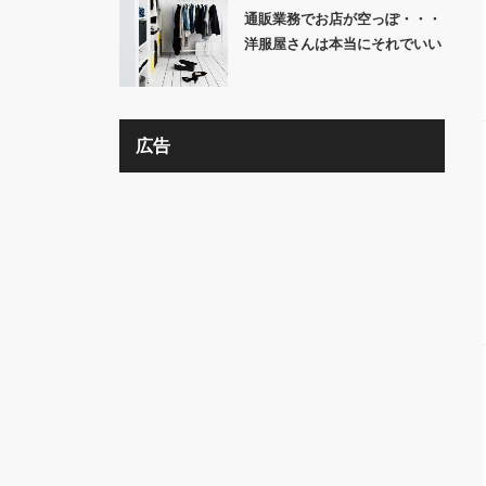
通販業務でお店が空っぽ・・・
洋服屋さんは本当にそれでいい
の？？
広告