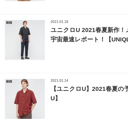
2021.01.18
ユニクロU 2021春夏新
宇宙最速レポート！【UNIQ
2021.01.14
【ユニクロU】2021春夏の
U】