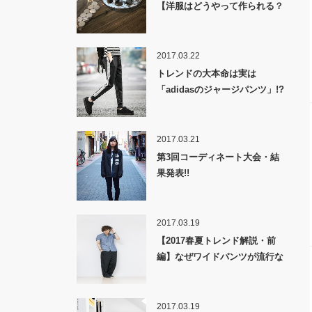
【洋服はどうやって作られる？
裏話】
2017.03.22
トレンドの大本命は実は
「adidasのジャージパンツ」!?
2017.03.21
第3回コーディネート大会・結
果発表!!
2017.03.19
【2017春夏トレンド解説・前
編】なぜワイドパンツが流行な
のか！？
2017.03.19