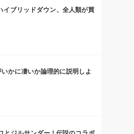
ハイブリッドダウン、全人類が買
品がいかに凄いか論理的に説明しよ
クロとジルサンダー！伝説のコラボ