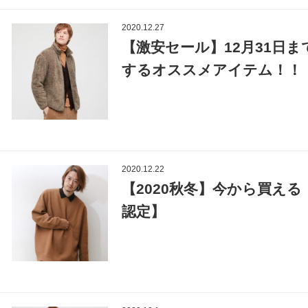
2020.12.27
【激安セール】12月31日
するオススメアイテム！！
2020.12.22
【2020秋冬】今から買え
認定】