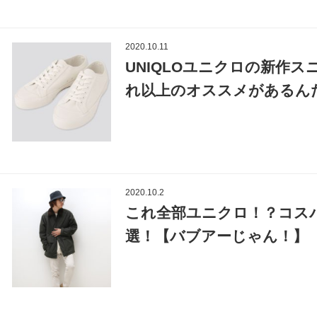
2020.10.11
UNIQLOユニクロの新作
れ以上のオススメがあるん
2020.10.2
これ全部ユニクロ！？コス
選！【バブアーじゃん！】