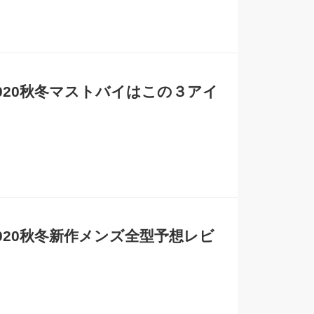
020秋冬マストバイはこの３アイ
020秋冬新作メンズ全型予想レビ