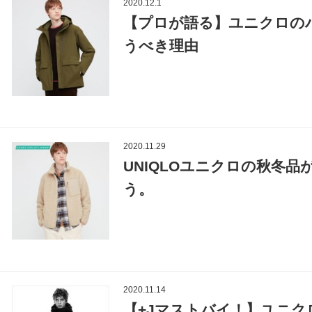
2020.12.1
【プロが語る】ユニクロの
うべき理由
2020.11.29
UNIQLOユニクロの秋冬
う。
2020.11.14
【+Jマストバイ！】ユニ