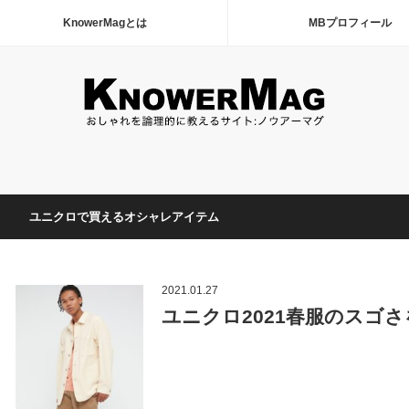
KnowerMagとは
MBプロフィール
ユニクロで買えるオシャレアイテム
2021.01.27
ユニクロ2021春服のスゴ