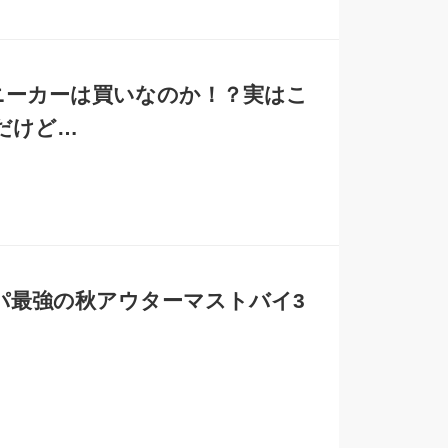
スニーカーは買いなのか！？実はこ
だけど…
パ最強の秋アウターマストバイ3