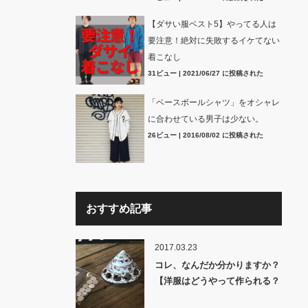
【ダサい服ベスト5】やってる人は
要注意！絶対に失敗するイケてない
着こなし
31ビュー
|
2021/06/27 に投稿された
「ベースボールシャツ」をオシャレ
に合わせている男子は少ない。
26ビュー
|
2016/08/02 に投稿された
おすすめ記事
2017.03.23
コレ、なんだか分かりますか？
【洋服はどうやって作られる？
裏話】