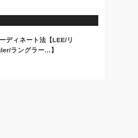
ーディネート法【LEE/リ
ngler/ラングラー…】