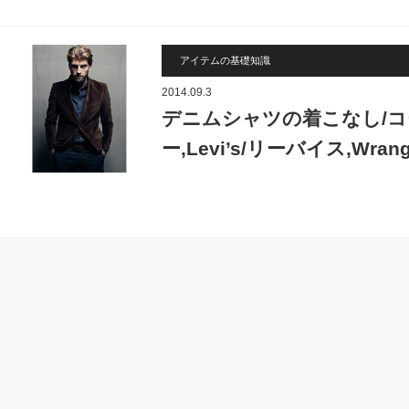
アイテムの基礎知識
2014.09.3
デニムシャツの着こなし/コ
ー,Levi’s/リーバイス,Wra