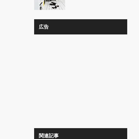
の？？
広告
関連記事