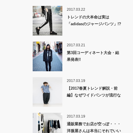
2017.03.22
トレンドの大本命は実は
「adidasのジャージパンツ」!?
2017.03.21
第3回コーディネート大会・結
果発表!!
2017.03.19
【2017春夏トレンド解説・前
編】なぜワイドパンツが流行な
のか！？
2017.03.19
通販業務でお店が空っぽ・・・
洋服屋さんは本当にそれでいい