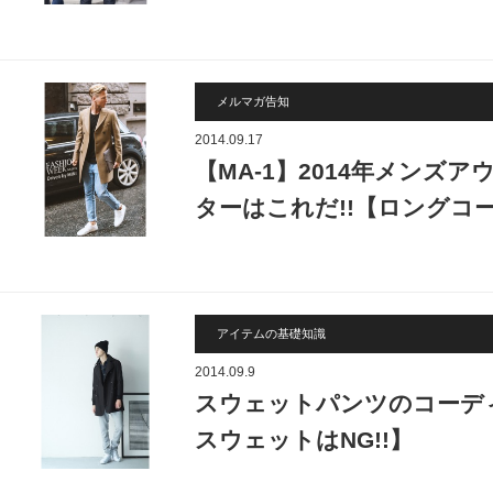
メルマガ告知
2014.09.17
【MA-1】2014年メンズ
ターはこれだ!!【ロングコ
アイテムの基礎知識
2014.09.9
スウェットパンツのコーディ
スウェットはNG!!】