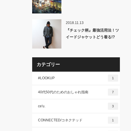
2018.11.13
『チェック柄』最強活用法！ツ
イードジャケットどう着る!?
カテゴリー
#LOOKUP
1
40代50代のためのおしゃれ指南
7
ce'u.
3
CONNECTED/コネクテッド
1