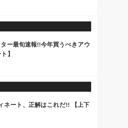
アウター最旬速報!!今年買うべきアウ
ート】
ネート、正解はこれだ!! 【上下