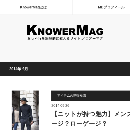
KnowerMagとは
MBプロフィール
2014年 9月
アイテムの基礎知識
2014.09.26
【ニットが持つ魅力】メン
ージ？ローゲージ？