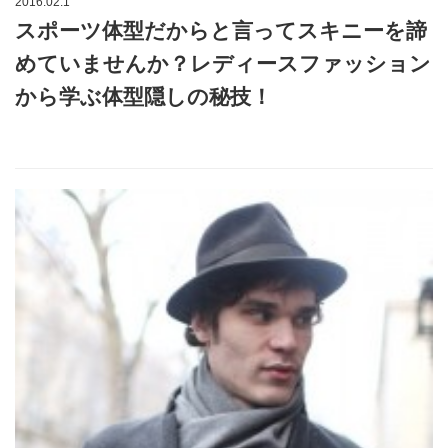
2016.02.1
スポーツ体型だからと言ってスキニーを諦
めていませんか？レディースファッション
から学ぶ体型隠しの秘技！