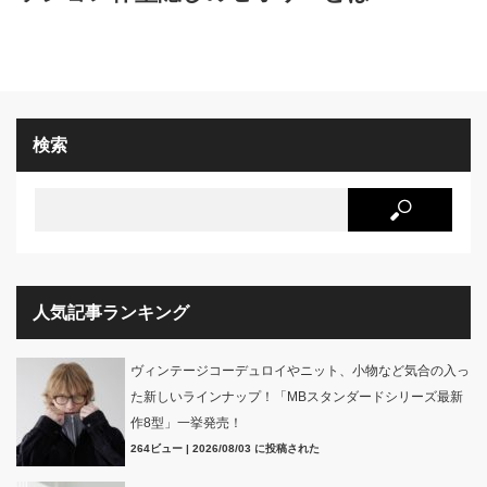
検索
人気記事ランキング
ヴィンテージコーデュロイやニット、小物など気合の入っ
た新しいラインナップ！「MBスタンダードシリーズ最新
作8型」一挙発売！
264ビュー
|
2026/08/03 に投稿された