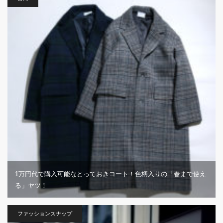
1万円代で購入可能なとっておきコート！色柄入りの「春まで使え
る」ヤツ！
ファッションスナップ