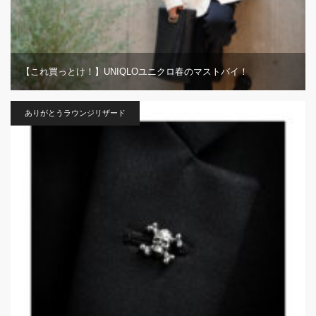
【これ買っとけ！】UNIQLOユニクロ春のマストバイ！
ありがとうラウンジリザード