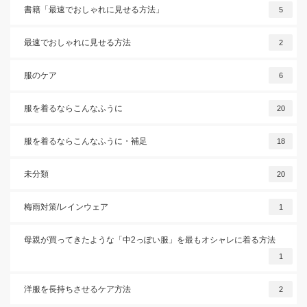
書籍「最速でおしゃれに見せる方法」
5
最速でおしゃれに見せる方法
2
服のケア
6
服を着るならこんなふうに
20
服を着るならこんなふうに・補足
18
未分類
20
梅雨対策/レインウェア
1
母親が買ってきたような「中2っぽい服」を最もオシャレに着る方法
1
洋服を長持ちさせるケア方法
2