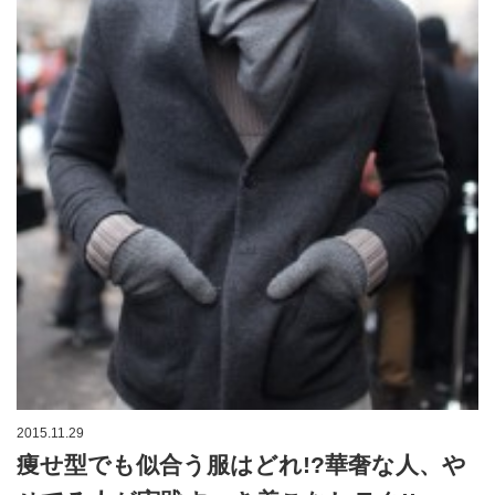
2015.11.29
痩せ型でも似合う服はどれ!?華奢な人、や