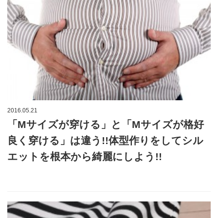
2016.05.21
「Mサイズが穿ける」と「Mサイズが格好
良く穿ける」は違う!!体型作りをしてシル
エットを根本から綺麗にしよう!!