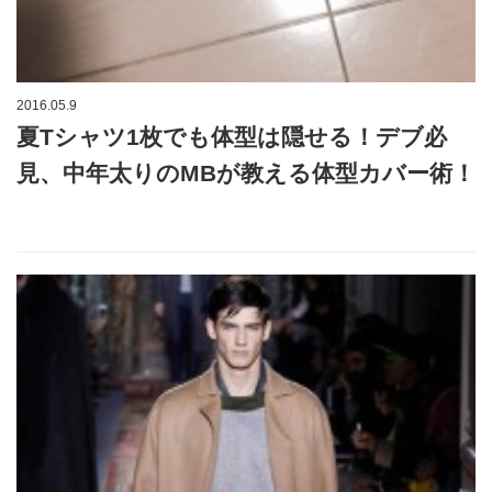
2016.05.9
夏Tシャツ1枚でも体型は隠せる！デブ必
見、中年太りのMBが教える体型カバー術！