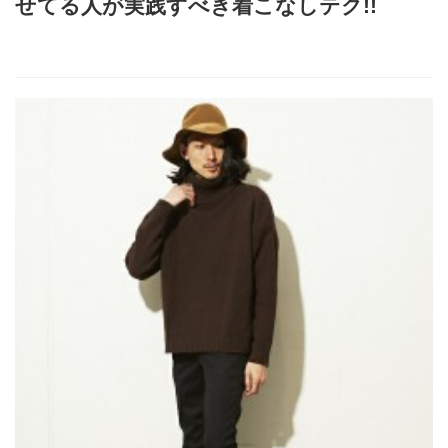
せてる人が実践すべき着こなしテク!!