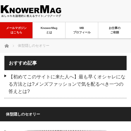
メールマガジン
KnowerMag
MB
お仕事の
はこちら
とは
プロフィール
ご依頼
ホーム
体型隠しのセオリー
おすすめ記事
【初めてこのサイトに来た人へ】最も早くオシャレにな
る方法とは?メンズファッションで気を配るべき一つの
答えとは?
体型隠しのセオリー