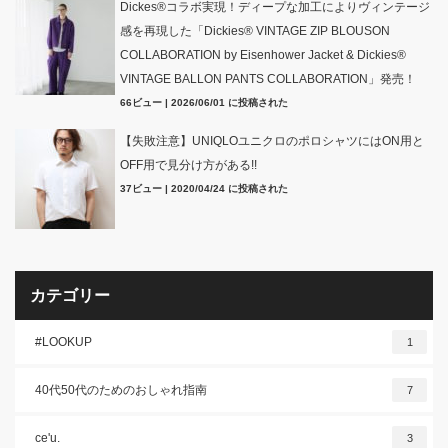
Dickes®コラボ実現！ディープな加工によりヴィンテージ
感を再現した「Dickies® VINTAGE ZIP BLOUSON
COLLABORATION by Eisenhower Jacket & Dickies®
VINTAGE BALLON PANTS COLLABORATION」発売！
66ビュー
|
2026/06/01 に投稿された
【失敗注意】UNIQLOユニクロのポロシャツにはON用と
OFF用で見分け方がある!!
37ビュー
|
2020/04/24 に投稿された
カテゴリー
#LOOKUP
1
40代50代のためのおしゃれ指南
7
ce'u.
3