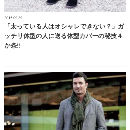
2015.09.29
「太っている人はオシャレできない？」ガ
ッチリ体型の人に送る体型カバーの秘技４
か条!!