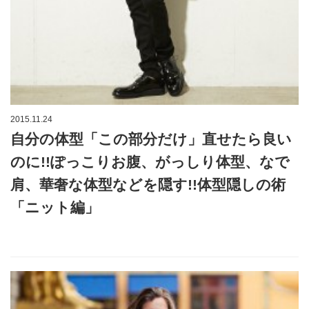
2015.11.24
自分の体型「この部分だけ」直せたら良い
のに!!ぽっこりお腹、がっしり体型、なで
肩、華奢な体型などを隠す!!体型隠しの術
「ニット編」