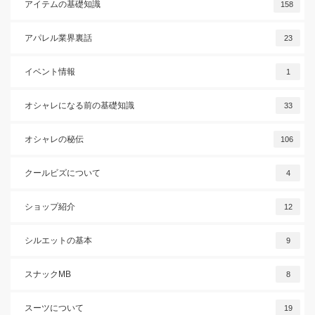
アイテムの基礎知識
158
アパレル業界裏話
23
イベント情報
1
オシャレになる前の基礎知識
33
オシャレの秘伝
106
クールビズについて
4
ショップ紹介
12
シルエットの基本
9
スナックMB
8
スーツについて
19