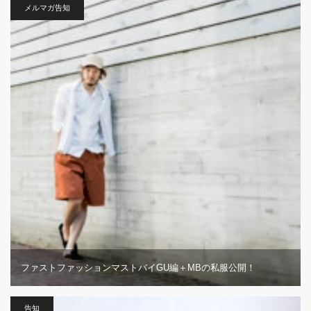
メルマガ告知
ファストファッションマストバイGU編＋MBの私服公開！
告知