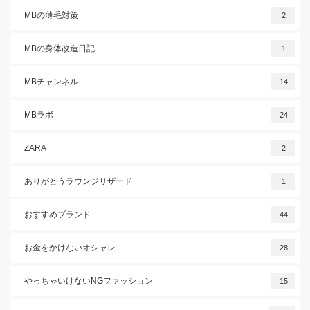
MBの薄毛対策
2
MBの身体改造日記
1
MBチャンネル
14
MBラボ
24
ZARA
2
ありがとうラウンジリザード
1
おすすめブランド
44
お金をかけないオシャレ
28
やっちゃいけないNGファッション
15