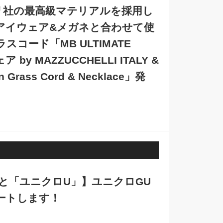
リ社の最高級マテリアルを採用し
アイウェア&メガネと合わせて使
コード「MB ULTIMATE
by MAZZUCCHELLI ITALY &
n Grass Cord & Necklace」発
 と「ユニクロU」】ユニクロGU
ートします！