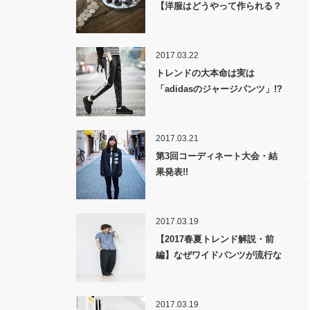
【洋服はどうやって作られる？
裏話】
2017.03.22
トレンドの大本命は実は
「adidasのジャージパンツ」!?
2017.03.21
第3回コーディネート大会・結
果発表!!
2017.03.19
【2017春夏トレンド解説・前
編】なぜワイドパンツが流行な
のか！？
2017.03.19