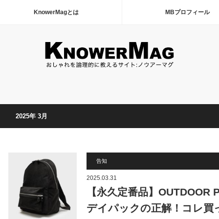
KnowerMagとは
MBプロフィール
2025年 3月
告知
2025.03.31
【永久定番品】OUTDOOR 
デイパックの正解！コレ買っ