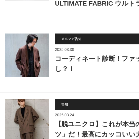
ULTIMATE FABRIC 
メルマガ告知
2025.03.30
コーディネート診断！ファッ
し？！
告知
2025.03.24
【脱ユニクロ】これが本当
ツ」だ！最高にカッコいい