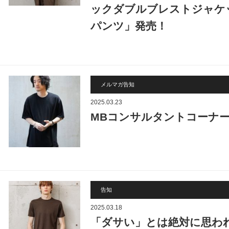
ックダブルブレストジャケ
パンツ」発売！
メルマガ告知
2025.03.23
MBコンサルタントコーナ
告知
2025.03.18
「ダサい」とは絶対に思わ