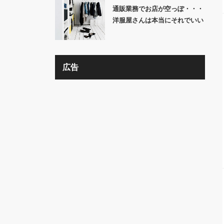
通販業務でお店が空っぽ・・・
洋服屋さんは本当にそれでいい
の？？
広告