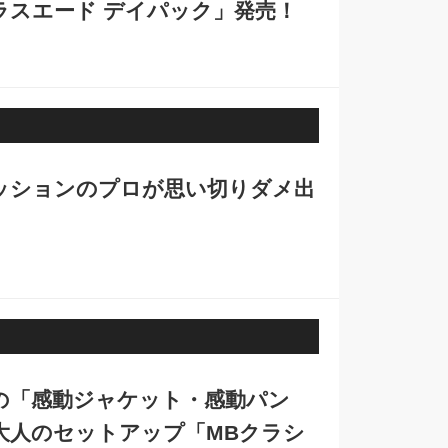
ウルトラスエード デイパック」発売！
ションのプロが思い切りダメ出
の「感動ジャケット・感動パン
大人のセットアップ「MBクラシ