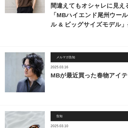
間違えてもオシャレに見え
「MBハイエンド尾州ウール
ル & ビッグサイズモデル
メルマガ告知
2025.03.16
MBが最近買った春物アイ
告知
2025.03.10