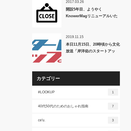
尾州WOOL LOOSE CLASSIC
2017.03.26
JERSEY TOP & ULTIMATE
開設5年目、ようやく
FABRIC TROMPE L’OEIL
KnowerMagリニューアルいた
TWEED WOOL SLACKS」発
します。
売！
2019.11.15
本日11月15日、20時頃から文化
放送「岸洋佑のスタートアッ
プ」に出演します。
カテゴリー
#LOOKUP
1
40代50代のためのおしゃれ指南
7
ce'u.
3