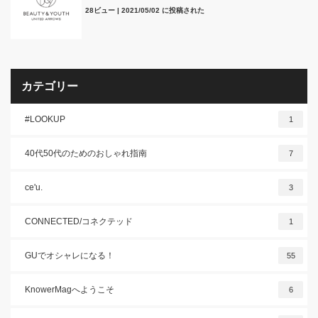
28ビュー
|
2021/05/02 に投稿された
カテゴリー
#LOOKUP
1
40代50代のためのおしゃれ指南
7
ce'u.
3
CONNECTED/コネクテッド
1
GUでオシャレになる！
55
KnowerMagへようこそ
6