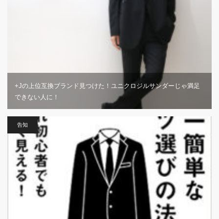
+Jの上位互換ブランド見つけた！ユニクロジルサンダーじゃ満足
できない人に！
告知