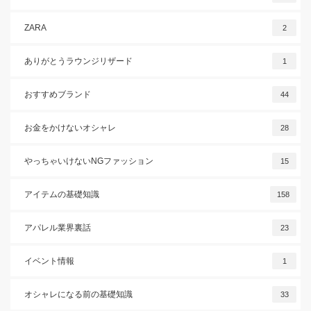
ZARA
2
ありがとうラウンジリザード
1
おすすめブランド
44
お金をかけないオシャレ
28
やっちゃいけないNGファッション
15
アイテムの基礎知識
158
アパレル業界裏話
23
イベント情報
1
オシャレになる前の基礎知識
33