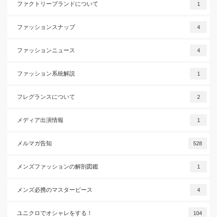
ファクトリーブランドについて
1
ファッションスナップ
4
ファッションニュース
4
ファッション系統解説
1
フレグランスについて
2
メディア出演情報
1
メルマガ告知
528
メンズファッションの解剖図鑑
1
メンズ必携のマスターピース
4
ユニクロでオシャレをする！
104