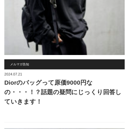
メルマガ告知
2024.07.21
Diorのバッグって原価9000円な
の・・・！？話題の疑問にじっくり回答し
ていきます！