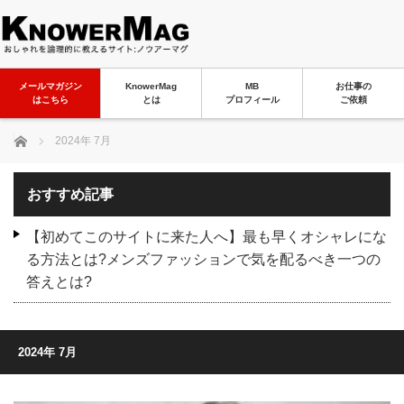
メールマガジン
KnowerMag
MB
お仕事の
はこちら
とは
プロフィール
ご依頼
ホーム
2024年 7月
おすすめ記事
【初めてこのサイトに来た人へ】最も早くオシャレにな
る方法とは?メンズファッションで気を配るべき一つの
答えとは?
2024年 7月