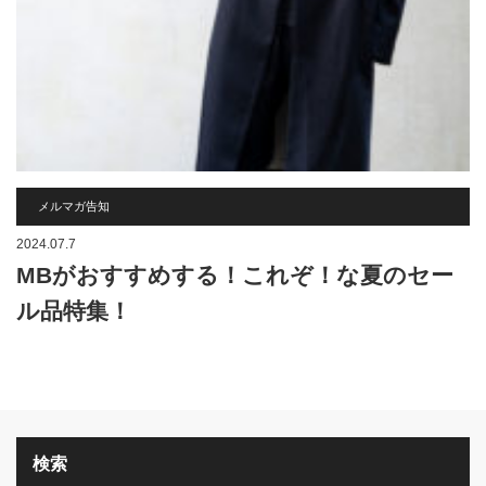
メルマガ告知
2024.07.7
MBがおすすめする！これぞ！な夏のセー
ル品特集！
検索