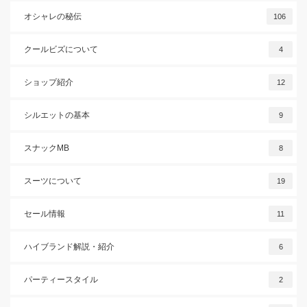
オシャレの秘伝
106
クールビズについて
4
ショップ紹介
12
シルエットの基本
9
スナックMB
8
スーツについて
19
セール情報
11
ハイブランド解説・紹介
6
パーティースタイル
2