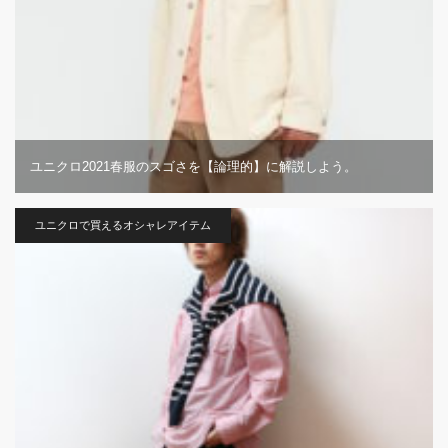
ユニクロ2021春服のスゴさを【論理的】に解説しよう。
ユニクロで買えるオシャレアイテム