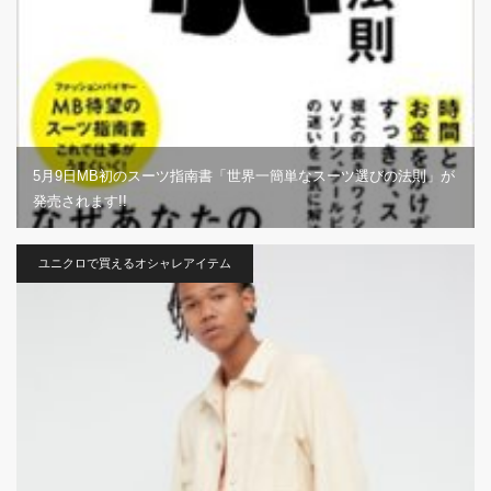
5月9日MB初のスーツ指南書「世界一簡単なスーツ選びの法則」が
発売されます!!
ユニクロで買えるオシャレアイテム