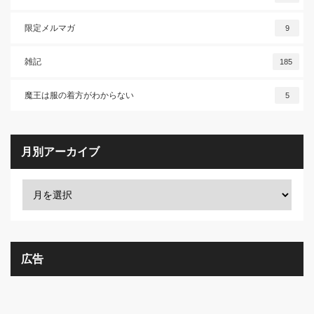
限定メルマガ
9
雑記
185
魔王は服の着方がわからない
5
月別アーカイブ
広告