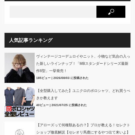
人気記事ランキング
ヴィンテージコーデュロイやニット、小物など気合の入っ
た新しいラインナップ！「MBスタンダードシリーズ最新
作8型」一挙発売！
185ビュー
|
2026/08/03 に投稿された
【全型購入してみた】ユニクロのポロシャツ、どれ買うべ
きか教えます
40ビュー
|
2021/07/25 に投稿された
【アローズって何種類あるの？】プロが教える！セレクト
ショップ徹底解説【セレオリ馬鹿にするやつ出て来いよ】