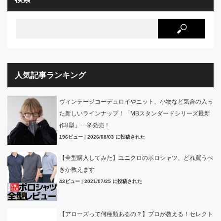
人気記事ランキング
ヴィンテージコーデュロイやニット、小物など気合の入っ
た新しいラインナップ！「MBスタンダードシリーズ最新
作8型」一挙発売！
196ビュー
|
2026/08/03 に投稿された
【全型購入してみた】ユニクロのポロシャツ、どれ買うべ
きか教えます
43ビュー
|
2021/07/25 に投稿された
【アローズって何種類あるの？】プロが教える！セレクト