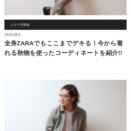
メルマガ告知
2019.08.5
全身ZARAでもここまでデキる！今から着
れる秋物を使ったコーディネートを紹介!!