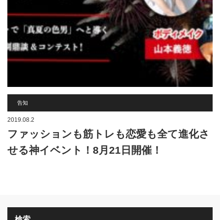
告知
2019.08.2
ファッションも筋トレも恋愛も全て進化さ
せる神イベント！8月21日開催！
検索