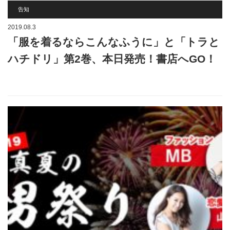
告知
2019.08.3
「服を着るならこんなふうに」と「トラと
ハチドリ」第2巻、本日発売！書店へGO！