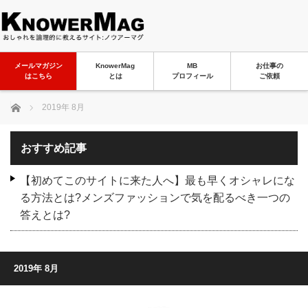
メールマガジン
KnowerMag
MB
お仕事の
はこちら
とは
プロフィール
ご依頼
ホーム
2019年 8月
おすすめ記事
【初めてこのサイトに来た人へ】最も早くオシャレにな
る方法とは?メンズファッションで気を配るべき一つの
答えとは?
2019年 8月