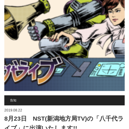
告知
2019.08.22
8月23日 NST(新潟地方局TV)の「八千代ラ
イブ」に出演いたします!!