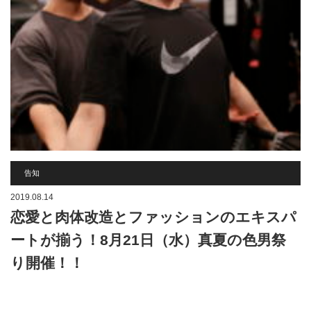
告知
2019.08.14
恋愛と肉体改造とファッションのエキスパ
ートが揃う！8月21日（水）真夏の色男祭
り開催！！