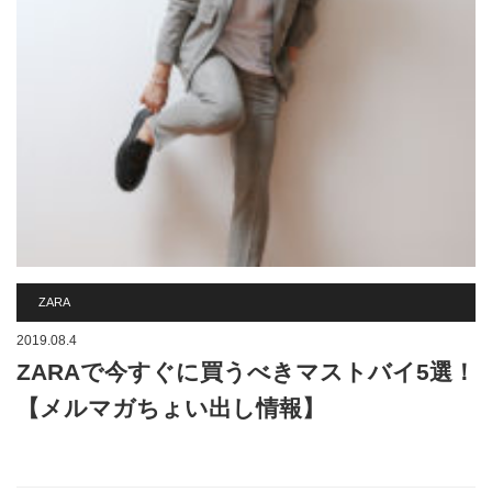
ZARA
2019.08.4
ZARAで今すぐに買うべきマストバイ5選！
【メルマガちょい出し情報】