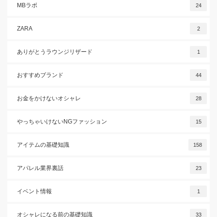
MBラボ
24
ZARA
2
ありがとうラウンジリザード
1
おすすめブランド
44
お金をかけないオシャレ
28
やっちゃいけないNGファッション
15
アイテムの基礎知識
158
アパレル業界裏話
23
イベント情報
1
オシャレになる前の基礎知識
33