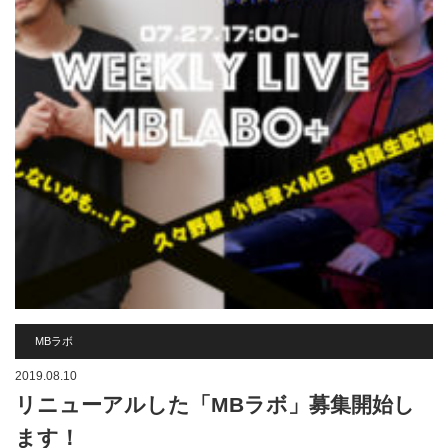
MBラボ
2019.08.10
リニューアルした「MBラボ」募集開始し
ます！