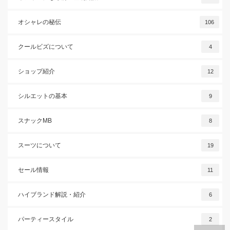
オシャレの秘伝
106
クールビズについて
4
ショップ紹介
12
シルエットの基本
9
スナックMB
8
スーツについて
19
セール情報
11
ハイブランド解説・紹介
6
パーティースタイル
2