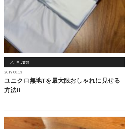
メルマガ告知
2019.08.13
ユニクロ無地Tを最大限おしゃれに見せる
方法!!