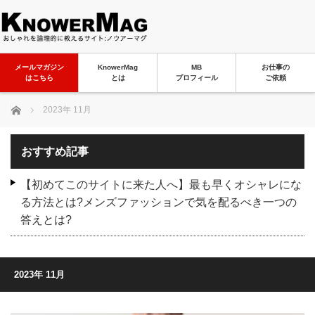
メールマガジン
KnowerMag
MB
お仕事の
はこちら
とは
プロフィール
ご依頼
ホーム
2023年 11月
おすすめ記事
【初めてこのサイトに来た人へ】最も早くオシャレにな
る方法とは?メンズファッションで気を配るべき一つの
答えとは?
2023年 11月