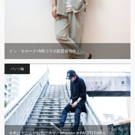
ドン・キホーテ×MBコラボ絶賛発売中！
パンツ編
今年はデニムがお気に入り。Wrangler × FACTOTUM ×