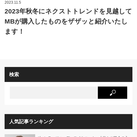
2023.11.5
2023年秋冬にネクストトレンドを見越して
MBが購入したものをザザッと紹介いたし
ます！
検索
人気記事ランキング