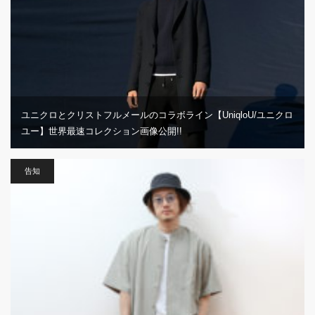
ユニクロとクリストフルメールのコラボライン【UniqloU/ユニクロ
ユー】世界最速コレクション画像公開!!
告知