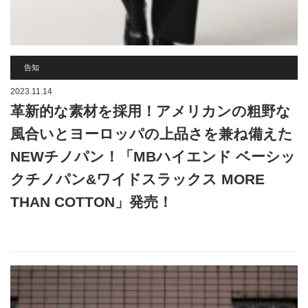
告知
2023.11.14
革新的な素材を採用！アメリカンの粗野な
風合いとヨーロッパの上品さを兼ね備えた
NEWチノパン！「MBハイエンド ベーシッ
クチノパン&ワイドスラックス MORE
THAN COTTON」発売！