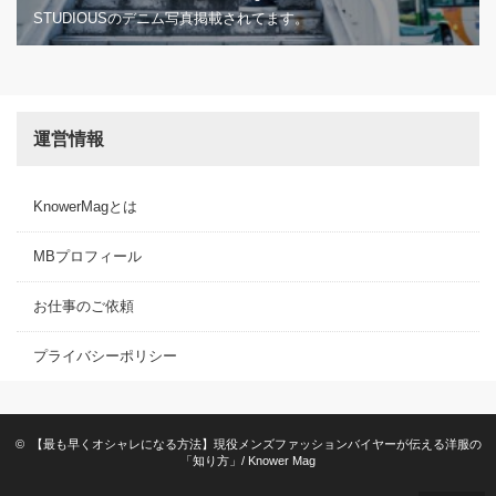
STUDIOUSのデニム写真掲載されてます。
運営情報
KnowerMagとは
MBプロフィール
お仕事のご依頼
プライバシーポリシー
©
【最も早くオシャレになる方法】現役メンズファッションバイヤーが伝える洋服の
「知り方」/ Knower Mag