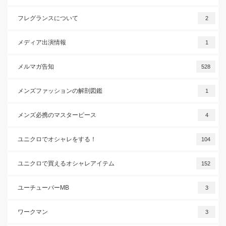
フレグランスについて
2
メディア出演情報
1
メルマガ告知
528
メンズファッションの解剖図鑑
1
メンズ必携のマスターピース
4
ユニクロでオシャレをする！
104
ユニクロで買えるオシャレアイテム
152
ユーチューバーMB
3
ワークマン
3