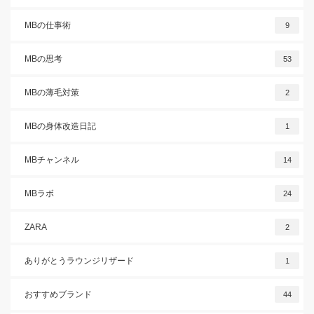
MBの仕事術
9
MBの思考
53
MBの薄毛対策
2
MBの身体改造日記
1
MBチャンネル
14
MBラボ
24
ZARA
2
ありがとうラウンジリザード
1
おすすめブランド
44