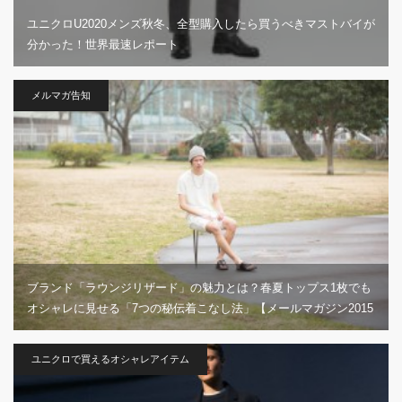
ユニクロU2020メンズ秋冬、全型購入したら買うべきマストバイが
分かった！世界最速レポート
メルマガ告知
ブランド「ラウンジリザード」の魅力とは？春夏トップス1枚でも
オシャレに見せる「7つの秘伝着こなし法」【メールマガジン2015
年5月3日号紹介】
ユニクロで買えるオシャレアイテム