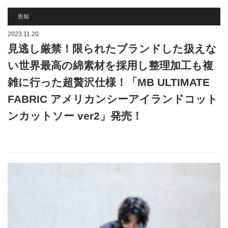
告知
2023.11.20
見逃し厳禁！限られたブランドした扱えな
い世界最高の綿素材を採用し整理加工も複
雑に行った超贅沢仕様！「MB ULTIMATE
FABRIC アメリカンシーアイランドコット
ンカットソー ver2」発売！