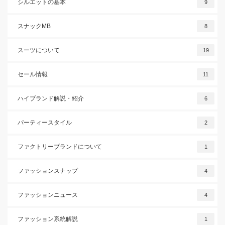
シルエットの基本
9
スナックMB
8
スーツについて
19
セール情報
11
ハイブランド解説・紹介
6
パーティースタイル
2
ファクトリーブランドについて
1
ファッションスナップ
4
ファッションニュース
4
ファッション系統解説
1