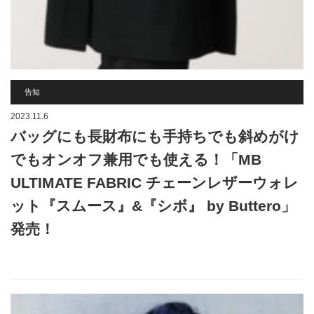
告知
2023.11.6
バッグにも長財布にも手持ちでも斜めがけ
でもオンオフ兼用でも使える！「MB
ULTIMATE FABRIC チェーンレザーウォレ
ット『スムース』&『シボ』 by Buttero」
発売！