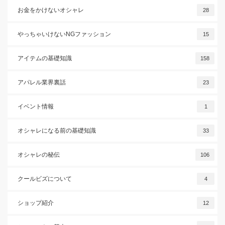
お金をかけないオシャレ
28
やっちゃいけないNGファッション
15
アイテムの基礎知識
158
アパレル業界裏話
23
イベント情報
1
オシャレになる前の基礎知識
33
オシャレの秘伝
106
クールビズについて
4
ショップ紹介
12