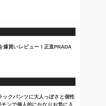
爆買いレビュー！正直PRADA
ラックパンツに大人っぽさと個性
楽チンで個人的にかなりお気に入