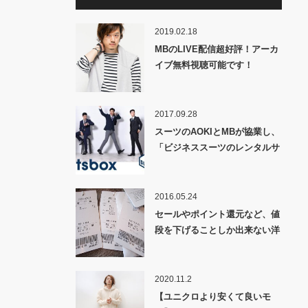
2019.02.18
MBのLIVE配信超好評！アーカ
イブ無料視聴可能です！
2017.09.28
スーツのAOKIとMBが協業し、
「ビジネススーツのレンタルサ
ービス」を展開します。
2016.05.24
セールやポイント還元など、値
段を下げることしか出来ない洋
服屋さんは恥を知れ！
2020.11.2
【ユニクロより安くて良いモ