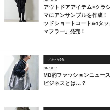
2025.09.8
アウトドアアイテム×クラ
マにアンサンブルを作成！「MB
ッドショートコート&4タ
マフラー」発売！
メルマガ告知
2025.09.7
MB的ファッションニュー
ビジネスとは…？