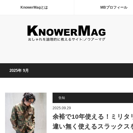
KnowerMagとは
MBプロフィール
2025年 9月
告知
2025.09.29
余裕で10年使える！ミリタ
違い無く使えるスラックス