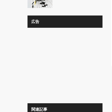
の？？
広告
関連記事