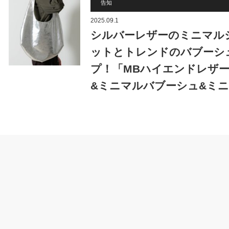
告知
2025.09.1
シルバーレザーのミニマル
ットとトレンドのバブーシ
プ！「MBハイエンドレザ
&ミニマルバブーシュ&ミ