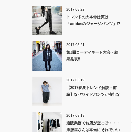
2017.03.22
トレンドの大本命は実は
「adidasのジャージパンツ」!?
2017.03.21
第3回コーディネート大会・結
果発表!!
2017.03.19
【2017春夏トレンド解説・前
編】なぜワイドパンツが流行な
のか！？
2017.03.19
通販業務でお店が空っぽ・・・
洋服屋さんは本当にそれでいい