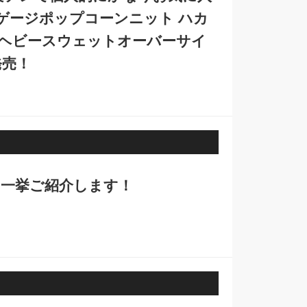
イゲージポップコーンニット ハカ
めヘビースウェットオーバーサイ
発売！
を一挙ご紹介します！