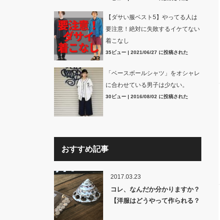
【ダサい服ベスト5】やってる人は
要注意！絶対に失敗するイケてない
着こなし
35ビュー
|
2021/06/27 に投稿された
「ベースボールシャツ」をオシャレ
に合わせている男子は少ない。
30ビュー
|
2016/08/02 に投稿された
おすすめ記事
2017.03.23
コレ、なんだか分かりますか？
【洋服はどうやって作られる？
裏話】