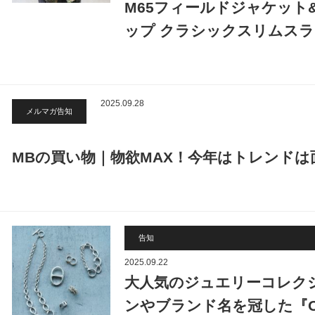
M65フィールドジャケット
ップ クラシックスリムス
2025.09.28
メルマガ告知
MBの買い物｜物欲MAX！今年はトレンドは
告知
2025.09.22
大人気のジュエリーコレク
ンやブランド名を冠した『O