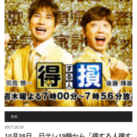
告知
2017.10.19
10月26日、日テレ19時から「得する人損す