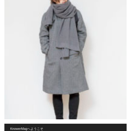
KnowerMagへようこそ