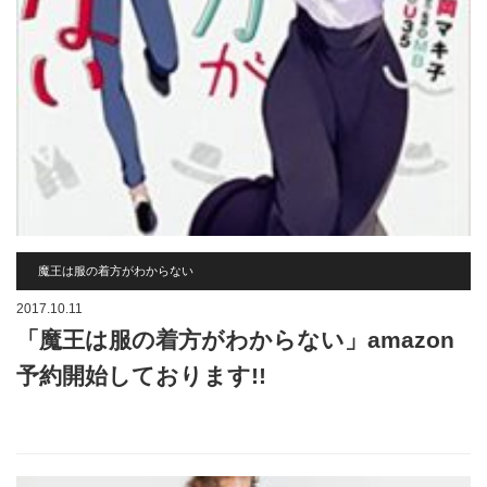
魔王は服の着方がわからない
2017.10.11
「魔王は服の着方がわからない」amazon
予約開始しております!!