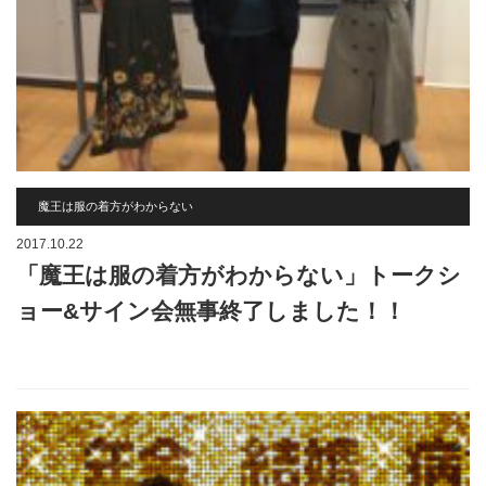
魔王は服の着方がわからない
2017.10.22
「魔王は服の着方がわからない」トークシ
ョー&サイン会無事終了しました！！