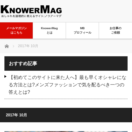
メールマガジン
KnowerMag
MB
お仕事の
はこちら
とは
プロフィール
ご依頼
ホーム
2017年 10月
おすすめ記事
【初めてこのサイトに来た人へ】最も早くオシャレにな
る方法とは?メンズファッションで気を配るべき一つの
答えとは?
2017年 10月