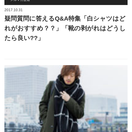
2017.10.31
疑問質問に答えるQ&A特集「白シャツはど
れがおすすめ？？」「靴の剥がれはどうし
たら良い??」