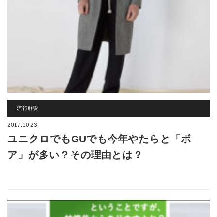
流行解説
2017.10.23
ユニクロでもGUでも今年やたらと「ボ
ア」が多い？その理由とは？