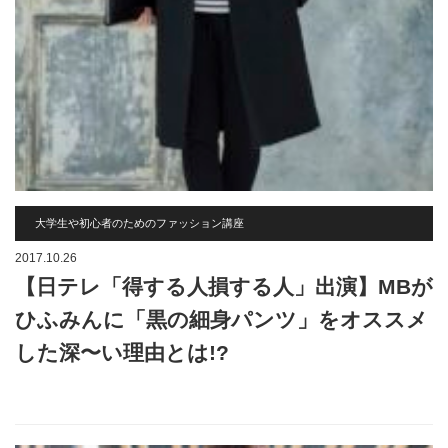
大学生や初心者のためのファッション講座
2017.10.26
【日テレ「得する人損する人」出演】MBが
ひふみんに「黒の細身パンツ」をオススメ
した深〜い理由とは!?