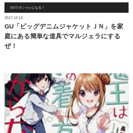
GUでオシャレになる！
2017.10.12
GU「ビッグデニムジャケットＪＮ」を家
庭にある簡単な道具でマルジェラにする
ぜ！