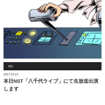
雑記
2017.10.13
本日NST「八千代ライブ」にて生放送出演
します