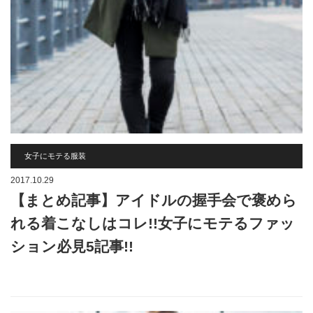
女子にモテる服装
2017.10.29
【まとめ記事】アイドルの握手会で褒めら
れる着こなしはコレ!!女子にモテるファッ
ション必見5記事!!