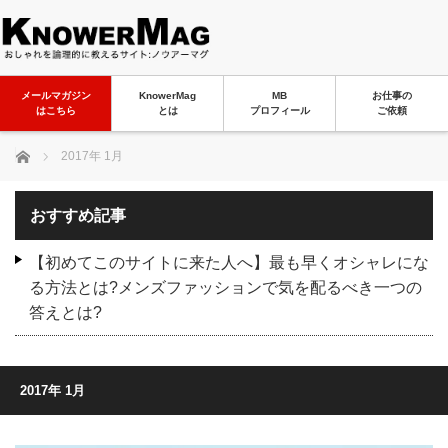
メールマガジン
KnowerMag
MB
お仕事の
はこちら
とは
プロフィール
ご依頼
ホーム
2017年 1月
おすすめ記事
【初めてこのサイトに来た人へ】最も早くオシャレにな
る方法とは?メンズファッションで気を配るべき一つの
答えとは?
2017年 1月