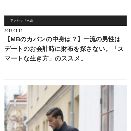
アクセサリー編
2017.01.12
【MBのカバンの中身は？】一流の男性は
デートのお会計時に財布を探さない。「ス
マートな生き方」のススメ。