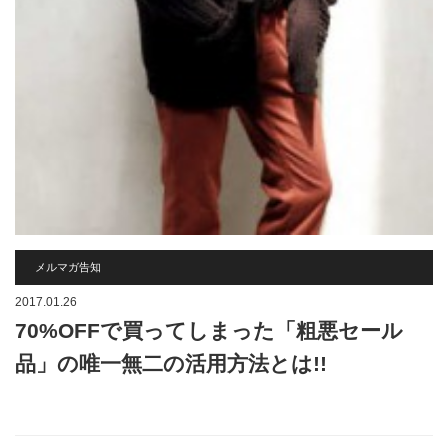
メルマガ告知
2017.01.26
70%OFFで買ってしまった「粗悪セール
品」の唯一無二の活用方法とは!!