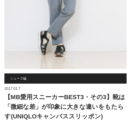
シューズ編
2017.01.7
【MB愛用スニーカーBEST3・その3】靴は
「微細な差」が印象に大きな違いをもたら
す(UNIQLOキャンバススリッポン)