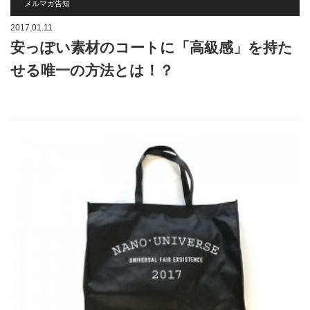
メルマガ告知
2017.01.11
安っぽい素材のコートに「高級感」を持た
せる唯一の方法とは！？