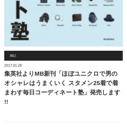
雑記
2017.01.28
集英社よりMB新刊「ほぼユニクロで男の
オシャレはうまくいく スタメン25着で着
まわす毎日コーディネート塾」発売します
!!