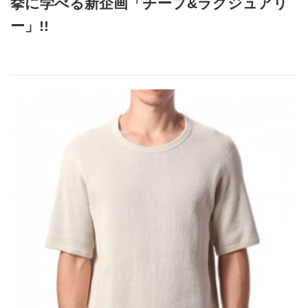
挙に学べる新企画「チープ&ラグジュアリ
ー」!!