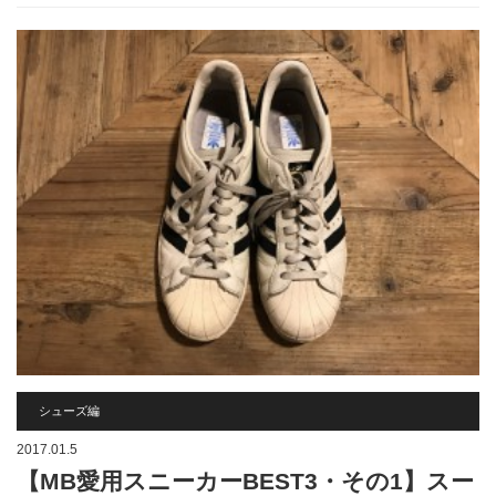
シューズ編
2017.01.5
【MB愛用スニーカーBEST3・その1】スー