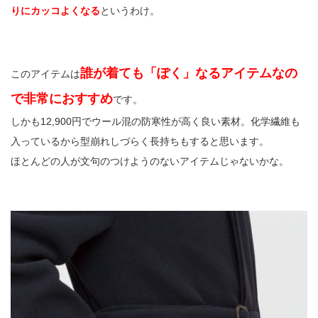
りにカッコよくなる
というわけ。
誰が着ても「ぽく」なるアイテムなの
このアイテムは
で非常におすすめ
です。
しかも12,900円でウール混の防寒性が高く良い素材。化学繊維も
入っているから型崩れしづらく長持ちもすると思います。
ほとんどの人が文句のつけようのないアイテムじゃないかな。