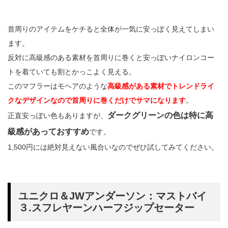
首周りのアイテムをケチると全体が一気に安っぽく見えてしまい
ます。
反対に高級感のある素材を首周りに巻くと安っぽいナイロンコー
トを着ていても割とかっこよく見える。
このマフラーはモヘアのような
高級感がある素材でトレンドライ
クなデザインなので首周りに巻くだけでサマになります
。
ダークグリーンの色は特に高
正直安っぽい色もありますが、
級感があっておすすめ
です。
1,500円には絶対見えない風合いなのでぜひ試してみてください。
ユニクロ＆JWアンダーソン：マストバイ
３.スフレヤーンハーフジップセーター