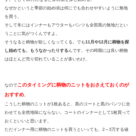
なぜかというと季節の始め頃は何にでも合わせやすいように無地
を買う。
そして冬にはインナーもアウターもパンツも全部黒の無地だとい
うことに気がつくんですよ。
そうなると柄物が欲しくなってくる。でも
11月や12月に柄物を探
し始めても、もうなかったりする
んです。その時期には良い柄物
はほとんど売り切れていることが多いわけ。
このタイミングに柄物のニットをおさえておくのが
なので
おすすめ
。
こうした柄物のニットが1枚あると、黒のコートと黒のパンツに合
わせても全然地味にならない。コートのインナーとして1枚買って
おくといいと思います。
ただインナー用に柄物のニットを買うといっても、2～3万する値