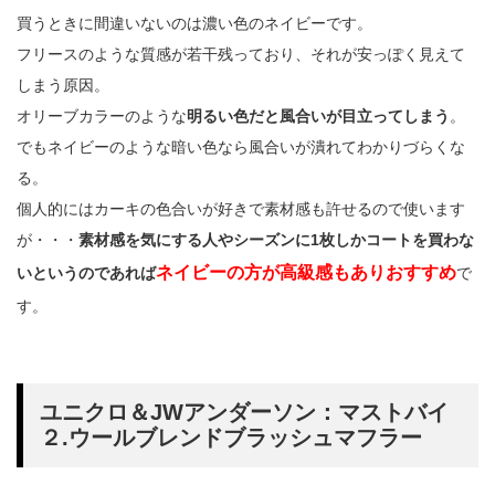
買うときに間違いないのは濃い色のネイビーです。
フリースのような質感が若干残っており、それが安っぽく見えて
しまう原因。
オリーブカラーのような
明るい色だと風合いが目立ってしまう
。
でもネイビーのような暗い色なら風合いが潰れてわかりづらくな
る。
個人的にはカーキの色合いが好きで素材感も許せるので使います
が・・・
素材感を気にする人やシーズンに1枚しかコートを買わな
ネイビーの方が高級感もありおすすめ
いというのであれば
で
す。
ユニクロ＆JWアンダーソン：マストバイ
２.ウールブレンドブラッシュマフラー