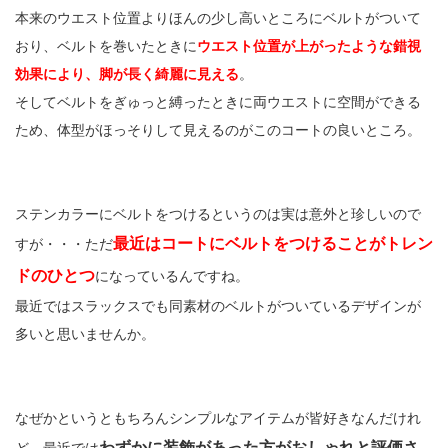
本来のウエスト位置よりほんの少し高いところにベルトがついて
おり、ベルトを巻いたときに
ウエスト位置が上がったような錯視
効果により、脚が長く綺麗に見える
。
そしてベルトをぎゅっと縛ったときに両ウエストに空間ができる
ため、体型がほっそりして見えるのがこのコートの良いところ。
ステンカラーにベルトをつけるというのは実は意外と珍しいので
最近はコートにベルトをつけることがトレン
すが・・・ただ
ドのひとつ
になっているんですね。
最近ではスラックスでも同素材のベルトがついているデザインが
多いと思いませんか。
なぜかというともちろんシンプルなアイテムが皆好きなんだけれ
わずかに装飾があった方がおしゃれと評価さ