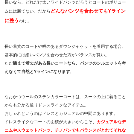
長いなら、どれだけ太いワイドパンツだろうとコートのボリュー
どんなパンツを合わせてもYライン
ムには勝てない。だから
に整う
わけ。
長い着丈のコートや幅のあるダウンジャケットを着用する場合、
基本的には細いパンツを合わせた方がバランスが良い。
ただ
膝まで着丈がある長いコートなら、パンツのシルエットを考
えなくて自然とYラインになります
。
なおかつウールのステンカラーコートは、スーツの上に着ること
からも分かる通りドレスライクなアイテム。
おしゃれというのはドレスとカジュアルの中間にあります。
ドレスライクなコートの面積が大きいからこそ、
カジュアルなデ
ニムやスウェットパンツ、チノパンでもバランスがとれてそれな