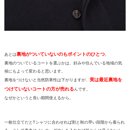
裏地がついていないのもポイントのひとつ
あとは
。
裏地のついているコートを選ぶかは、好みや住んでいる地域の気
候にもよって変わると思います。
実は最近裏地を
裏地をつけないと当然防寒性は下がりますが、
つけていないコートの方が売れる
んです。
なぜかというと長い期間使えるから。
一枚仕立てだとTシャツに合わせれば割と秋の早い段階から着られ