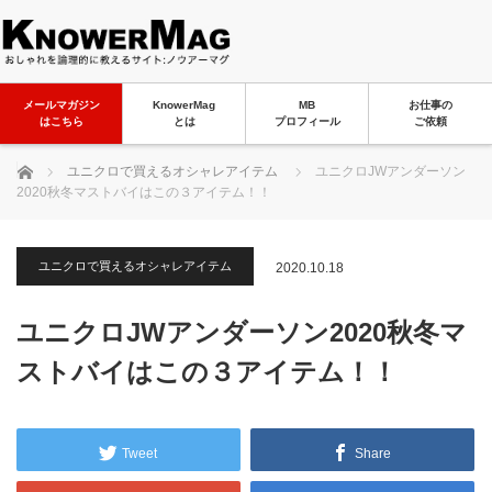
メールマガジン
KnowerMag
MB
お仕事の
はこちら
とは
プロフィール
ご依頼
ホーム
ユニクロで買えるオシャレアイテム
ユニクロJWアンダーソン
2020秋冬マストバイはこの３アイテム！！
ユニクロで買えるオシャレアイテム
2020.10.18
ユニクロJWアンダーソン2020秋冬マ
ストバイはこの３アイテム！！
Tweet
Share