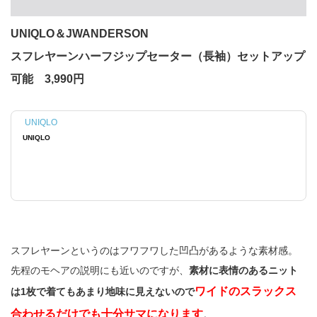
UNIQLO＆JWANDERSON
スフレヤーンハーフジップセーター（長袖）セットアップ
可能 3,990円
UNIQLO
UNIQLO
スフレヤーンというのはフワフワした凹凸があるような素材感。
先程のモヘアの説明にも近いのですが、
素材に表情のあるニット
ワイドのスラックス
は1枚で着てもあまり地味に見えないので
合わせるだけでも十分サマになります
。