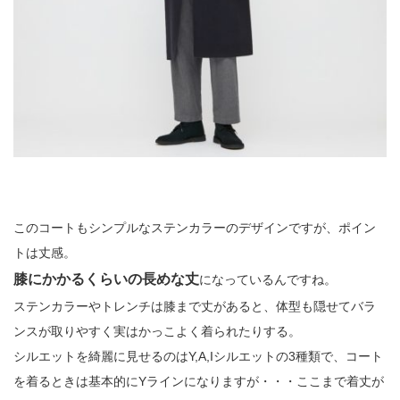
このコートもシンプルなステンカラーのデザインですが、ポイン
トは丈感。
膝にかかるくらいの長めな丈
になっているんですね。
ステンカラーやトレンチは膝まで丈があると、体型も隠せてバラ
ンスが取りやすく実はかっこよく着られたりする。
シルエットを綺麗に見せるのはY,A,Iシルエットの3種類で、コート
を着るときは基本的にYラインになりますが・・・ここまで着丈が