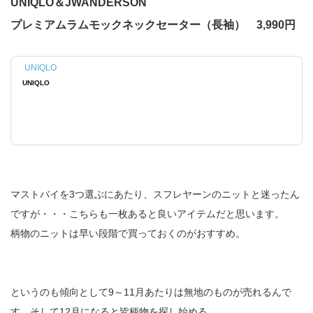
UNIQLO＆JWANDERSON
プレミアムラムモックネックセーター（長袖） 3,990円
UNIQLO
UNIQLO
マストバイを3つ選ぶにあたり、スフレヤーンのニットと迷ったん
ですが・・・こちらも一枚あると良いアイテムだと思います。
柄物のニットは早い段階で買っておくのがおすすめ。
というのも傾向として9～11月あたりは無地のものが売れるんで
す。そして12月になると皆柄物を探し始める。