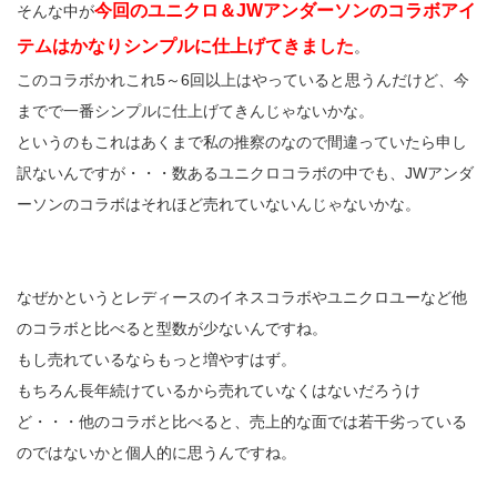
今回のユニクロ＆JWアンダーソンのコラボアイ
そんな中が
テムはかなりシンプルに仕上げてきました
。
このコラボかれこれ5～6回以上はやっていると思うんだけど、今
までで一番シンプルに仕上げてきんじゃないかな。
というのもこれはあくまで私の推察のなので間違っていたら申し
訳ないんですが・・・数あるユニクロコラボの中でも、JWアンダ
ーソンのコラボはそれほど売れていないんじゃないかな。
なぜかというとレディースのイネスコラボやユニクロユーなど他
のコラボと比べると型数が少ないんですね。
もし売れているならもっと増やすはず。
もちろん長年続けているから売れていなくはないだろうけ
ど・・・他のコラボと比べると、売上的な面では若干劣っている
のではないかと個人的に思うんですね。