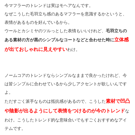
今マフラーのトレンドは実はモヘアなんです。
なぜこうした毛羽立ち感のあるマフラーを意識するかというと、
表情があるものを好んでいるから。
ウールとカシミヤのツルっとした表情もいいけれど、
毛羽立ちの
立体感
ある素材の方が黒のシンプルなコートなどと合わせた時に
が出ておしゃれに見えやすい
わけ。
ノームコアのトレンドならシンプルなままで良かったけれど、今
は皆シンプルに合わせているから少しアクセントが欲しいんです
よ。
素材で凹凸
ただすごく派手なものは抵抗感があるので、こうした
や陰影が出るようにして表情をつけるのが今のトレンド
な
わけ。こうしたトレンド的な意味合いでもすごくおすすめなアイ
テムです。