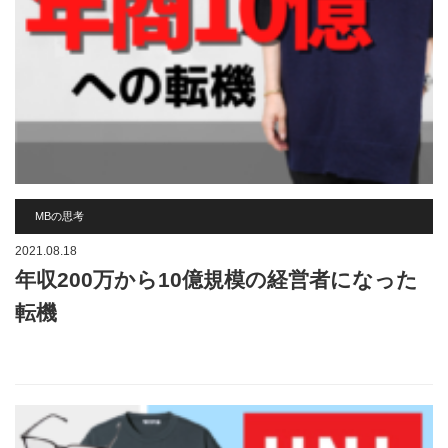
MBの思考
2021.08.18
年収200万から10億規模の経営者になった
転機