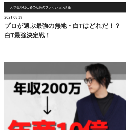
大学生や初心者のためのファッション講座
2021.08.19
プロが選ぶ最強の無地・白Tはどれだ！？
白T最強決定戦！