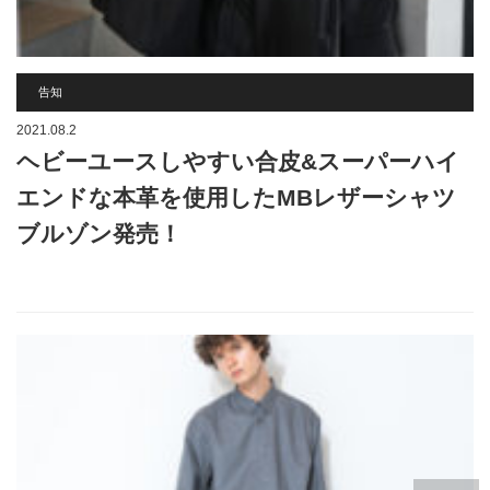
告知
2021.08.2
ヘビーユースしやすい合皮&スーパーハイ
エンドな本革を使用したMBレザーシャツ
ブルゾン発売！