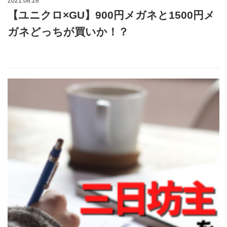
2021.08.28
【ユニクロ×GU】900円メガネと1500円メ
ガネどっちが買いか！？