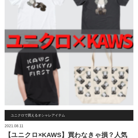
ユニクロで買えるオシャレアイテム
2021.08.11
【ユニクロ×KAWS】買わなきゃ損？人気