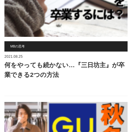
MBの思考
2021.08.25
何をやっても続かない…『三日坊主』が卒
業できる2つの方法