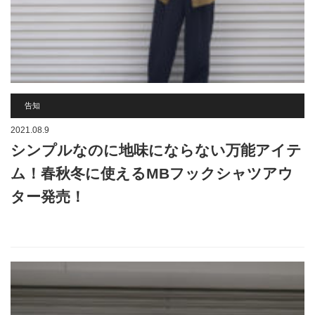
告知
2021.08.9
シンプルなのに地味にならない万能アイテ
ム！春秋冬に使えるMBフックシャツアウ
ター発売！