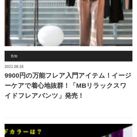
告知
2021.08.16
9900円の万能フレア入門アイテム！イージ
ーケアで着心地抜群！「MBリラックスワ
イドフレアパンツ」発売！