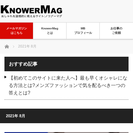
メールマガジン
KnowerMag
MB
お仕事の
はこちら
とは
プロフィール
ご依頼
ホーム
2021年 8月
おすすめ記事
【初めてこのサイトに来た人へ】最も早くオシャレにな
る方法とは?メンズファッションで気を配るべき一つの
答えとは?
2021年 8月