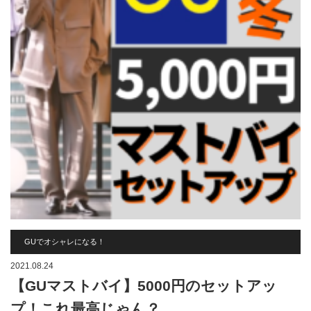
GUでオシャレになる！
2021.08.24
【GUマストバイ】5000円のセットアッ
プ！これ最高じゃん？