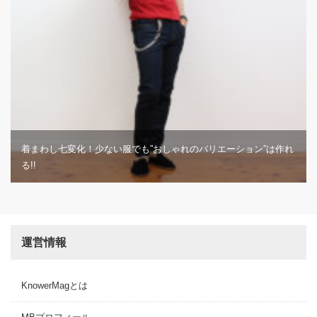
着まわし七変化！少ない服でも”おしゃれのバリエーション”は作れ
る!!
運営情報
KnowerMagとは