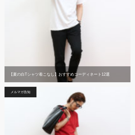
【夏の白Tシャツ着こなし】おすすめコーディネート12選
メルマガ告知