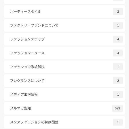
パーティースタイル
2
ファクトリーブランドについて
1
ファッションスナップ
4
ファッションニュース
4
ファッション系統解説
1
フレグランスについて
2
メディア出演情報
1
メルマガ告知
529
メンズファッションの解剖図鑑
1