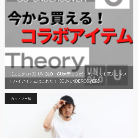
【ユニクロ+J】UNIQLO・GU大型コラボ！今からでも買えるマス
トバイアイテムはこれだ！【GU×UNDERCOVER】
カットソー編