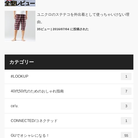
ユニクロのステテコを外出着として使っちゃいけない理
由。
35ビュー
|
2016/07/04 に投稿された
カテゴリー
#LOOKUP
1
40代50代のためのおしゃれ指南
7
ce'u.
3
CONNECTED/コネクテッド
1
GUでオシャレになる！
55