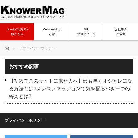
メールマガジン
KnowerMag
MB
お仕事の
はこちら
とは
プロフィール
ご依頼
ホーム
プライバシーポリシー
おすすめ記事
【初めてこのサイトに来た人へ】最も早くオシャレにな
る方法とは?メンズファッションで気を配るべき一つの
答えとは?
プライバシーポリシー