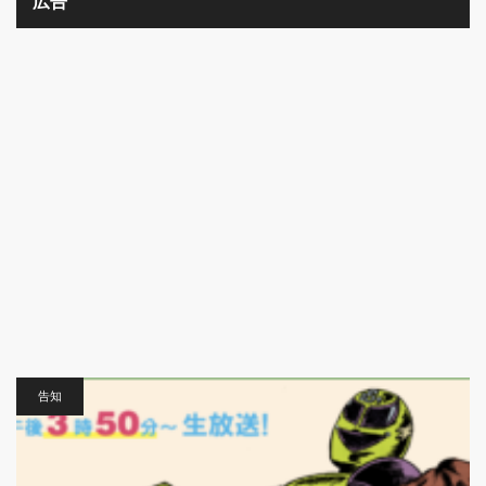
広告
告知