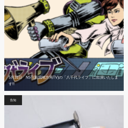
5月31日 NST(新潟地方局TV)の「八千代ライブ」に出演いたしま
す!!
告知