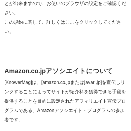
とが出来ますので、お使いのブラウザの設定をご確認くだ
さい。
この規約に関して、詳しくは
ここ
をクリックしてくださ
い。
Amazon.co.jpアソシエイトについて
[KnowerMag]は、[amazon.co.jpまたはjavari.jp]を宣伝しリ
ンクすることによってサイトが紹介料を獲得できる手段を
提供することを目的に設定されたアフィリエイト宣伝プロ
グラムである、Amazonアソシエイト・プログラムの参加
者です。