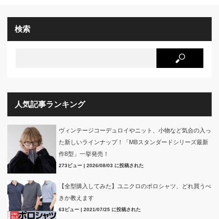
検索
人気記事ランキング
ヴィンテージコーデュロイやニット、小物など気合の入っ
た新しいラインナップ！「MBスタンダードシリーズ最新
作8型」一挙発売！
273ビュー
|
2026/08/03 に投稿された
【全型購入してみた】ユニクロのポロシャツ、どれ買うべ
きか教えます
63ビュー
|
2021/07/25 に投稿された