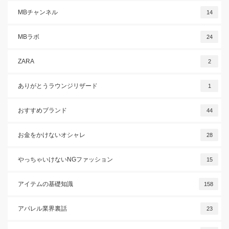
MBチャンネル
14
MBラボ
24
ZARA
2
ありがとうラウンジリザード
1
おすすめブランド
44
お金をかけないオシャレ
28
やっちゃいけないNGファッション
15
アイテムの基礎知識
158
アパレル業界裏話
23