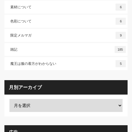
素材について
6
色彩について
6
限定メルマガ
9
雑記
185
魔王は服の着方がわからない
5
月別アーカイブ