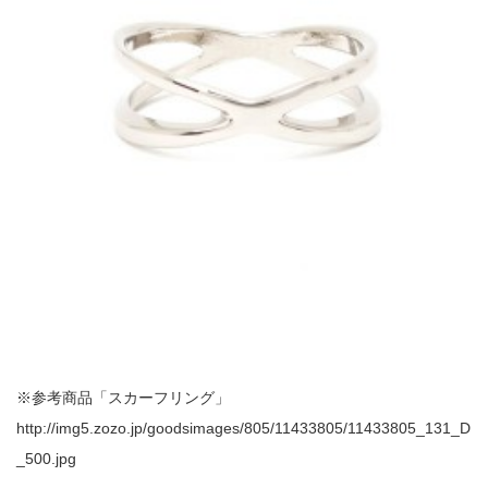
※参考商品「スカーフリング」
http://img5.zozo.jp/goodsimages/805/11433805/11433805_131_D
_500.jpg