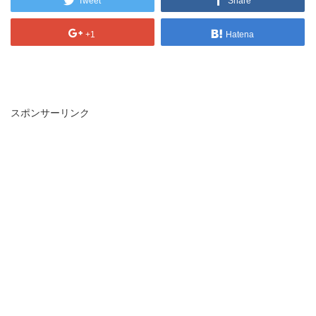
Tweet
Share
+1
Hatena
スポンサーリンク