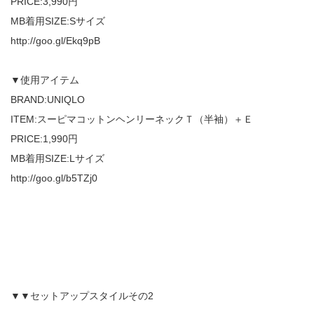
PRICE:3,990円
MB着用SIZE:Sサイズ
http://goo.gl/Ekq9pB
▼使用アイテム
BRAND:UNIQLO
ITEM:スーピマコットンヘンリーネックＴ（半袖）＋Ｅ
PRICE:1,990円
MB着用SIZE:Lサイズ
http://goo.gl/b5TZj0
▼▼セットアップスタイルその2