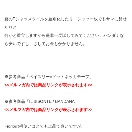
夏のTシャツスタイルを差別化したり、シャツ一枚でもサマに見せ
たりと
何かと重宝しますから是非一度試してみてください。バンダナな
ら安いですし、さしてお金もかかりません。
※参考商品「ペイズリー×ドットネッカチーフ」
<<メルマガ内では商品リンクが表示されます>>
※参考商品「IL BISONTE / BANDANA」
<<メルマガ内では商品リンクが表示されます>>
Fiorioの柄使いはとても上品で良いですが、