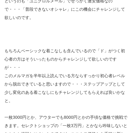
というのも「ユニクロルメール」でせっかく激安価格なの
で・・・「普段できないオシャレ」にこの機会にチャレンジして
欲しいのです。
もちろんベーシックな着こなしも含んでいるので「ド」がつく初
心者の方はそういったものからチャレンジして欲しいのです
が・・・
このメルマガを半年以上読んでいる方ならすっかり初心者レベル
から脱出できていると思いますので・・・ステップアップとして
少し変化のある着こなしにもチャレンジしてもらえれば良いかな
と。
一枚3000円とか、アウターでも8000円とかの手頃な価格で挑戦で
きます。セレクトショップの「一枚3万円」とかなら吟味しないと