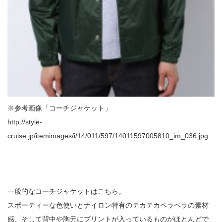
※参考画像「コーチジャケット」
http://style-
cruise.jp/itemimages/i/14/011/597/14011597005810_im_036.jpg
一般的なコーチジャケットはこちら。
スポーティーな色使いとナイロン特有のテカテカペラペラの素材
感、そして背中や胸元にプリントが入っているものがほとんどで