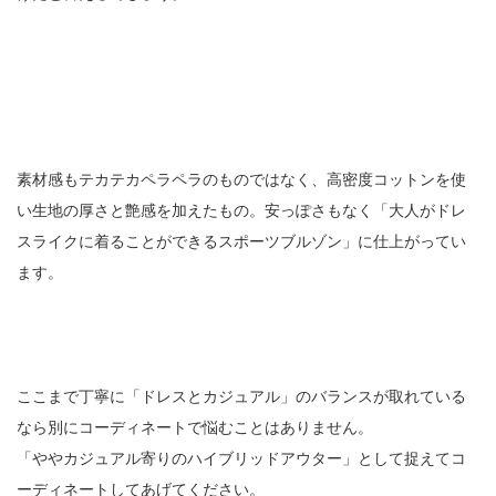
素材感もテカテカペラペラのものではなく、高密度コットンを使
い生地の厚さと艶感を加えたもの。安っぽさもなく「大人がドレ
スライクに着ることができるスポーツブルゾン」に仕上がってい
ます。
ここまで丁寧に「ドレスとカジュアル」のバランスが取れている
なら別にコーディネートで悩むことはありません。
「ややカジュアル寄りのハイブリッドアウター」として捉えてコ
ーディネートしてあげてください。