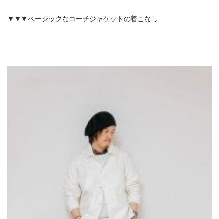
▼▼▼ベーシックなコーチジャケットの着こなし