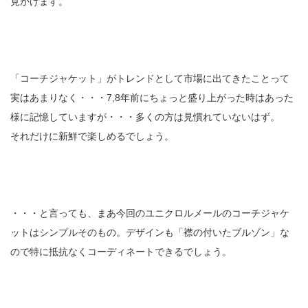
見かけます。
「コーチジャケット」がトレンドとして市場に出てきたことって
実はあまりなく・・・7,8年前にちょっと盛り上がった時はあった
様に記憶していますが・・・多くの方は見慣れていないはず。
それだけに新鮮で楽しめるでしょう。
・・・と言っても、まあ今回のユニクロルメールのコーチジャケ
ットはシンプルそのもの。デザインも「襟の付いたブルゾン」な
ので特に抵抗なくコーディネートできるでしょう。