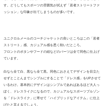
す。どうしてもスポーツの雰囲気が拭えず「若者ストリートファ
ッション」な印象が出てしまうものが多いです。
ユニクロルメールのコーチジャケットの良いところはこの「若者
ストリート」感、カジュアル感を悉く削いだところ。
フロントのボタンやフードの紐などのパーツは全て同色に仕上げ
ています。
白なら全て白、黒なら全て黒。同色におさえてデザインを目立た
せずとことんまでシンプルにすることで「ドレス感」をUPさせて
いるわけ。基本的にデザインはシンプルであればあるほど大人っ
ぽく、ドレスライクになるので、カジュアルなスポーツブルゾン
を「ドレスライク」に寄せて「ハイブリッドなアイテム」に仕上
げたと言えるでしょう。