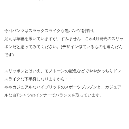
今回パンツはスラックスライクな黒パンツを採用。
足元は革靴を履いていますが、すみません、これ4月発売のスリッ
ポンだと思ってみてください。(デザイン似ているものを選んだん
です)
スリッポンとはいえ、モノトーンの配色などでややかっちりドレ
スライクな下半身になりますから・・・
ややカジュアルなハイブリッドのスポーツブルゾンと、カジュア
ルな白Tシャツのインナーでバランスを取っています。