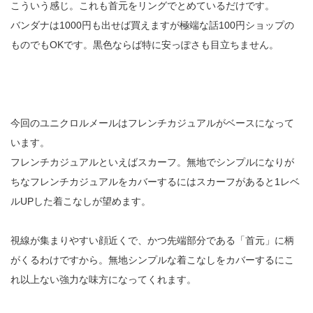
こういう感じ。これも首元をリングでとめているだけです。
バンダナは1000円も出せば買えますが極端な話100円ショップの
ものでもOKです。黒色ならば特に安っぽさも目立ちません。
今回のユニクロルメールはフレンチカジュアルがベースになって
います。
フレンチカジュアルといえばスカーフ。無地でシンプルになりが
ちなフレンチカジュアルをカバーするにはスカーフがあると1レベ
ルUPした着こなしが望めます。
視線が集まりやすい顔近くで、かつ先端部分である「首元」に柄
がくるわけですから。無地シンプルな着こなしをカバーするにこ
れ以上ない強力な味方になってくれます。