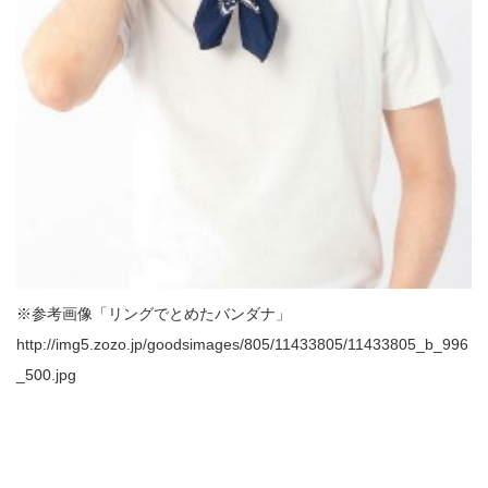
※参考画像「リングでとめたバンダナ」
http://img5.zozo.jp/goodsimages/805/11433805/11433805_b_996
_500.jpg