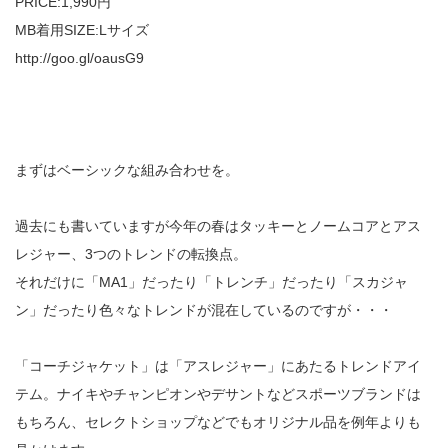
PRICE:1,990円
MB着用SIZE:Lサイズ
http://goo.gl/oausG9
まずはベーシックな組み合わせを。
過去にも書いていますが今年の春はタッキーとノームコアとアス
レジャー、3つのトレンドの転換点。
それだけに「MA1」だったり「トレンチ」だったり「スカジャ
ン」だったり色々なトレンドが混在しているのですが・・・
「コーチジャケット」は「アスレジャー」にあたるトレンドアイ
テム。ナイキやチャンピオンやデサントなどスポーツブランドは
もちろん、セレクトショップなどでもオリジナル品を例年よりも