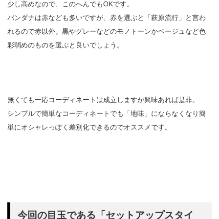
少し高めなので、このへんでもOKです。
バンダナは赤なども多いですが、赤を選ぶと「萩原流行」と言わ
れるので赤以外。黒やグレーなどのモノトーンかベージュなど色
彩弱めのものを選ぶと良いでしょう。
無くても一応コーディネートは成立しますが興味あれば是非。
シンプルで簡単なコーディネートでも「地味」にならなくなり簡
単にオシャレっぽく差別化できるのでオススメです。
今回の目玉である「セットアップスタイ