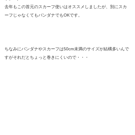
去年もこの首元のスカーフ使いはオススメしましたが、別にスカ
ーフじゃなくてもバンダナでもOKです。
ちなみにバンダナやスカーフは50cm未満のサイズが結構多いんで
すがそれだとちょっと巻きにくいので・・・