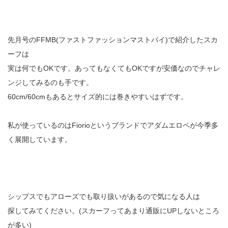
先月号のFFMB(ファストファッションマストバイ)で紹介したスカ
ーフは
実は何でもOKです。あってもなくてもOKですが安価なのでチャレ
ンジしてみるのも手です。
60cm/60cmもあるとサイズ的には巻きやすいはずです。
私が使っているのはFiorioというブランドでアダムエロペが今季多
く展開しています。
シップスでもアローズでも取り扱いがあるので気になる人は
探してみてください。(スカーフってあまり通販にUPしないところ
が多い)