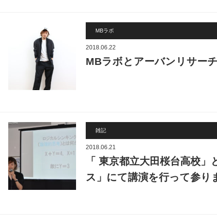
MBラボ
2018.06.22
MBラボとアーバンリサーチ
雑記
2018.06.21
「 東京都立大田桜台高校」
ス」にて講演を行って参り