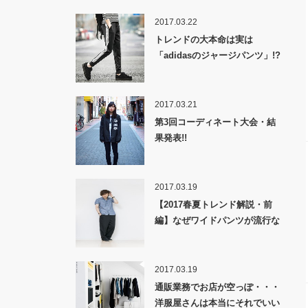
2017.03.22
トレンドの大本命は実は
「adidasのジャージパンツ」!?
2017.03.21
第3回コーディネート大会・結
果発表!!
2017.03.19
【2017春夏トレンド解説・前
編】なぜワイドパンツが流行な
のか！？
2017.03.19
通販業務でお店が空っぽ・・・
洋服屋さんは本当にそれでいい