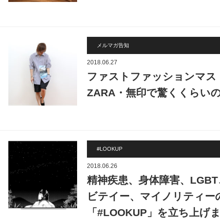
メルマガ告知
2018.06.27
ファストファッションマスト
ZARA・無印で驚くくらいの
#LOOKUP
2018.06.26
精神疾患、身体障害、LGB
ビテイー、マイノリティー
「#LOOKUP」を立ち上げ