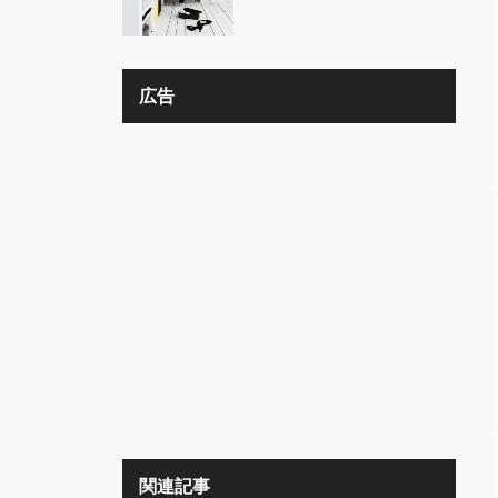
の？？
広告
関連記事