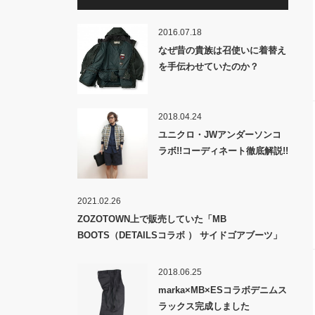
2016.07.18
なぜ昔の貴族は召使いに着替え
を手伝わせていたのか？
2018.04.24
ユニクロ・JWアンダーソンコ
ラボ!!コーディネート徹底解説!!
2021.02.26
ZOZOTOWN上で販売していた「MB
BOOTS（DETAILSコラボ ） サイドゴアブーツ」
について
2018.06.25
marka×MB×ESコラボデニムス
ラックス完成しました