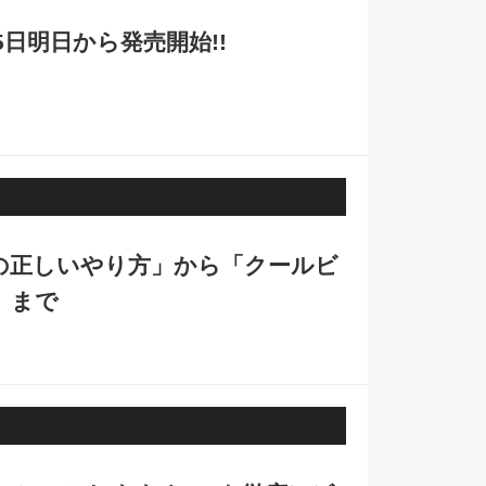
5日明日から発売開始!!
の正しいやり方」から「クールビ
」まで