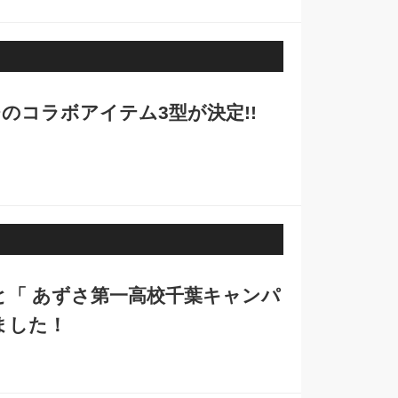
のコラボアイテム3型が決定!!
と「 あずさ第一高校千葉キャンパ
ました！