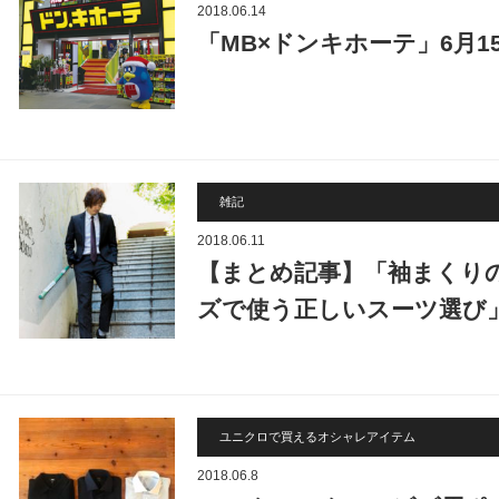
2018.06.14
「MB×ドンキホーテ」6月1
雑記
2018.06.11
【まとめ記事】「袖まくり
ズで使う正しいスーツ選び
ユニクロで買えるオシャレアイテム
2018.06.8