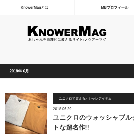
KnowerMagとは
MBプロフィール
2018年 6月
ユニクロで買えるオシャレアイテム
2018.06.29
ユニクロのウォッシャブル
トな超名作!!