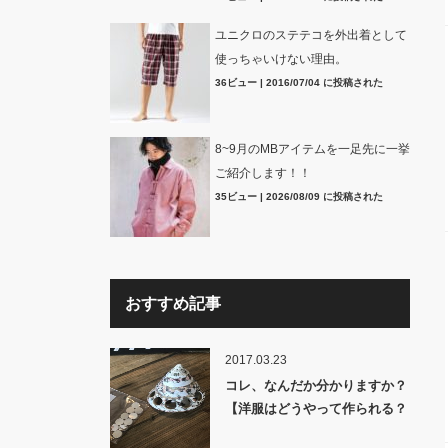
ユニクロのステテコを外出着として
使っちゃいけない理由。
36ビュー
|
2016/07/04 に投稿された
8~9月のMBアイテムを一足先に一挙
ご紹介します！！
35ビュー
|
2026/08/09 に投稿された
おすすめ記事
2017.03.23
コレ、なんだか分かりますか？
【洋服はどうやって作られる？
裏話】