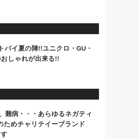
バイ夏の陣!!ユニクロ・GU・
おしゃれが出来る!!
T、難病・・・あらゆるネガティ
のためチャリテイーブランド
ます