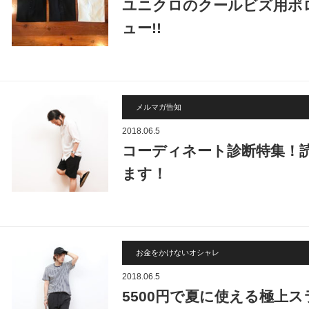
ユニクロのクールビズ用ポ
ュー!!
メルマガ告知
2018.06.5
コーディネート診断特集！
ます！
お金をかけないオシャレ
2018.06.5
5500円で夏に使える極上ス