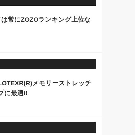
は常にZOZOランキング上位な
OLOTEXR(R)メモリーストレッチ
に最適!!