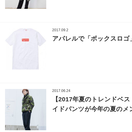
2017.09.2
アパレルで「ボックスロゴ
2017.06.24
【2017年夏のトレンドベ
イドパンツが今年の夏のメ