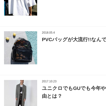
2018.05.4
PVCバッグが大流行!!なん
2017.10.23
ユニクロでもGUでも今年
由とは？