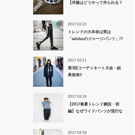
【洋服はどうやって作られる？
裏話】
2017.03.22
トレンドの大本命は実は
「adidasのジャージパンツ」!?
2017.03.21
第3回コーディネート大会・結
果発表!!
2017.03.19
【2017春夏トレンド解説・前
編】なぜワイドパンツが流行な
のか！？
2017.03.19