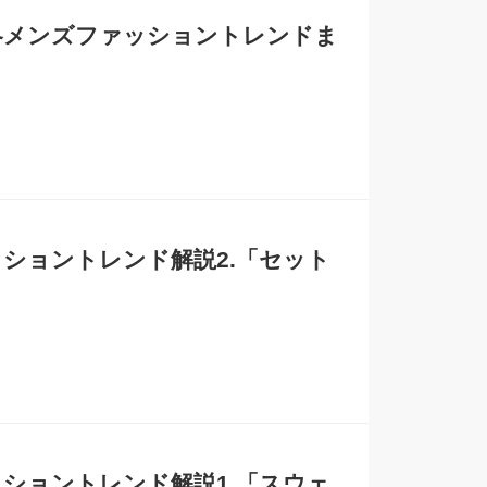
秋冬メンズファッショントレンドま
ァッショントレンド解説2.「セット
ァッショントレンド解説1.「スウェ