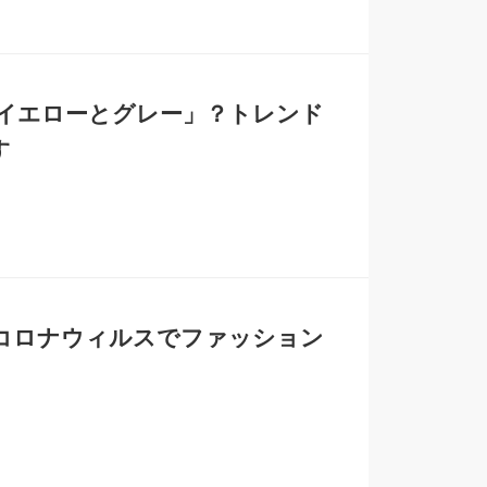
「イエローとグレー」？トレンド
す
？コロナウィルスでファッション