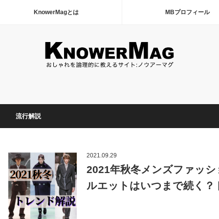
KnowerMagとは
MBプロフィール
流行解説
2021.09.29
2021年秋冬メンズファッ
ルエットはいつまで続く？