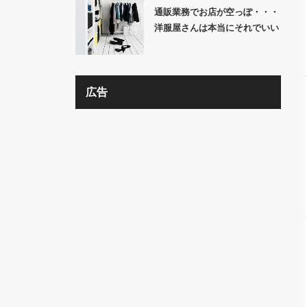
通販業務でお店が空っぽ・・・
洋服屋さんは本当にそれでいい
の？？
広告