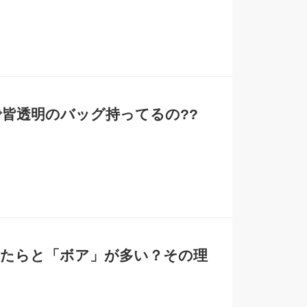
で皆透明のバッグ持ってるの??
やたらと「ボア」が多い？その理