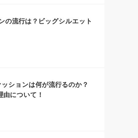
ョンの流行は？ビッグシルエット
ズファッションは何が流行るのか？
理由について！