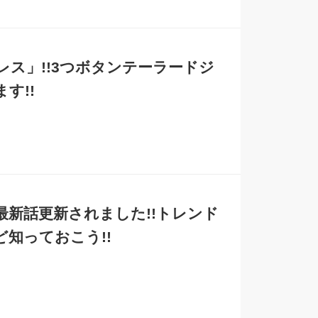
レス」!!3つボタンテーラードジ
す!!
新話更新されました!!トレンド
知っておこう!!