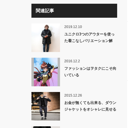
関連記事
2019.12.10
ユニクロ3つのアウターを使っ
た着こなしバリエーション解
説!!
2016.12.2
ファッションはヲタクにこそ向
いている
2015.12.26
お金が無くても出来る、ダウン
ジャケットをオシャレに見せる
3つの法則