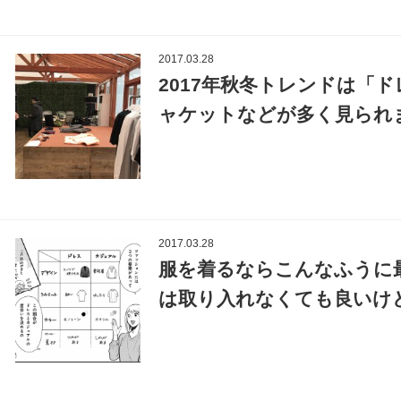
2017.03.28
2017年秋冬トレンドは「ド
ャケットなどが多く見られま
2017.03.28
服を着るならこんなふうに最
は取り入れなくても良いけど