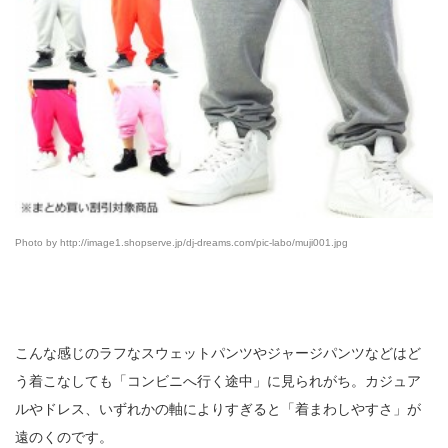
Photo by http://image1.shopserve.jp/dj-dreams.com/pic-labo/muji001.jpg
こんな感じのラフなスウェットパンツやジャージパンツなどはど
う着こなしても「コンビニへ行く途中」に見られがち。カジュア
ルやドレス、いずれかの軸によりすぎると「着まわしやすさ」が
遠のくのです。