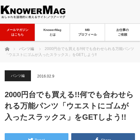
メールマガジン
KnowerMag
MB
お仕事の
はこちら
とは
プロフィール
ご依頼
ホーム
パンツ編
2000円台でも買える!!何でも合わせられる万能パンツ
「ウエストにゴムが入ったスラックス」をGETしよう!!
パンツ編
2016.02.9
2000円台でも買える!!何でも合わせら
れる万能パンツ「ウエストにゴムが
入ったスラックス」をGETしよう!!