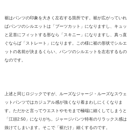
裾はパンツの印象を大きく左右する箇所です。裾が広がっていれ
ばパンツのシルエットは「ブーツカット」になりますし、キュッ
と足首にフィットする形なら「スキニー」になりますし、真っ直
ぐならば「ストレート」になります。この様に裾の形状でシルエ
ットの名前が決まるくらい、パンツのシルエットを左右するもの
なのです。
上述と同じロジックですが、ルーズなジャージ・ルーズなスウェ
ットパンツではカジュアル感が強くなり着まわしにくくなりま
す。ただかと言ってウエストやモモまで極端に細くしてしまうと
「江頭2:50」になりがち。ジャージパンツ特有のリラックス感は
抜けてしまいます。そこで「裾だけ」細くするのです。