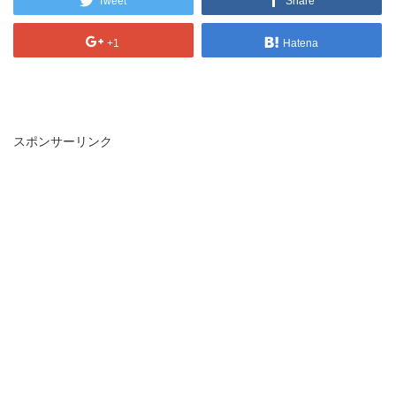
Tweet
Share
+1
Hatena
スポンサーリンク