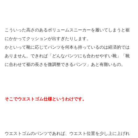
こういった高さのあるボリュームスニーカーを履いてしまうと裾
にかかってクッションが出すぎたりします。
かといって靴に応じてパンツを何本も持っているのは経済的では
ありません。できれば「どんなパンツにも合わせやすい靴」「靴
に合わせて裾の長さを微調整できるパンツ」あと有難いもの。
そこでウエストゴム仕様というわけです。
ウエストゴムのパンツであれば、ウエスト位置を少し上に上げれ