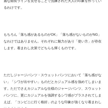
麗な細長ラインを見せることで洗練された大人の印象を作ってい
るわけです。
もちろん「落ち感があるものがOK」「落ち感がないものがNG」
なわけではありません。それぞれに魅力があり「使い方」が存在
します。着まわし次第でどちらも輝くものです。
ただしジャージパンツ・スウェットパンツにおいて「落ち感がな
い」「シワが出やすい」ものだとカジュアル感を強めてしまいま
す。ただでさえカジュアルな仕様のジャージパンツ、スウェット
パンツに、更にカジュアルを強調するシワ感がプラスされてしま
えば、「コンビニに行く格好」のような印象が強くなり着まわし