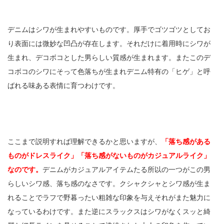
デニムはシワが生まれやすいものです。厚手でゴツゴツとしてお
り表面には微妙な凹凸が存在します。それだけに着用時にシワが
生まれ、デコボコとした男らしい質感が生まれます。またこのデ
コボコのシワにそって色落ちが生まれデニム特有の「ヒゲ」と呼
ばれる味ある表情に育つわけです。
ここまで説明すれば理解できるかと思いますが、
「落ち感がある
ものがドレスライク」「落ち感がないものがカジュアルライク」
なのです。
デニムがカジュアルアイテムたる所以の一つがこの男
らしいシワ感、落ち感のなさです。クシャクシャとシワ感が生ま
れることでラフで野暮ったい粗雑な印象を与えそれがまた魅力に
なっているわけです。また逆にスラックスはシワがなくスッと綺