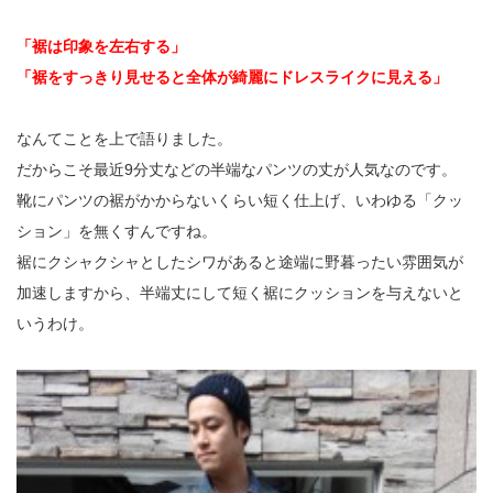
「裾は印象を左右する」
「裾をすっきり見せると全体が綺麗にドレスライクに見える」
なんてことを上で語りました。
だからこそ最近9分丈などの半端なパンツの丈が人気なのです。
靴にパンツの裾がかからないくらい短く仕上げ、いわゆる「クッ
ション」を無くすんですね。
裾にクシャクシャとしたシワがあると途端に野暮ったい雰囲気が
加速しますから、半端丈にして短く裾にクッションを与えないと
いうわけ。