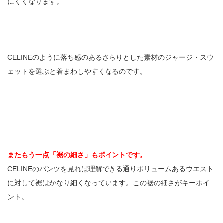
にくくなります。
CELINEのように落ち感のあるさらりとした素材のジャージ・スウ
ェットを選ぶと着まわしやすくなるのです。
またもう一点「裾の細さ」もポイントです。
CELINEのパンツを見れば理解できる通りボリュームあるウエスト
に対して裾はかなり細くなっています。この裾の細さがキーポイ
ント。