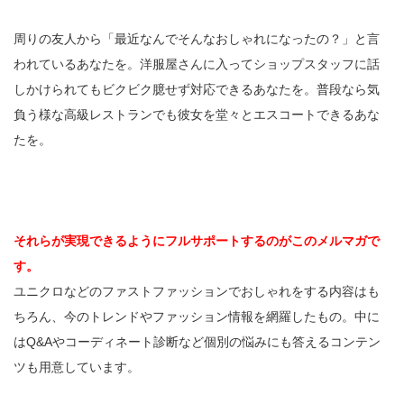
周りの友人から「最近なんでそんなおしゃれになったの？」と言
われているあなたを。洋服屋さんに入ってショップスタッフに話
しかけられてもビクビク臆せず対応できるあなたを。普段なら気
負う様な高級レストランでも彼女を堂々とエスコートできるあな
たを。
それらが実現できるようにフルサポートするのがこのメルマガで
す。
ユニクロなどのファストファッションでおしゃれをする内容はも
ちろん、今のトレンドやファッション情報を網羅したもの。中に
はQ&Aやコーディネート診断など個別の悩みにも答えるコンテン
ツも用意しています。