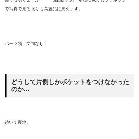
製ではありますが・・・独自開発の「本物に見えるプラボタン」
で写真で見る限りも高級品に見えます。
パーツ類、文句なし！
どうして片側しかポケットをつけなかった
のか…
続いて裏地。