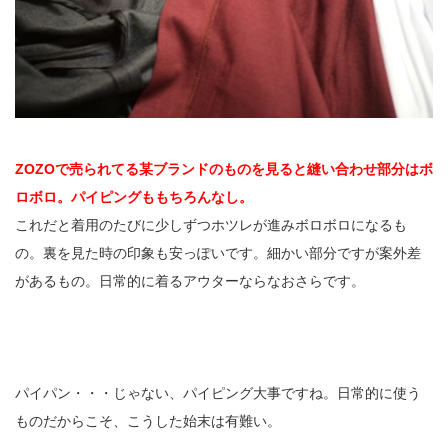
ZOZOで売られてる某ブランドのものを見ると縫い合わせ部分はボ
ロボロ。パイピングももちろんなし。
これだと着用のたびに少しずつホツレが進みボロボロになるも
の。裏を見た時の印象も安っぽいです。細かい部分ですが案外差
があるもの。日常的に着るアウターならなおさらです。
パイパン・・・じゃない、パイピング大事ですね。日常的に使う
ものだからこそ、こうした始末は有難い。