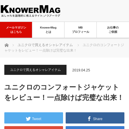
メールマガジン
KnowerMag
MB
お仕事の
はこちら
とは
プロフィール
ご依頼
ホーム
ユニクロで買えるオシャレアイテム
ユニクロのコンフォートジ
ャケットをレビュー！一点除けば完璧な出来！
ユニクロで買えるオシャレアイテム
2019.04.25
ユニクロのコンフォートジャケット
をレビュー！一点除けば完璧な出来！
Tweet
Share