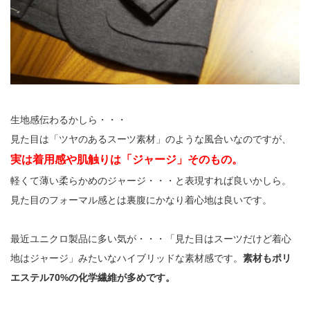
生地感伝わるかしら・・・
見た目は「ツヤのあるスーツ素材」のような風合いなのですが、
実は着用感や肌触りは「ジャージ」そのもの。
軽くて薄い柔らかめのジャージ・・・と表現すれば良いかしら。
見た目のフォーマル感とは裏腹にかなり着心地は良いです。
最近ユニクロ製品に多い気が・・・「見た目はスーツだけど着心
地はジャージ」みたいなハイブリッドな素材感です。
素材もポリ
エステル70%の化学繊維が多めです。