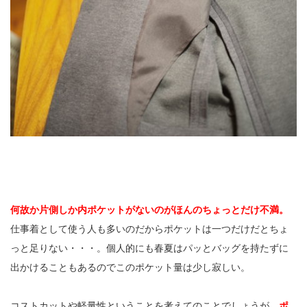
何故か片側しか内ポケットがないのがほんのちょっとだけ不満。
仕事着として使う人も多いのだからポケットは一つだけだとちょ
っと足りない・・・。個人的にも春夏はパッとバッグを持たずに
出かけることもあるのでこのポケット量は少し寂しい。
コストカットや軽量性ということを考えてのことでしょうが、
ポ