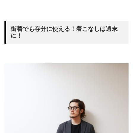
街着でも存分に使える！着こなしは週末
に！