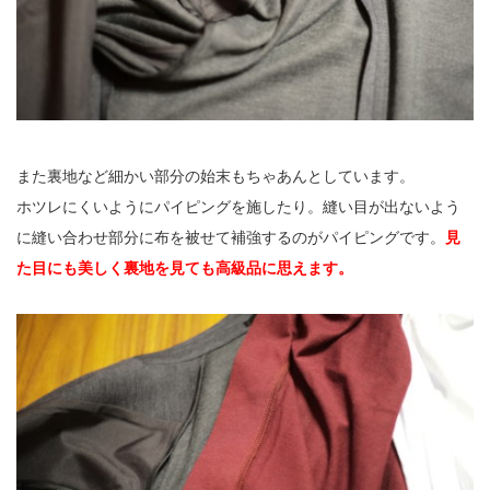
また裏地など細かい部分の始末もちゃあんとしています。
ホツレにくいようにパイピングを施したり。縫い目が出ないよう
に縫い合わせ部分に布を被せて補強するのがパイピングです。
見
た目にも美しく裏地を見ても高級品に思えます。