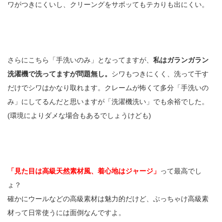
ワがつきにくいし、クリーングをサボッてもテカりも出にくい。
さらにこちら「手洗いのみ」となってますが、
私はガランガラン
洗濯機で洗ってますが問題無し。
シワもつきにくく、洗って干す
だけでシワはかなり取れます。クレームが怖くて多分「手洗いの
み」にしてるんだと思いますが「洗濯機洗い」でも余裕でした。
(環境によりダメな場合もあるでしょうけども)
「見た目は高級天然素材風、着心地はジャージ」
って最高でし
ょ？
確かにウールなどの高級素材は魅力的だけど、ぶっちゃけ高級素
材って日常使うには面倒なんですよ。