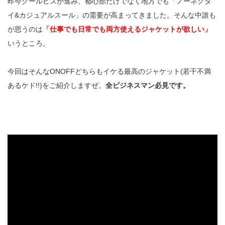
昨今クールビズが進み、都心部だけでなく地方でも「ノーネクタ
イ&カジュアルスール」の需要が高まってきました。そんな中誰も
が思うのは
「仕事でも日常でも両方使えるジャケットが欲しい」
いうところ。
今回はそんなONOFFどちらもイケる最高のジャケット(若干不満
あるケド!!)をご紹介しますぜ。
全ビジネスマン必見です。