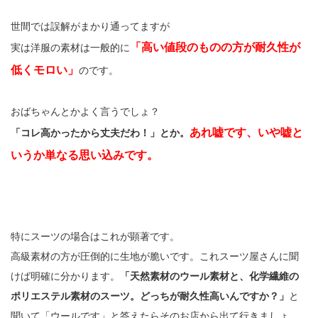
世間では誤解がまかり通ってますが
「高い値段のものの方が耐久性が
実は洋服の素材は一般的に
低くモロい」
のです。
おばちゃんとかよく言うでしょ？
あれ嘘です、いや嘘と
「コレ高かったから丈夫だわ！」とか。
いうか単なる思い込みです。
特にスーツの場合はこれが顕著です。
高級素材の方が圧倒的に生地が脆いです。これスーツ屋さんに聞
けば明確に分かります。
「天然素材のウール素材と、化学繊維の
ポリエステル素材のスーツ。どっちが耐久性高いんですか？」
と
聞いて「ウールです」と答えたらそのお店から出て行きましょ