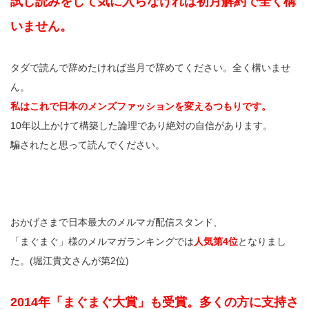
試し読みをして気に入らなければ初月解約で全く構
いません。
タダで読んで辞めたければ当月で辞めてください。全く構いませ
ん。
私はこれで日本のメンズファッションを変えるつもりです。
10年以上かけて構築した論理であり絶対の自信があります。
騙されたと思って読んでください。
おかげさまで日本最大のメルマガ配信スタンド、
「まぐまぐ」様のメルマガランキングでは
人気第4位
となりまし
た。(堀江貴文さんが第2位)
2014年「まぐまぐ大賞」も受賞。多くの方に支持さ