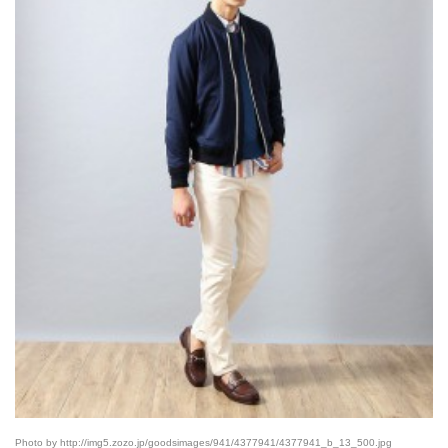
Photo by http://img5.zozo.jp/goodsimages/941/4377941/4377941_b_13_500.jpg