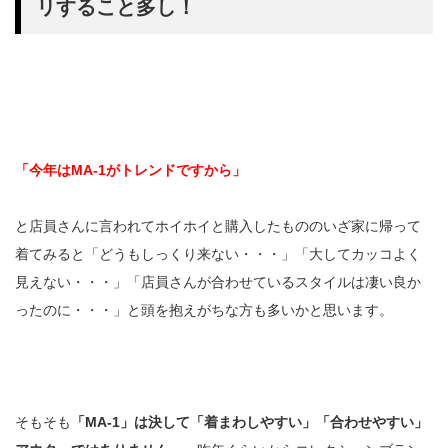
リすること多し！
「今年はMA-1がトレンドですから」
と店員さんに言われてホイホイと購入したもののいざ家に帰って
着てみると「どうもしっくり来ない・・・」「大してカッコよく
見えない・・・」「店員さんが合わせているスタイルは凄い良か
ったのに・・・」と頭を抱えがちな方も多いかと思います。
そもそも
「MA-1」は決して「着まわしやすい」「合わせやすい」