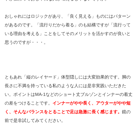
おしゃれにはロジックがあり、「良く見える」ものにはパターン
があるのです。「流行りだから着る」のも結構ですが「流行って
いる理由を考える」ことをしてそのメリットを活かすのが良いと
思うのですが・・・。
ともあれ「縦のレイヤード」体型隠しには大変効果的です。脚の
長さに不満を持っている私のような人には是非実践いただきた
い。ポイントはMA-1などのショート丈ブルゾンとインナーの着丈
の差をつけることです。
インナーがやや長く、アウターがやや短
く、そんなバランスをとることで足は急激に長く感じます。
鏡の
前で是非試してみてください。