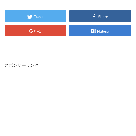
Tweet
Share
+1
Hatena
スポンサーリンク