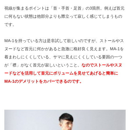
視線が集まるポイントは「首・手首・足首」の3箇所。例えば首元
に何もない状態は他部分よりも際立って寂しく感じてしまうもの
です。
MA-1を持っている方は是非試して欲しいのですが、ストールやス
ヌードなど首元に何かがあると急激に格好良く見えます。MA-1を
着まわしにくくしている、サマに見えにくくしている要因の一つ
が「襟」がなく首元が寂しいということ。
なのでストールやスヌ
ードなどを活用して首元にボリュームを見せてあげると簡単に
MA-1のデメリットをカバーできるのです。