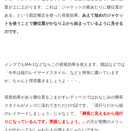
置が上に上がります。これは「ジャケットの裾あたりに腰位置が
ある」という固定概念を使った視覚効果。
あえて短めのジャケッ
トを使うことで腰位置がかなり上から始まっているように見せる
のです。
メンズでもMA-1などならこの視覚効果を使えます。雑誌などでは
「今年は縦のレイヤードスタイル」などと簡単に書いています
が、ちゃんと理屈書きましょうよ・・・。
視覚効果があり腰位置をごまかすレディースではおなじみの脚長
スタイルがメンズに流れてきただけの話です。「流行りだから縦
のレイヤードしましょう」じゃなくて、
「脚長に見えるから流行
りになっているんです。実践しましょう。」
の方が実際のメリッ
トが伝わっておしゃれな人が増えるじゃないですか。