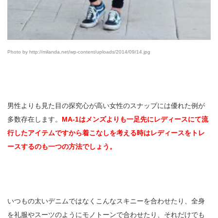
Photo by http://milanda.net/wp-content/uploads/2014/09/14.jpg
男性よりも見た目の探究心が高い女性のスナップには優れた例が
多数存在します。
MA-1はメンズよりも一足先にレディースにて流
行したアイテムですから着こなしを考える時はレディースをトレ
ースするのも一つの方法でしょう。
いつもの太いデニムではなくこんなスキニーを合わせたり、全身
を礼服やスーツのようにモノトーンで合わせたり、それだけでも