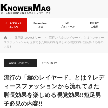
メールマガジン
KnowerMag
MB
お仕事の
はこちら
とは
プロフィール
ご依頼
ホーム
体型隠しのセオリー
流行の「縦のレイヤード」とは？レディー
スファッションから流れてきた脚長効果を楽しめる視覚効果!!短足男子必見の
内容!!
体型隠しのセオリー
2015.10.12
流行の「縦のレイヤード」とは？レデ
ィースファッションから流れてきた
脚長効果を楽しめる視覚効果!!短足男
子必見の内容!!