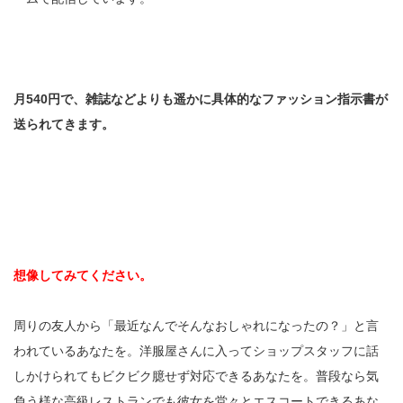
月540円で、雑誌などよりも遥かに具体的なファッション指示書が
送られてきます。
想像してみてください。
周りの友人から「最近なんでそんなおしゃれになったの？」と言
われているあなたを。洋服屋さんに入ってショップスタッフに話
しかけられてもビクビク臆せず対応できるあなたを。普段なら気
負う様な高級レストランでも彼女を堂々とエスコートできるあな