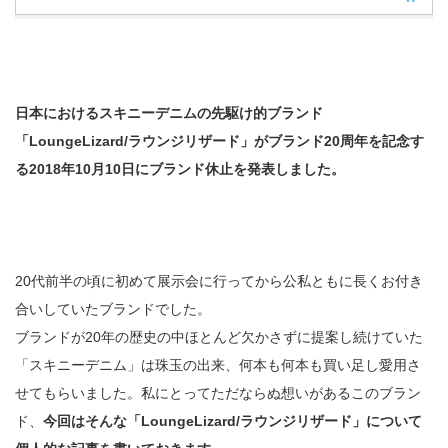
日本におけるスキニーデニムの先駆け的ブランド
「LoungeLizard/ラウンジリザード」がブランド20周年を記念す
る2018年10月10日にブランド休止を発表しました。
20代前半の頃に初めて展示会に行ってから公私ともに長くお付き
合いしていたブランドでした。
ブランドが20年の歴史の中ほとんど欠かさずに提案し続けていた
「スキニーデニム」は珠玉の出来、何本も何本も買い足し愛用さ
せてもらいました。私にとってただならぬ想いがあるこのブラン
ド、
今回はそんな「LoungeLizard/ラウンジリザード」について