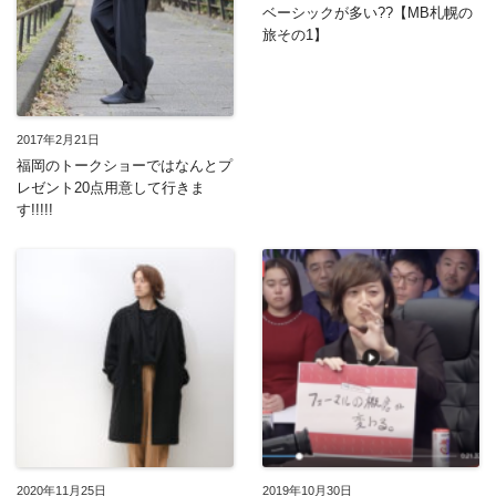
ベーシックが多い??【MB札幌の
旅その1】
2017年2月21日
福岡のトークショーではなんとプ
レゼント20点用意して行きま
す!!!!!
2020年11月25日
2019年10月30日