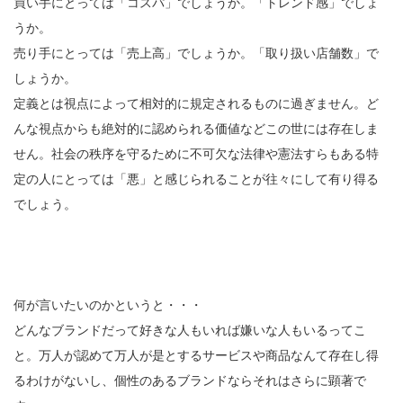
買い手にとっては「コスパ」でしょうか。「トレンド感」でしょ
うか。
売り手にとっては「売上高」でしょうか。「取り扱い店舗数」で
しょうか。
定義とは視点によって相対的に規定されるものに過ぎません。ど
んな視点からも絶対的に認められる価値などこの世には存在しま
せん。社会の秩序を守るために不可欠な法律や憲法すらもある特
定の人にとっては「悪」と感じられることが往々にして有り得る
でしょう。
何が言いたいのかというと・・・
どんなブランドだって好きな人もいれば嫌いな人もいるってこ
と。万人が認めて万人が是とするサービスや商品なんて存在し得
るわけがないし、個性のあるブランドならそれはさらに顕著で