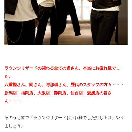
ラウンジリザードの関わる全ての皆さん、本当にお疲れ様でし
た。
八重樫さん、岡さん、与那嶺さん、歴代のスタッフの方々・・・
新潟店、福岡店、大阪店、静岡店、仙台店、愛媛店の皆さ
ん・・・
そのうち皆で「ラウンジリザードお疲れ様でした打ち上げ」やり
ましょう。