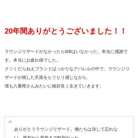
20年間ありがとうございました！！
ラウンジリザードがなかったらMBはいなかった。本当に感謝で
す。本当にお疲れ様でした。
クソくだらねえブランドばっかりなアパレルの中で、ラウンジリ
ザードが残した爪痕をヒリヒリ感じながら、
僕も八重樫さんみたいに格好良く生きていきます。
ありがとうラウンジリザード。俺たちは決して忘れな
い。最初から最後まで鮮烈だった。