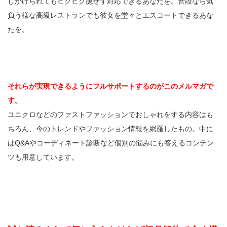
しかけられてもビクビク臆せず対応できるあなたを。普段なら気
負う様な高級レストランでも彼女を堂々とエスコートできるあな
たを。
それらが実現できるようにフルサポートするのがこのメルマガで
す。
ユニクロなどのファストファッションでおしゃれをする内容はも
ちろん、今のトレンドやファッション情報を網羅したもの。中に
はQ&Aやコーディネート診断など個別の悩みにも答えるコンテン
ツも用意しています。