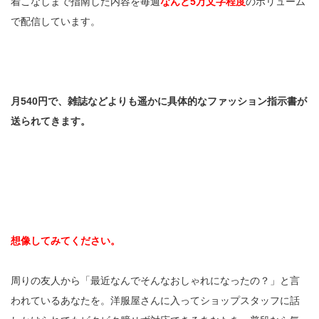
着こなしまで指南した内容を毎週
なんと5万文字程度
のボリューム
で配信しています。
月540円で、雑誌などよりも遥かに具体的なファッション指示書が
送られてきます。
想像してみてください。
周りの友人から「最近なんでそんなおしゃれになったの？」と言
われているあなたを。洋服屋さんに入ってショップスタッフに話