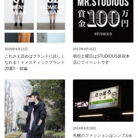
2020年4月11日
2017年9月15日
これさえ読めばブランドに詳しく
明日土曜日はSTUDIOUS原宿本
なれる！ドメスティックブランド
店にてイベントです
20選!!・前編
2016年6月18日
札幌のファッションはシンプル&