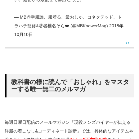
— MB@幸服論、服着る、最おしゃ、コネクテッド、ト
ラハチ監修&著者椎名そら❤️ (@MBKnowerMag)
2018年
10月10日
教科書の様に読んで「おしゃれ」をマスタ
ーする唯一無二のメルマガ
毎週日曜日配信のメールマガジン「現役メンズバイヤーが伝える
洋服の着こなし&コーディネート診断」では、具体的なアイテムや