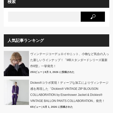
検索
人気記事ランキング
ヴィンテージコーデュロイやニット、小物など気合の入っ
た新しいラインナップ！「MBスタンダードシリーズ最新
作8型」一挙発売！
253ビュー
|
8月 3, 2026 に投稿された
Dickes®コラボ実現！ディープな加工によりヴィンテージ
感を再現した「Dickies® VINTAGE ZIP BLOUSON
COLLABORATION by Eisenhower Jacket & Dickies®
VINTAGE BALLON PANTS COLLABORATION」発売！
65ビュー
|
6月 1, 2026 に投稿された