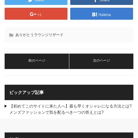
+1
Hatena
ありがとうラウンジリザード
前のページ
次のページ
ピックアップ記事
【初めてこのサイトに来た人へ】最も早くオシャレになる方法とは?
メンズファッションで気を配るべき一つの答えとは?