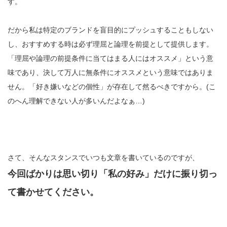
す。
だから私は特定のブランドを盲目的にプッシュすることもしない
し、おすすめする時は必ず理屈と論理を前提として提供します。
「理屈や論理の前提条件に当てはまる人にはオススメ」という意
味であり、決して万人に無条件にオススメという意味ではありま
せん。「好き嫌いなどの個性」が存在して然るべきですから。(こ
のへん理解できない人が多いんだよなぁ…)
さて、そんなスタンスでいつも文章を書いているのですが、
今回ばかりは思い切り「私の好み」だけに振り切っ
て書かせてください。