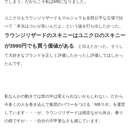
てしまう。だからこそ私はMBになりました。
ユニクロもラウンジリザードもマルジェラも全部公平な立場で比
べて「本当はコレが良いんだよ」という論を打ち出したかった。
ラウンジリザードのスキニーはユニクロのスキニー
が3990円でも買う価値がある
、と伝えたかった。そうし
て大好きなブランドを正しく評価したかったし評価してほしかっ
たんです。
私なんかの動きでは世の中は変えられないかもしれない。だから
今多くの人を巻き込んで集団のパワーをつける「MBラボ」を運営
しています・・・が、ラウンジリザードは残念ながら休止。奢り
の様ですが・・・自分の不甲斐なさも感じています。