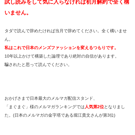
試し読みをして気に入らなければ初月解約で全く構
いません。
タダで読んで辞めたければ当月で辞めてください。全く構いませ
ん。
私はこれで日本のメンズファッションを変えるつもりです。
10年以上かけて構築した論理であり絶対の自信があります。
騙されたと思って読んでください。
おかげさまで日本最大のメルマガ配信スタンド、
「まぐまぐ」様のメルマガランキングでは
人気第2位
となりまし
た。(日本のメルマガの金字塔である堀江貴文さんが第3位)