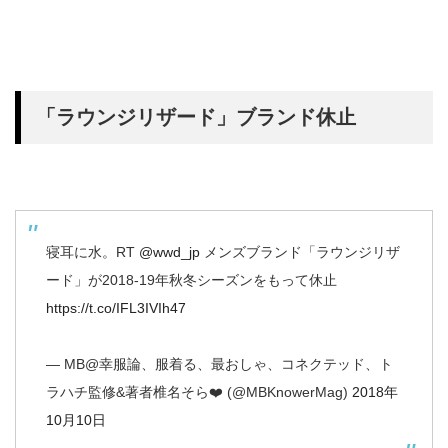
「ラウンジリザード」ブランド休止
寝耳に水。RT
@wwd_jp
メンズブランド「ラウンジリザ
ード」が2018-19年秋冬シーズンをもって休止
https://t.co/IFL3IVIh47
— MB@幸服論、服着る、最おしゃ、コネクテッド、ト
ラハチ監修&著者椎名そら❤️ (@MBKnowerMag)
2018年
10月10日