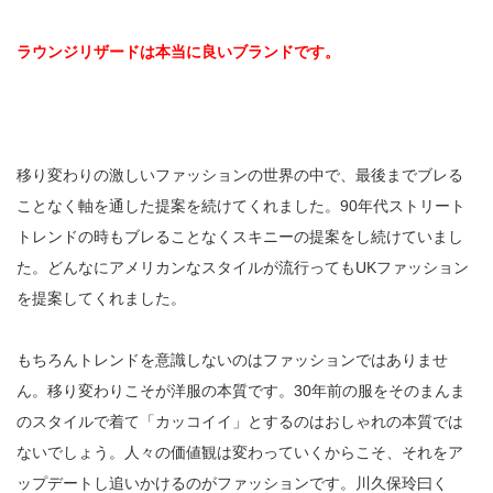
ラウンジリザードは本当に良いブランドです。
移り変わりの激しいファッションの世界の中で、最後までブレる
ことなく軸を通した提案を続けてくれました。90年代ストリート
トレンドの時もブレることなくスキニーの提案をし続けていまし
た。どんなにアメリカンなスタイルが流行ってもUKファッション
を提案してくれました。
もちろんトレンドを意識しないのはファッションではありませ
ん。移り変わりこそが洋服の本質です。30年前の服をそのまんま
のスタイルで着て「カッコイイ」とするのはおしゃれの本質では
ないでしょう。人々の価値観は変わっていくからこそ、それをア
ップデートし追いかけるのがファッションです。川久保玲曰く