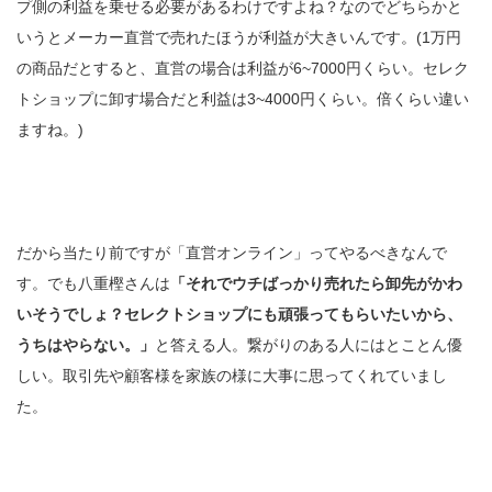
プ側の利益を乗せる必要があるわけですよね？なのでどちらかと
いうとメーカー直営で売れたほうが利益が大きいんです。(1万円
の商品だとすると、直営の場合は利益が6~7000円くらい。セレク
トショップに卸す場合だと利益は3~4000円くらい。倍くらい違い
ますね。)
だから当たり前ですが「直営オンライン」ってやるべきなんで
す。でも八重樫さんは
「それでウチばっかり売れたら卸先がかわ
いそうでしょ？セレクトショップにも頑張ってもらいたいから、
うちはやらない。」
と答える人。繋がりのある人にはとことん優
しい。取引先や顧客様を家族の様に大事に思ってくれていまし
た。