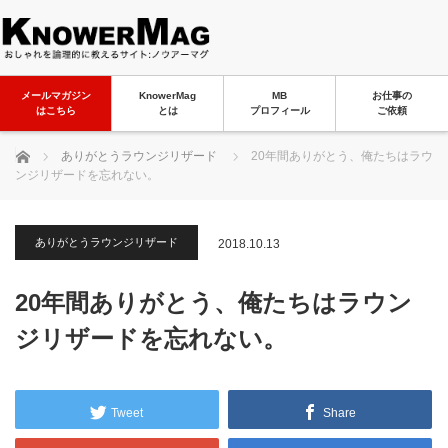
メールマガジン
KnowerMag
MB
お仕事の
はこちら
とは
プロフィール
ご依頼
ホーム
ありがとうラウンジリザード
20年間ありがとう、俺たちはラウ
ンジリザードを忘れない。
ありがとうラウンジリザード
2018.10.13
20年間ありがとう、俺たちはラウン
ジリザードを忘れない。
Tweet
Share