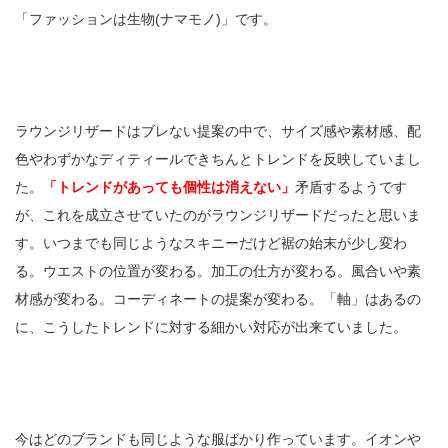
「ファッションは生物(ナマモノ)」です。
ラウンジリザードはブレない提案の中で、サイズ感や素材感、配
色やわずかなディティールできちんとトレンドを反映していまし
た。
「トレンドがあっても個性は消えない」
矛盾するようです
が、これを成立させていたのがラウンジリザードだったと思いま
す。いつまでも同じようなスキニーだけど裾の始末が少し変わ
る。ウエストの位置が変わる。加工の仕方が変わる。風合いや素
材感が変わる。コーディネートの提案が変わる。「軸」はあるの
に、こうしたトレンドに対する細かい対応が出来ていました。
今はどのブランドも同じような服ばかり作っています。イオンや