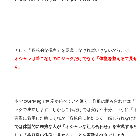
そして「客観的な視点」を意識しなければいけないからこそ、
オシャレは着こなしのロジックだけでなく「体型を整えるて見せ
ん。
本KnowerMagで何度か述べている通り、洋服の組み合わせ
ックで成立します。しかしこれだけでは実は不十分。いかに「
実際に着用した時にそれが「客観的に格好良く」感じられなけ
では体型的に未熟な人が「オシャレな組み合わせ」を実現する
して「格好良い体型に見せる」ことを実践すべきでしょう。