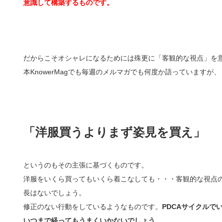
意識して構築するものです。
だからこそオシャレになるためには殊更に「客観的な視点」を
本KnowerMagでも毎週のメルマガでも何度か語っていますが、
「洋服買うよりまず姿見を買え」
というのもその主張に基づくものです。
洋服をいくら買ってもいくら着こなしても・・・客観的な視点
長はないでしょう。
修正のない行動をしているようなものです。
PDCAサイクルで
いつまで経ってもうまくいかないでしょう。