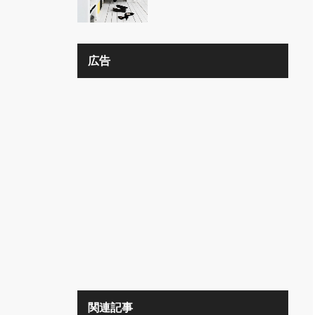
の？？
広告
関連記事