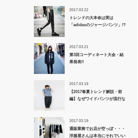
2017.03.22
トレンドの大本命は実は
「adidasのジャージパンツ」!?
2017.03.21
第3回コーディネート大会・結
果発表!!
2017.03.19
【2017春夏トレンド解説・前
編】なぜワイドパンツが流行な
のか！？
2017.03.19
通販業務でお店が空っぽ・・・
洋服屋さんは本当にそれでいい