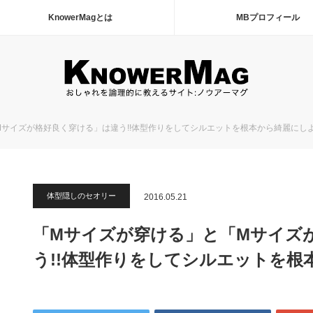
KnowerMagとは
MBプロフィール
サイズが格好良く穿ける」は違う!!体型作りをしてシルエットを根本から綺麗にしよう
体型隠しのセオリー
2016.05.21
「Mサイズが穿ける」と「Mサイズ
う!!体型作りをしてシルエットを根