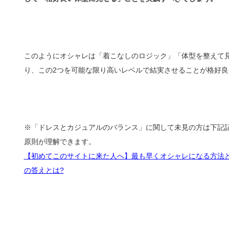
このようにオシャレは「着こなしのロジック」「体型を整えて
り、この2つを可能な限り高いレベルで結実させることが格好
※「ドレスとカジュアルのバランス」に関して未見の方は下記
原則が理解できます。
【初めてこのサイトに来た人へ】最も早くオシャレになる方法
の答えとは?