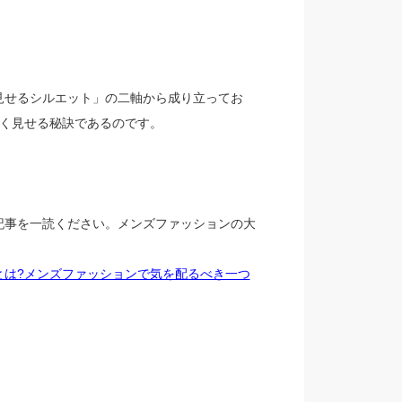
見せるシルエット」の二軸から成り立ってお
良く見せる秘訣であるのです。
記事を一読ください。メンズファッションの大
とは?メンズファッションで気を配るべき一つ