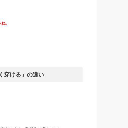
うね。
く穿ける」の違い