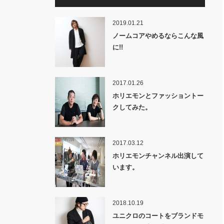
2019.01.21
ノームコアやめるならこんな風
に!!
2017.01.26
ホリエモンとファッショントー
クしてみた。
2017.03.12
ホリエモンチャンネル出演して
います。
2018.10.19
ユニクロのコートをブランドモ