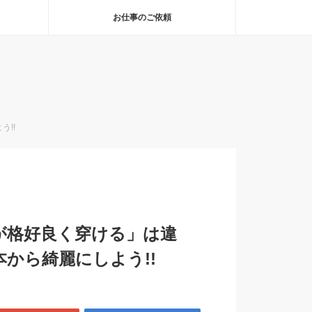
お仕事のご依頼
!!
が格好良く穿ける」は違
本から綺麗にしよう!!