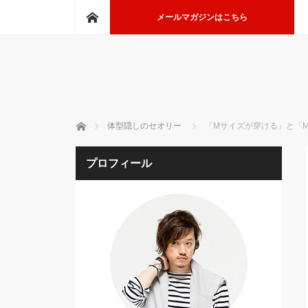
ホーム
メールマガジンはこちら
ホーム
体型隠しのセオリー
「Mサイズが穿ける」と「M
プロフィール