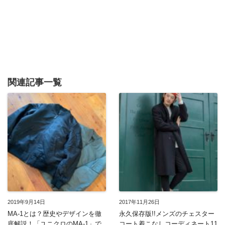
関連記事一覧
2019年9月14日
2017年11月26日
MA-1とは？歴史やデザインを徹
永久保存版!!メンズのチェスター
底解説！「ユニクロのMA-1」で
コート着こなしコーディネート11