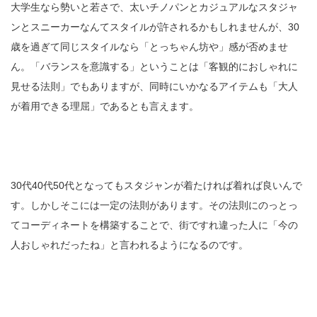
大学生なら勢いと若さで、太いチノパンとカジュアルなスタジャ
ンとスニーカーなんてスタイルが許されるかもしれませんが、30
歳を過ぎて同じスタイルなら「とっちゃん坊や」感が否めませ
ん。「バランスを意識する」ということは「客観的におしゃれに
見せる法則」でもありますが、同時にいかなるアイテムも「大人
が着用できる理屈」であるとも言えます。
30代40代50代となってもスタジャンが着たければ着れば良いんで
す。しかしそこには一定の法則があります。その法則にのっとっ
てコーディネートを構築することで、街ですれ違った人に「今の
人おしゃれだったね」と言われるようになるのです。