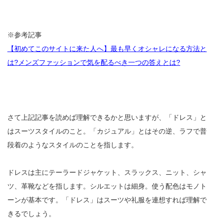
※参考記事
【初めてこのサイトに来た人へ】最も早くオシャレになる方法と
は?メンズファッションで気を配るべき一つの答えとは?
さて上記記事を読めば理解できるかと思いますが、「ドレス」と
はスーツスタイルのこと。「カジュアル」とはその逆、ラフで普
段着のようなスタイルのことを指します。
ドレスは主にテーラードジャケット、スラックス、ニット、シャ
ツ、革靴などを指します。シルエットは細身。使う配色はモノト
ーンが基本です。「ドレス」はスーツや礼服を連想すれば理解で
きるでしょう。