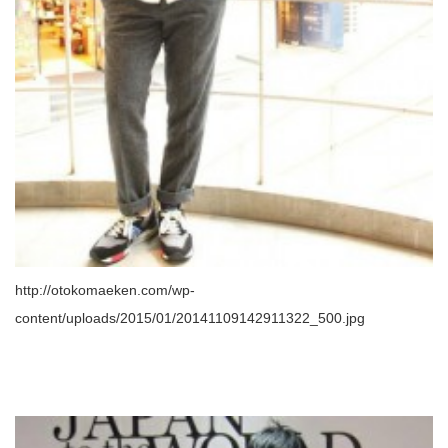
http://otokomaeken.com/wp-
content/uploads/2015/01/20141109142911322_500.jpg