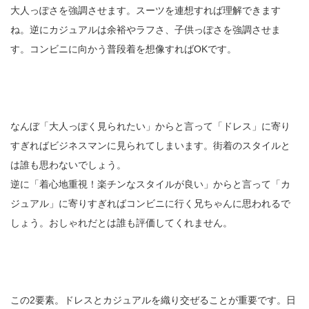
大人っぽさを強調させます。スーツを連想すれば理解できます
ね。逆にカジュアルは余裕やラフさ、子供っぽさを強調させま
す。コンビニに向かう普段着を想像すればOKです。
なんぼ「大人っぽく見られたい」からと言って「ドレス」に寄り
すぎればビジネスマンに見られてしまいます。街着のスタイルと
は誰も思わないでしょう。
逆に「着心地重視！楽チンなスタイルが良い」からと言って「カ
ジュアル」に寄りすぎればコンビニに行く兄ちゃんに思われるで
しょう。おしゃれだとは誰も評価してくれません。
この2要素。ドレスとカジュアルを織り交ぜることが重要です。日