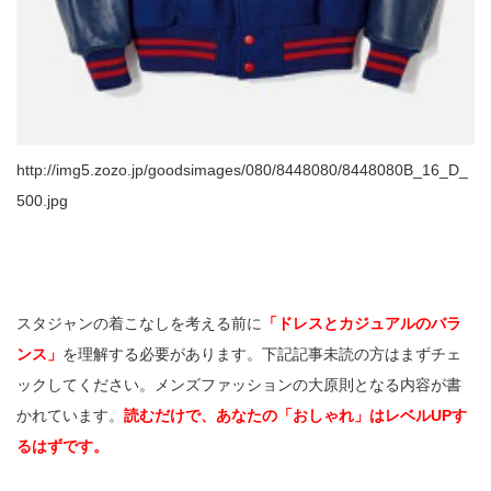
http://img5.zozo.jp/goodsimages/080/8448080/8448080B_16_D_
500.jpg
スタジャンの着こなしを考える前に
「ドレスとカジュアルのバラ
ンス」
を理解する必要があります。下記記事未読の方はまずチェ
ックしてください。メンズファッションの大原則となる内容が書
かれています。
読むだけで、あなたの「おしゃれ」はレベルUPす
るはずです。