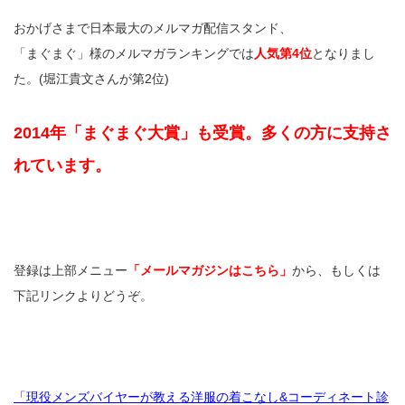
おかげさまで日本最大のメルマガ配信スタンド、
「まぐまぐ」様のメルマガランキングでは
人気第4位
となりまし
た。(堀江貴文さんが第2位)
2014年「まぐまぐ大賞」も受賞。多くの方に支持さ
れています。
登録は上部メニュー
「メールマガジンはこちら」
から、もしくは
下記リンクよりどうぞ。
「現役メンズバイヤーが教える洋服の着こなし&コーディネート診