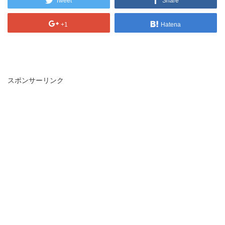
Tweet
Share
+1
Hatena
スポンサーリンク