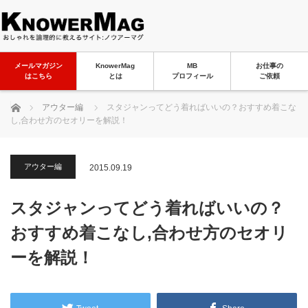
メールマガジン
KnowerMag
MB
お仕事の
はこちら
とは
プロフィール
ご依頼
ホーム
アウター編
スタジャンってどう着ればいいの？おすすめ着こな
し,合わせ方のセオリーを解説！
アウター編
2015.09.19
スタジャンってどう着ればいいの？
おすすめ着こなし,合わせ方のセオリ
ーを解説！