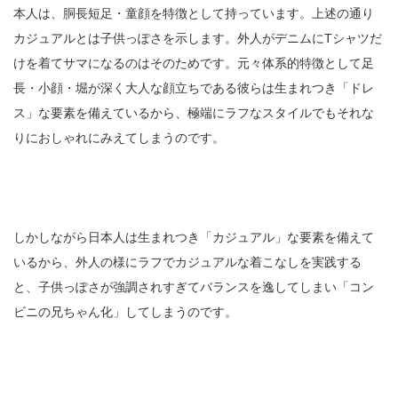
本人は、胴長短足・童顔を特徴として持っています。上述の通り
カジュアルとは子供っぽさを示します。外人がデニムにTシャツだ
けを着てサマになるのはそのためです。元々体系的特徴として足
長・小顔・堀が深く大人な顔立ちである彼らは生まれつき「ドレ
ス」な要素を備えているから、極端にラフなスタイルでもそれな
りにおしゃれにみえてしまうのです。
しかしながら日本人は生まれつき「カジュアル」な要素を備えて
いるから、外人の様にラフでカジュアルな着こなしを実践する
と、子供っぽさが強調されすぎてバランスを逸してしまい「コン
ビニの兄ちゃん化」してしまうのです。