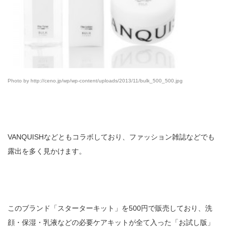
Photo by http://ceno.jp/wp/wp-content/uploads/2013/11/bulk_500_500.jpg
VANQUISHなどともコラボしており、ファッション雑誌などでも
露出を多く見かけます。
このブランド「スターターキット」を500円で販売しており、洗
顔・保湿・乳液などの必要ケアキットが全て入った「お試し版」