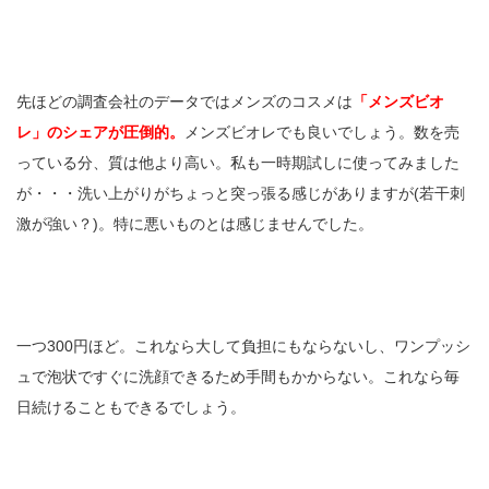
先ほどの調査会社のデータではメンズのコスメは
「メンズビオ
レ」のシェアが圧倒的。
メンズビオレでも良いでしょう。数を売
っている分、質は他より高い。私も一時期試しに使ってみました
が・・・洗い上がりがちょっと突っ張る感じがありますが(若干刺
激が強い？)。特に悪いものとは感じませんでした。
一つ300円ほど。これなら大して負担にもならないし、ワンプッシ
ュで泡状ですぐに洗顔できるため手間もかからない。これなら毎
日続けることもできるでしょう。