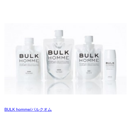
BULK homme/バルクオム