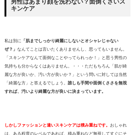
男性はあまり顔を洗わない？面倒くさいス
キンケア
私は別に
「肌までしっかり綺麗にしないとオシャレじゃない
ぜ？」
なんてことは言いたくありませんし、思ってもいません。
「スキンケアなんて面倒なことやってられっか！」と思う男性の
気持ちも分からなくはありません。・・・ただもちろん「肌が綺
麗な方が良いか、汚い方が良いか？」という問いに対しては当然
「綺麗な方」と答えるでしょう。
誰しも手間や面倒くささを無視
すれば、汚いより綺麗な方が良いに決まっています。
しかしファッションと違いスキンケアは積み重ねです。
おしゃれ
は、ある程度のレベルであれば、積み重ねなど無視してすぐにそ