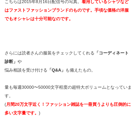
こちらは2015年8月16日配信号の写真。
着用しているシャツなど
はファストファッションブランドのものです。手頃な価格の洋服
でもオシャレは十分可能なのです。
さらには読者さんの服装をチェックしてくれる
「コーディネート
診断」
や
悩み相談を受け付ける
「Q&A」
も備えたもの。
量も毎週30000〜50000文字程度の超特大ボリュームとなっていま
す。
(
月間20万文字近く！ファッション雑誌を一冊買うよりも圧倒的に
多い文字量です。
)