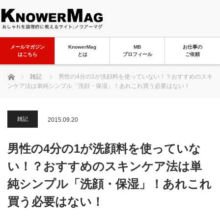
メールマガジン
KnowerMag
MB
お仕事の
はこちら
とは
プロフィール
ご依頼
ホーム
雑記
男性の4分の1が洗顔料を使っていない！？おすすめのスキ
ンケア法は単純シンプル「洗顔・保湿」！あれこれ買う必要はない！
雑記
2015.09.20
男性の4分の1が洗顔料を使っていな
い！？おすすめのスキンケア法は単
純シンプル「洗顔・保湿」！あれこれ
買う必要はない！