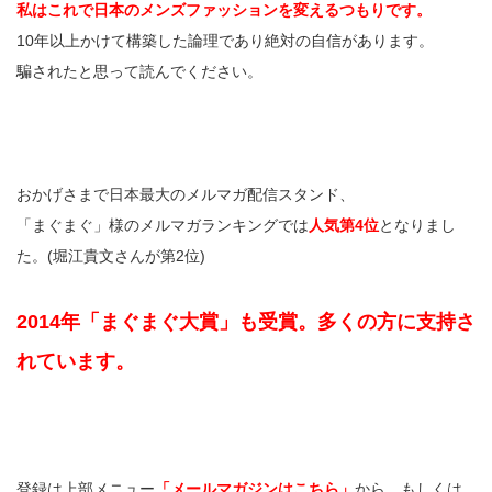
私はこれで日本のメンズファッションを変えるつもりです。
10年以上かけて構築した論理であり絶対の自信があります。
騙されたと思って読んでください。
おかげさまで日本最大のメルマガ配信スタンド、
「まぐまぐ」様のメルマガランキングでは
人気第4位
となりまし
た。(堀江貴文さんが第2位)
2014年「まぐまぐ大賞」も受賞。多くの方に支持さ
れています。
登録は上部メニュー
「メールマガジンはこちら」
から、もしくは