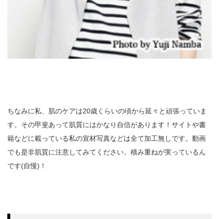
ちなみに私、肌のケアは20歳くらいの頃から延々と頑張っていま
す。その甲斐あって肌質にはかなり自信があります！サイトや書
籍などに載っている私の宣材写真などは全て加工無しです。動画
でも是非肌質に注意してみてください。積み重ねが実っているん
です(自慢)！