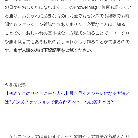
の日からおしゃれになれます。このKnowerMagで何度も語ってい
る通り。おしゃれに必要なものはお金でもセンスでも経験でも時
間でもファッション雑誌でもありません。必要なことは「知る」
ことです。おしゃれの基本概念、方程式を知ることで、ユニクロ
や無印良品でもある程度のおしゃれならば作ることができるので
す。
まず未読の方は下記記事をご覧ください。
※参考記事
【初めてこのサイトに来た人へ】最も早くオシャレになる方法と
は?メンズファッションで気を配るべき一つの答えとは?
しかしスキンケアは違います。生活習慣やケア方法が蓄積となり