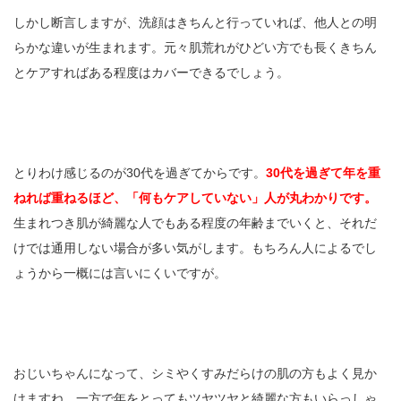
しかし断言しますが、洗顔はきちんと行っていれば、他人との明
らかな違いが生まれます。元々肌荒れがひどい方でも長くきちん
とケアすればある程度はカバーできるでしょう。
とりわけ感じるのが30代を過ぎてからです。
30代を過ぎて年を重
ねれば重ねるほど、「何もケアしていない」人が丸わかりです。
生まれつき肌が綺麗な人でもある程度の年齢までいくと、それだ
けでは通用しない場合が多い気がします。もちろん人によるでし
ょうから一概には言いにくいですが。
おじいちゃんになって、シミやくすみだらけの肌の方もよく見か
けますね。一方で年をとってもツヤツヤと綺麗な方もいらっしゃ