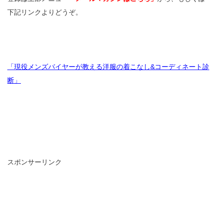
下記リンクよりどうぞ。
「現役メンズバイヤーが教える洋服の着こなし&コーディネート診
断」
スポンサーリンク