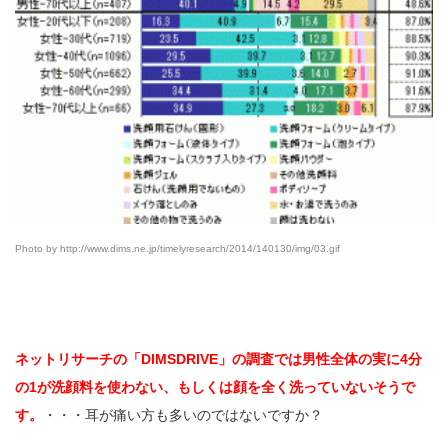
Photo by http://www.dims.ne.jp/timelyresearch/2014/140130/img/03.gif
ネットリサーチの「DIMSDRIVE」の調査では男性全体の実に4分
の1が洗顔料を使わない、もしくは顔を全く洗っていないそうで
す。
・・・耳が痛い方も多いのではないですか？