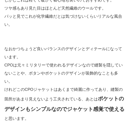
しかしこれは軽くて暖かく着心地も良いのでおすすめです。
ツヤ感もあり見た目はほとんど天然繊維のウールです。
パッと見でこれが化学繊維だとは気づけないくらいリアルな風合
い。
なおかつちょうど良いバランスのデザインとディテールになって
います。
CPOは元々ミリタリーで使われるデザインなので縫製を隠してい
ないことや、ボタンやポケットのデザインが装飾的なことも多
い。
けれどこのCPOジャケットはあくまで綺麗に作ってあり、縫製の
ポケットの
箇所があまり見えないよう工夫されている、あとは
デザインもシンプルなのでジャケット感覚で使える
と思います。