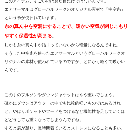
このアイテム、すごいのは見た目だけではないんです。
エアサーマルはグローバルワークのオリジナル素材で「中空糸」
という糸が使われています。
糸の真ん中を空洞にすることで、暖かい空気が閉じこもり
やすく保温性が高まる
。
しかも糸の真ん中か詰まっていないから軽量になるんですね。
そうした中空糸を使ったエアサーマルというグローバルワークオ
リジナルの素材が使われているのですが、とにかく軽くて暖かい
んです。
この手のブルゾンやダウンジャケットはやや重いでしょう。
確かにダウンはアウターの中でも比較的軽いものではあるけれ
ど、やはりポケットやフードをつけるなど機能性を足していくほ
どどうしても重くなってしまうんですね。
すると肩が凝り、長時間着ているとストレスになることも多い。