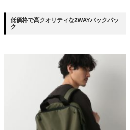
低価格で高クオリティな2WAYバックパッ
ク