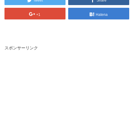
Tweet
Share
+1
Hatena
スポンサーリンク