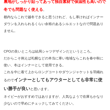
裏地がしっかり貼ってあって独自素材で保温性も高いので
冬でも問題なく使える
。
都内ならこれで越冬できると思うけれど、もし寒ければインナー
ダウンを入れられるくらい余裕のあるシルエットなので問題あり
ません。
CPOの良いところは結局シャツデザインだというところ。
だからこそ例えば札幌などの本当に寒い地域ならこれを春や秋に
使い、冬はインナーとして使用できる。
これを中に着て上からロングコートやダウンジャケットを羽織れ
インナーとしてもアウターとしても非常に使
るので
い勝手が良い
と思います。
ネイビーがおすすめではありますが、人気なようで在庫もかなり
少ないので早めにチェックしてみてください。