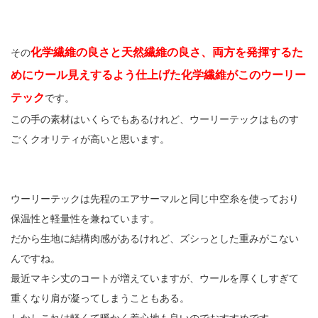
化学繊維の良さと天然繊維の良さ、両方を発揮するた
その
めにウール見えするよう仕上げた化学繊維がこのウーリー
テック
です。
この手の素材はいくらでもあるけれど、ウーリーテックはものす
ごくクオリティが高いと思います。
ウーリーテックは先程のエアサーマルと同じ中空糸を使っており
保温性と軽量性を兼ねています。
だから生地に結構肉感があるけれど、ズシっとした重みがこない
んですね。
最近マキシ丈のコートが増えていますが、ウールを厚くしすぎて
重くなり肩が凝ってしまうこともある。