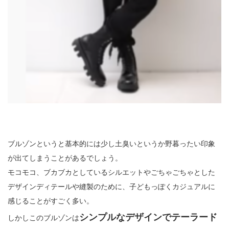
ブルゾンというと基本的には少し土臭いというか野暮ったい印象
が出てしまうことがあるでしょう。
モコモコ、ブカブカとしているシルエットやごちゃごちゃとした
デザインディテールや縫製のために、子どもっぽくカジュアルに
感じることがすごく多い。
シンプルなデザインでテーラード
しかしこのブルゾンは