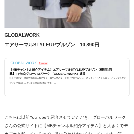
GLOBALWORK
エアサーマルSTYLEUPブルゾン 10,890円
GLOBAL WORK
1 user
【MBチャンネル紹介アイテム】エアサーマルSTYLEUPブルゾン【機能性満
載】 | [公式]グローバルワーク （GLOBAL WORK）通販
軽くて温かい！機能性満載の人気アウター 毎年人気のフードタイプのブルゾン。 スッキリとしたシルエットとシンプルなデ
ザインで着回しがきいて活躍の場が広いです。 ...
こちらは以前YouTubeで紹介させていただき、グローバルワーク
さんの公式サイトに【MBチャンネル紹介アイテム】と大きくでデ
カデカと載っているので非常に分かりやすくなっています。笑