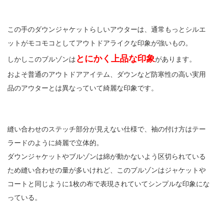
この手のダウンジャケットらしいアウターは、通常もっとシルエ
ットがモコモコとしてアウトドアライクな印象が強いもの。
とにかく上品な印象
しかしこのブルゾンは
があります。
およそ普通のアウトドアアイテム、ダウンなど防寒性の高い実用
品のアウターとは異なっていて綺麗な印象です。
縫い合わせのステッチ部分が見えない仕様で、袖の付け方はテー
ラードのように綺麗で立体的。
ダウンジャケットやブルゾンは綿が動かないよう区切られている
ため縫い合わせの量が多いけれど、このブルゾンはジャケットや
コートと同じように1枚の布で表現されていてシンプルな印象にな
っている。