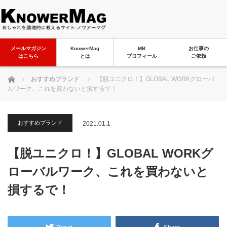
メールマガジン
KnowerMag
MB
お仕事の
はこちら
とは
プロフィール
ご依頼
ホーム
おすすめブランド
【脱ユニクロ！】GLOBAL WORKグローバ
ルワーク、これを買わないと損するで！
おすすめブランド
2021.01.1
【脱ユニクロ！】GLOBAL WORKグ
ローバルワーク、これを買わないと
損するで！