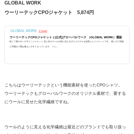
GLOBAL WORK
ウーリーテックCPOジャケット 5,874円
GLOBAL WORK
1 user
ウーリーテックCPOジャケット | [公式]グローバルワーク （GLOBAL WORK）通販
軽くて着やすいデザインジャケット 見た目がウールの様に見えるポリエステルを使用したジャケットです。 軽いので気軽
に羽織れて重ね着もしやすくなっています。 トレ...
こちらはウーリーテックという機能素材を使ったCPOシャツ。
ウーリーテックもグローバルワークのオリジナル素材で、要する
にウールに見せた化学繊維ですね。
ウールのように見える化学繊維は最近どのブランドでも取り扱っ