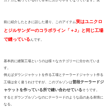
実はユニクロ
前に紹介したときに話した通り、このアイテム
とジルサンダーのコラボライン「＋J」と同じ工場
で縫っている
んです。
基本的に縫製工場というのは様々なカテゴリーに分かれていま
す。
例えばダウンジャケットを作る工場とテーラードジャケット作る
普段テーラードジ
工場は全く違うわけですが、このブルゾンは
ャケットを作っている所で縫い合わせている
そうです。
するとダウンブルゾンなのにテーラードのような品のある表情に
なる。