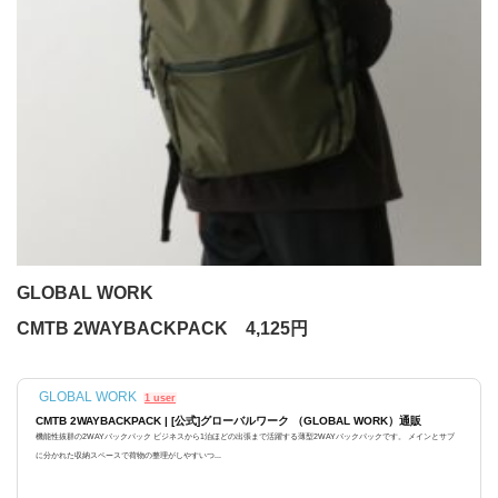
GLOBAL WORK
CMTB 2WAYBACKPACK 4,125円
GLOBAL WORK
1 user
CMTB 2WAYBACKPACK | [公式]グローバルワーク （GLOBAL WORK）通販
機能性抜群の2WAYバックパック ビジネスから1泊ほどの出張まで活躍する薄型2WAYバックパックです。 メインとサブ
に分かれた収納スペースで荷物の整理がしやすいつ...