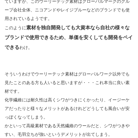
ていますが、このウーリーテック素材はグローバルマークのグル
ープ会社全体、ニコアンドやレイジブルーなどのブランドでも使
用されているようです。
素材を独自開発しても大資本なら自社の様々な
このように
ブランドで使用できるため、単価を安くしても開発をペイ
できる
わけ。
そういうわけでウーリーテック素材はグローバルワーク以外でも
見たことのある方も人いると思いますが・・・これ本当に良い素
材です。
化学繊維には耐久性は高くシワがつきにくかったり、イージーケ
アだったりと様々なメリットがあるけれどどうしても風合いが安
っぽくなってしまう。
かといって高級素材である天然繊維のウールだと、シワがつきや
すい、毛羽立ちが強いというデメリットが出てしまう。