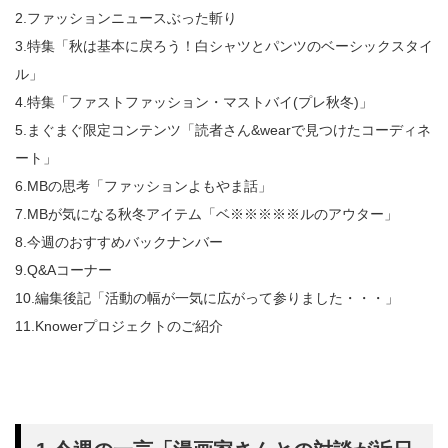
2.ファッションニュースぶった斬り
3.特集「秋は基本に戻ろう！白シャツとパンツのベーシックスタイ
ル」
4.特集「ファストファッション・マストバイ(プレ秋冬)」
5.まぐまぐ限定コンテンツ「読者さん&wearで見つけたコーディネ
ート」
6.MBの思考「ファッションよもやま話」
7.MBが気になる秋冬アイテム「ベ※※※※※ルのアウター」
8.今週のおすすめバックナンバー
9.Q&Aコーナー
10.編集後記「活動の幅が一気に広がって参りました・・・」
11.Knowerプロジェクトのご紹介