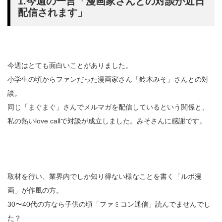
1.今週の一言「漫画家さんとの対談が近日
配信されます」
今週はとても面白いことがありました。
小学生の頃からファンだった漫画家さん「鈴木みそ」さんとの対
談。
同じ「まぐまぐ」さんでメルマガを配信しているという関係と、
私の熱いlove callで対談が成立しました。みそさんに感謝です。
取材を行い、業界内でしか知り得ない様なことを書く「ルポ漫
画」が作風の方。
30〜40代の方なら子供の頃「ファミコン通信」読んでませんでし
た？