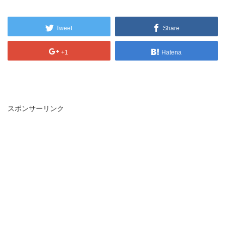
Tweet
Share
+1
Hatena
スポンサーリンク