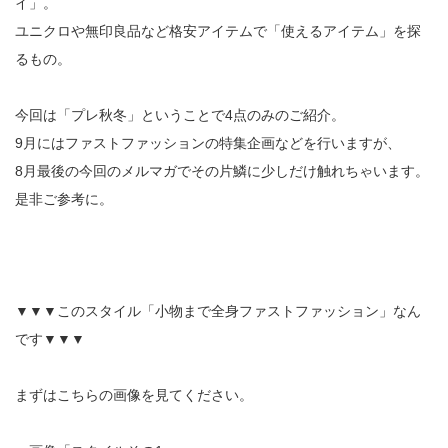
イ」。
ユニクロや無印良品など格安アイテムで「使えるアイテム」を探
るもの。
今回は「プレ秋冬」ということで4点のみのご紹介。
9月にはファストファッションの特集企画などを行いますが、
8月最後の今回のメルマガでその片鱗に少しだけ触れちゃいます。
是非ご参考に。
▼▼▼このスタイル「小物まで全身ファストファッション」なん
です▼▼▼
まずはこちらの画像を見てください。