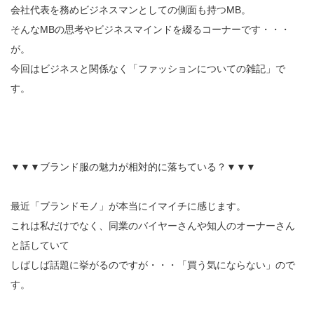
会社代表を務めビジネスマンとしての側面も持つMB。
そんなMBの思考やビジネスマインドを綴るコーナーです・・・
が。
今回はビジネスと関係なく「ファッションについての雑記」で
す。
▼▼▼ブランド服の魅力が相対的に落ちている？▼▼▼
最近「ブランドモノ」が本当にイマイチに感じます。
これは私だけでなく、同業のバイヤーさんや知人のオーナーさん
と話していて
しばしば話題に挙がるのですが・・・「買う気にならない」ので
す。