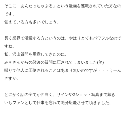
そこに「あんたっちゃぶる」という漫画を連載されていた方なの
です。
覚えている方も多いでしょう。
長く業界で活躍する方というのは、やはりとてもパワフルなので
すね。
私、沢山質問を用意してきたのに、
みそさんからの怒涛の質問に圧されてしまいました(笑)
喋りで他人に圧倒されることはあまり無いのですが・・・うーん
さすが。
とにかく話の全てが面白く、サインや2ショット写真まで戴き
いちファンとして仕事を忘れて随分堪能させて頂きました。