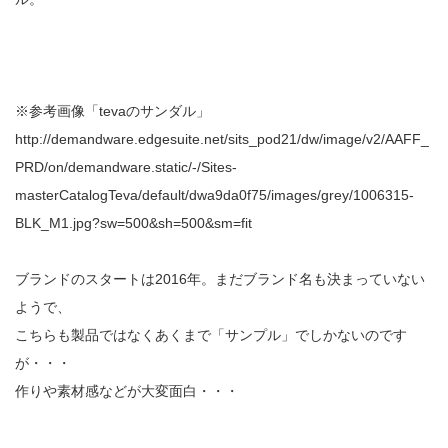
※参考画像「tevaのサンダル」
http://demandware.edgesuite.net/sits_pod21/dw/image/v2/AAFF_
PRD/on/demandware.static/-/Sites-
masterCatalogTeva/default/dwa9da0f75/images/grey/1006315-
BLK_M1.jpg?sw=500&sh=500&sm=fit
ブランドのスタートは2016年。まだブランド名も決まっていない
ようで、
こちらも製品ではなくあくまで「サンプル」でしかないのです
が・・・
作りや素材感などが大変面白・・・