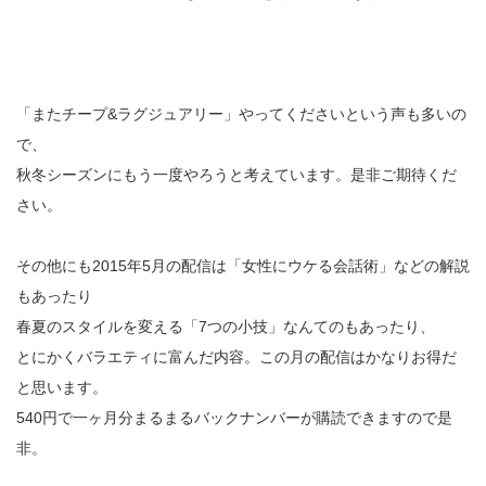
「またチープ&ラグジュアリー」やってくださいという声も多いの
で、
秋冬シーズンにもう一度やろうと考えています。是非ご期待くだ
さい。
その他にも2015年5月の配信は「女性にウケる会話術」などの解説
もあったり
春夏のスタイルを変える「7つの小技」なんてのもあったり、
とにかくバラエティに富んだ内容。この月の配信はかなりお得だ
と思います。
540円で一ヶ月分まるまるバックナンバーが購読できますので是
非。