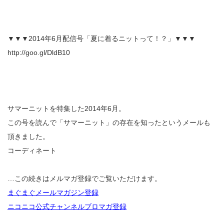
▼▼▼2014年6月配信号「夏に着るニットって！？」▼▼▼
http://goo.gl/DldB10
サマーニットを特集した2014年6月。
この号を読んで「サマーニット」の存在を知ったというメールも
頂きました。
コーディネート
…この続きはメルマガ登録でご覧いただけます。
まぐまぐメールマガジン登録
ニコニコ公式チャンネルブロマガ登録