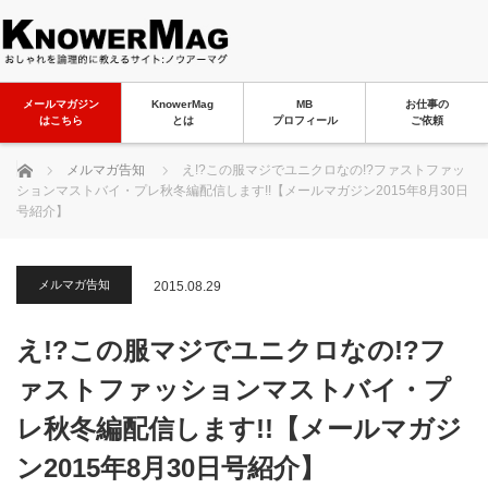
メールマガジン
KnowerMag
MB
お仕事の
はこちら
とは
プロフィール
ご依頼
ホーム
メルマガ告知
え!?この服マジでユニクロなの!?ファストファッ
ションマストバイ・プレ秋冬編配信します!!【メールマガジン2015年8月30日
号紹介】
メルマガ告知
2015.08.29
え!?この服マジでユニクロなの!?フ
ァストファッションマストバイ・プ
レ秋冬編配信します!!【メールマガジ
ン2015年8月30日号紹介】