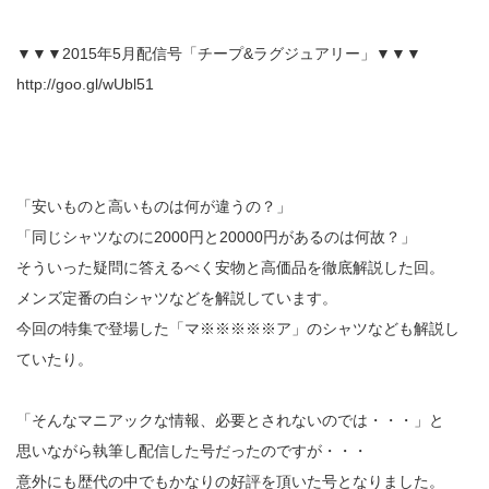
▼▼▼2015年5月配信号「チープ&ラグジュアリー」▼▼▼
http://goo.gl/wUbl51
「安いものと高いものは何が違うの？」
「同じシャツなのに2000円と20000円があるのは何故？」
そういった疑問に答えるべく安物と高価品を徹底解説した回。
メンズ定番の白シャツなどを解説しています。
今回の特集で登場した「マ※※※※※ア」のシャツなども解説し
ていたり。
「そんなマニアックな情報、必要とされないのでは・・・」と
思いながら執筆し配信した号だったのですが・・・
意外にも歴代の中でもかなりの好評を頂いた号となりました。