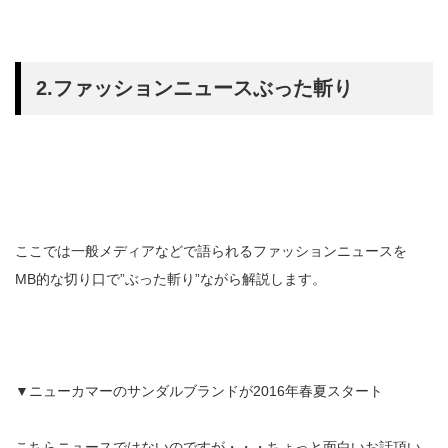
2.ファッションニュースぶった斬り
ここでは一般メディアなどで語られるファッションニュースを
MB的な切り口で”ぶった斬り”ながら解説します。
▼ニューカマーのサンダルブランドが2016年春夏スタート
こちらニュースではないのですが・・・ちょっと面白いお話頂い