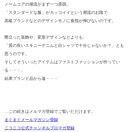
ノームコアの潮流がまず一つ原因。
「スタンダードな服」がカッコイイという潮流のお陰で
高級ブランドなどのデザインモノに食指が伸びないのです。
際立った装飾や、変形デザインなどよりも、
「質の良いスキニーデニムと白シャツで十分じゃないか？」とも
思うのです。
そしてそういったアイテムはファストファッションが作ってい
る・・・。
結果ブランド品から遠・・・
…この続きはメルマガ登録でご覧いただけます。
まぐまぐメールマガジン登録
ニコニコ公式チャンネルブロマガ登録