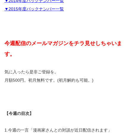
▼2014年度バックナンバー一覧
▼2015年度バックナンバー一覧
今週配信のメールマガジンをチラ見せしちゃいま
す。
気に入ったら是非ご登録を。
月額500円。初月無料です。(初月解約も可能。)
【今週の目次】
1.今週の一言「漫画家さんとの対談が近日配信されます」