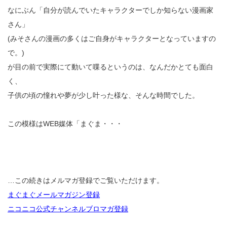
なにぶん「自分が読んでいたキャラクターでしか知らない漫画家
さん」
(みそさんの漫画の多くはご自身がキャラクターとなっていますの
で。)
が目の前で実際にて動いて喋るというのは、なんだかとても面白
く、
子供の頃の憧れや夢が少し叶った様な、そんな時間でした。
この模様はWEB媒体「まぐま・・・
…この続きはメルマガ登録でご覧いただけます。
まぐまぐメールマガジン登録
ニコニコ公式チャンネルブロマガ登録