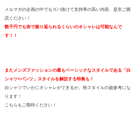
メルマガの企画の中でもズバ抜けて支持率の高い内容。是非ご購
読ください！
数千円でも街で振り返られるくらいのオシャレは可能なんで
す！！
またメンズファッションの最もベーシックなスタイルである「白
シャツ+パンツ」スタイルを解説する特集も！
白シャツでいかにオシャレができるか。秋スタイルの超参考にな
ります！
こちらもご期待ください！