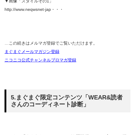
▼画像「スタイルその1」
http://www.neqwsnet-jap・・・
…この続きはメルマガ登録でご覧いただけます。
まぐまぐメールマガジン登録
ニコニコ公式チャンネルブロマガ登録
5.まぐまぐ限定コンテンツ「WEAR&読者
さんのコーディネート診断」