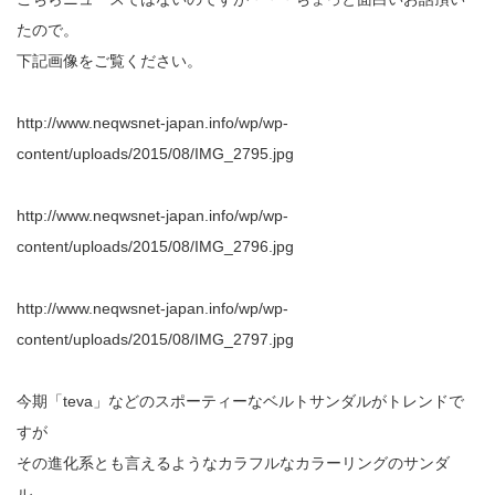
たので。
下記画像をご覧ください。
http://www.neqwsnet-japan.info/wp/wp-
content/uploads/2015/08/IMG_2795.jpg
http://www.neqwsnet-japan.info/wp/wp-
content/uploads/2015/08/IMG_2796.jpg
http://www.neqwsnet-japan.info/wp/wp-
content/uploads/2015/08/IMG_2797.jpg
今期「teva」などのスポーティーなベルトサンダルがトレンドで
すが
その進化系とも言えるようなカラフルなカラーリングのサンダ
ル。