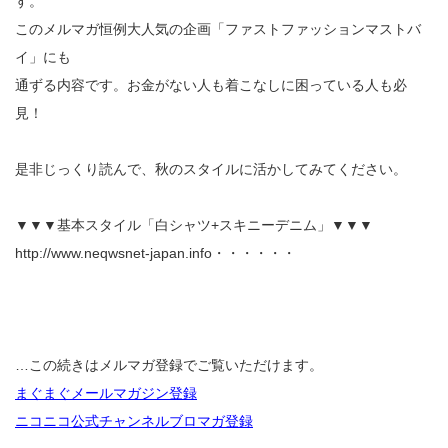
す。
このメルマガ恒例大人気の企画「ファストファッションマストバ
イ」にも
通ずる内容です。お金がない人も着こなしに困っている人も必
見！
是非じっくり読んで、秋のスタイルに活かしてみてください。
▼▼▼基本スタイル「白シャツ+スキニーデニム」▼▼▼
http://www.neqwsnet-japan.info・・・・・・
…この続きはメルマガ登録でご覧いただけます。
まぐまぐメールマガジン登録
ニコニコ公式チャンネルブロマガ登録