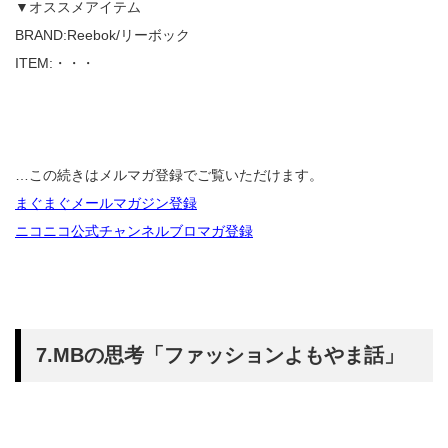
▼オススメアイテム
BRAND:Reebok/リーボック
ITEM:・・・
…この続きはメルマガ登録でご覧いただけます。
まぐまぐメールマガジン登録
ニコニコ公式チャンネルブロマガ登録
7.MBの思考「ファッションよもやま話」