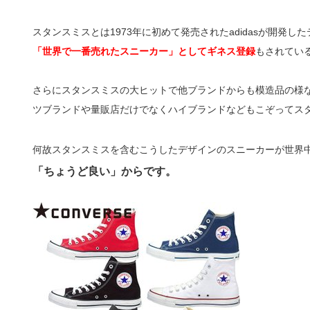
スタンスミスとは1973年に初めて発売されたadidasが開発
「世界で一番売れたスニーカー」としてギネス登録
もされてい
さらにスタンスミスの大ヒットで他ブランドからも模造品の様
ツブランドや量販店だけでなくハイブランドなどもこぞってス
何故スタンスミスを含むこうしたデザインのスニーカーが世界
「ちょうど良い」からです。