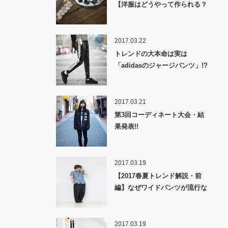
【洋服はどうやって作られる？
裏話】
2017.03.22
トレンドの大本命は実は
「adidasのジャージパンツ」!?
2017.03.21
第3回コーディネート大会・結
果発表!!
2017.03.19
【2017春夏トレンド解説・前
編】なぜワイドパンツが流行な
のか！？
2017.03.19