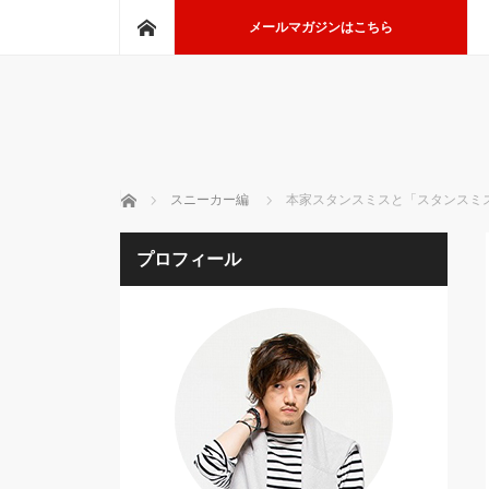
ホーム
メールマガジンはこちら
ホーム
スニーカー編
本家スタンスミスと「スタンスミ
プロフィール