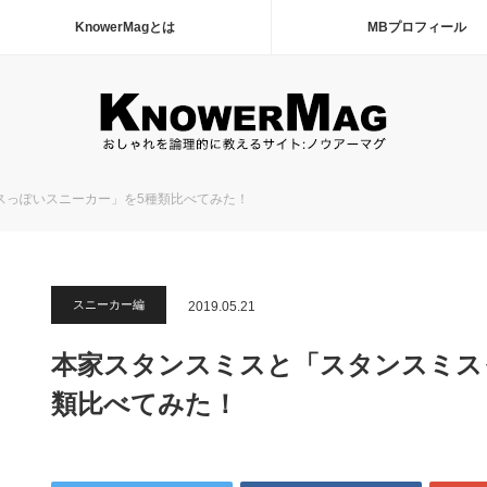
KnowerMagとは
MBプロフィール
スっぽいスニーカー」を5種類比べてみた！
スニーカー編
2019.05.21
本家スタンスミスと「スタンスミス
類比べてみた！