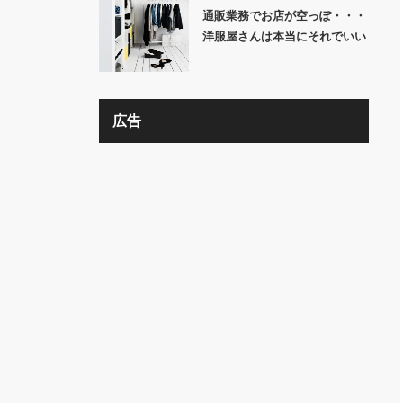
通販業務でお店が空っぽ・・・
洋服屋さんは本当にそれでいい
の？？
広告