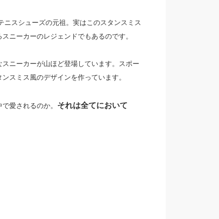
したテニスシューズの元祖。実はこのスタンスミス
るスニーカーのレジェンドでもあるのです。
なスニーカーが山ほど登場しています。スポー
タンスミス風のデザインを作っています。
それは全てにおいて
中で愛されるのか。