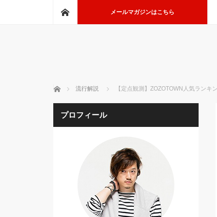
ホーム
メールマガジンはこちら
ホーム
流行解説
【定点観測】ZOZOTOWN人気ラン
プロフィール