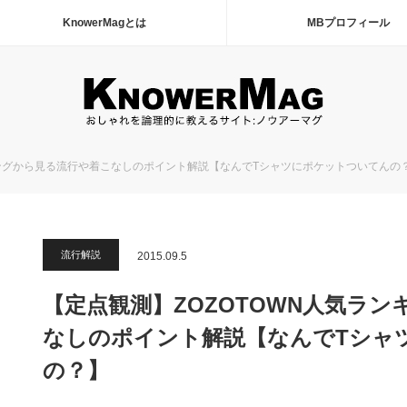
KnowerMagとは
MBプロフィール
キングから見る流行や着こなしのポイント解説【なんでTシャツにポケットついてんの
流行解説
2015.09.5
【定点観測】ZOZOTOWN人気ラ
なしのポイント解説【なんでTシャ
の？】