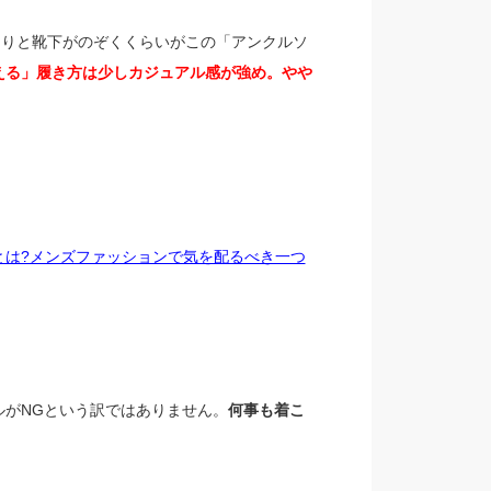
らりと靴下がのぞくくらいがこの「アンクルソ
える」履き方は少しカジュアル感が強め。やや
とは?メンズファッションで気を配るべき一つ
がNGという訳ではありません。
何事も着こ