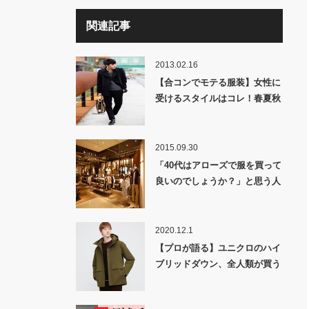
関連記事
2013.02.16
【合コンでモテる服装】女性に
受けるスタイルはコレ！春夏秋
冬コーディネート提案！
2015.09.30
「40代はアローズで服を買って
良いのでしょうか？」と思う人
へ！「年相応」を考える必要は
ない！
2020.12.1
【プロが語る】ユニクロのハイ
ブリッドダウン、全人類が買う
べき理由