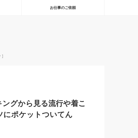
お仕事のご依頼
？】
ンキングから見る流行や着こ
ツにポケットついてん