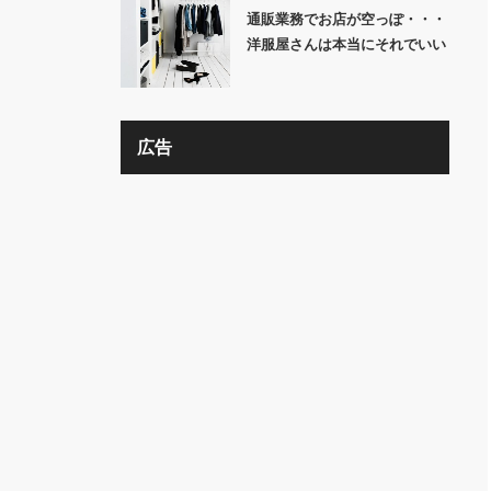
通販業務でお店が空っぽ・・・
洋服屋さんは本当にそれでいい
の？？
広告