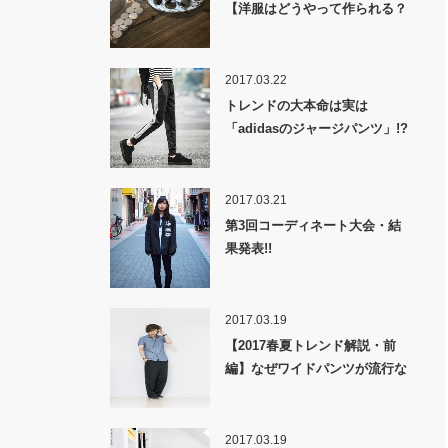
【洋服はどうやって作られる？
裏話】
2017.03.22
トレンドの大本命は実は
「adidasのジャージパンツ」!?
2017.03.21
第3回コーディネート大会・結
果発表!!
2017.03.19
【2017春夏トレンド解説・前
編】なぜワイドパンツが流行な
のか！？
2017.03.19