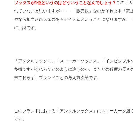
ソックスが1位というのはどういうことなんでしょう？
この「人
れていないと思いますが・・・「販売数」なのかそれとも「売
位なら相当超絶人気のあるアイテムということになりますが、
に。謎です。
「アンクルソックス」「スニーカーソックス」「インビジブル
多様ですがそれらがどのように違うのか、またどの程度の長さ
来ておらず、ブランドごとの考え方次第です。
このブランドにおける「アンクルソックス」はスニーカーを履
です。