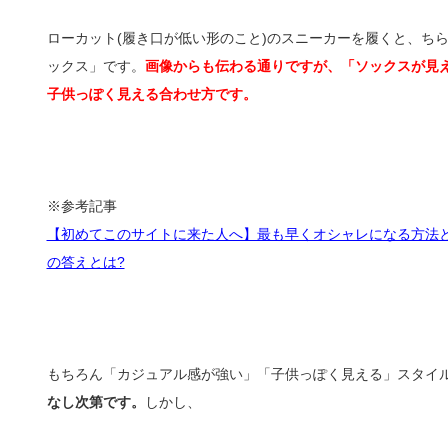
ローカット(履き口が低い形のこと)のスニーカーを履くと、ち
ックス」です。
画像からも伝わる通りですが、「ソックスが見
子供っぽく見える合わせ方です。
※参考記事
【初めてこのサイトに来た人へ】最も早くオシャレになる方法
の答えとは?
もちろん「カジュアル感が強い」「子供っぽく見える」スタイル
なし次第です。
しかし、