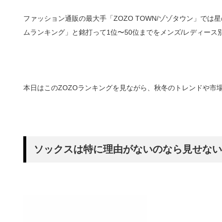
ファッション通販の最大手「ZOZO TOWN/ゾゾタウン」で
ムランキング」と銘打って1位〜50位までをメンズ/レディース
本日はこのZOZOランキングを見ながら、秋冬のトレンドや市
ソックスは特に理由がないのなら見せない