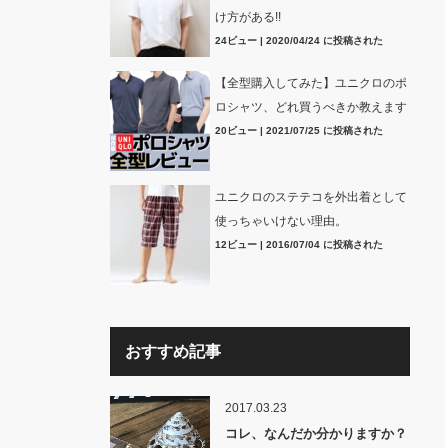
け方がある!!
24ビュー
|
2020/04/24 に投稿された
【全型購入してみた】ユニクロのポ
ロシャツ、どれ買うべきか教えます
20ビュー
|
2021/07/25 に投稿された
ユニクロのステテコを外出着として
使っちゃいけない理由。
12ビュー
|
2016/07/04 に投稿された
おすすめ記事
2017.03.23
コレ、なんだか分かりますか？