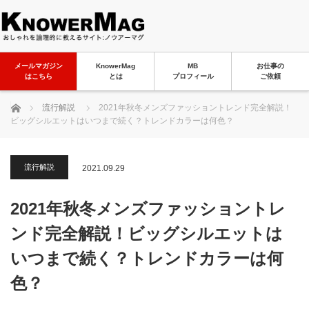
メールマガジン
KnowerMag
MB
お仕事の
はこちら
とは
プロフィール
ご依頼
ホーム
流行解説
2021年秋冬メンズファッショントレンド完全解説！
ビッグシルエットはいつまで続く？トレンドカラーは何色？
流行解説
2021.09.29
2021年秋冬メンズファッショントレ
ンド完全解説！ビッグシルエットは
いつまで続く？トレンドカラーは何
色？