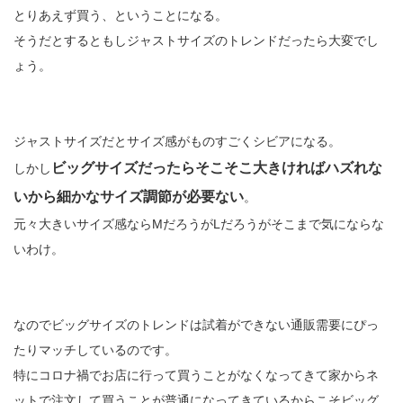
とりあえず買う、ということになる。
そうだとするともしジャストサイズのトレンドだったら大変でし
ょう。
ジャストサイズだとサイズ感がものすごくシビアになる。
ビッグサイズだったらそこそこ大きければハズれな
しかし
いから細かなサイズ調節が必要ない
。
元々大きいサイズ感ならMだろうがLだろうがそこまで気にならな
いわけ。
なのでビッグサイズのトレンドは試着ができない通販需要にぴっ
たりマッチしているのです。
特にコロナ禍でお店に行って買うことがなくなってきて家からネ
ットで注文して買うことが普通になってきているからこそビッグ