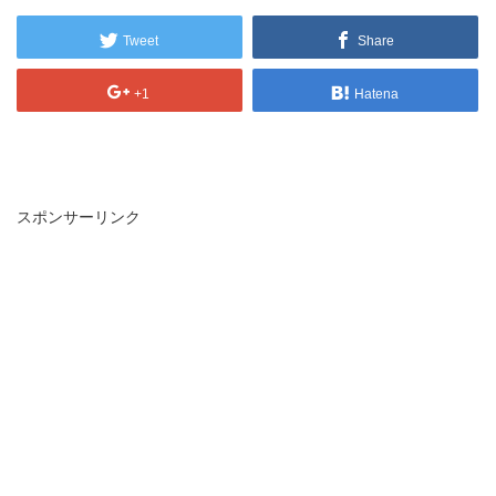
Tweet
Share
+1
Hatena
スポンサーリンク