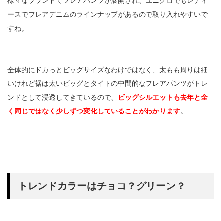
様々なブランドでフレアパンツが展開され、ユニクロでもレディ
ースでフレアデニムのラインナップがあるので取り入れやすいで
すね。
全体的にドカっとビッグサイズなわけではなく、太もも周りは細
いけれど裾は太いビッグとタイトの中間的なフレアパンツがトレ
ンドとして浸透してきているので、
ビッグシルエットも去年と全
く同じではなく少しずつ変化していることがわかります
。
トレンドカラーはチョコ？グリーン？