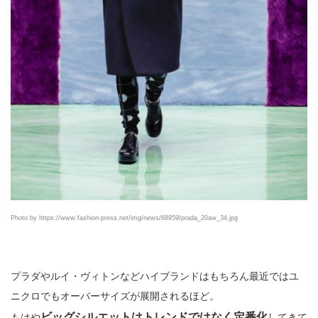
Photo by https://www.fashion-press.net/img/news/68959/prada_20aw_34.jpg
プラダやルイ・ヴィトンなどハイブランドはもちろん最近ではユ
ニクロでもオーバーサイズが展開されるほど。
ビッグシルエットはトレンドではなく定番化
もはや
してきて