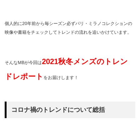
個人的に20年前から毎シーズン必ずパリ・ミラノコレクションの
映像や書籍をチェックしてトレンドの流れを追いかけています。
2021秋冬メンズのトレン
そんなMBが今回は
ドレポート
をお届けします！
コロナ禍のトレンドについて総括