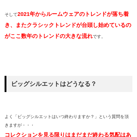
2021年からルームウェアのトレンドが落ち着
そして
き、またクラシックトレンドが台頭し始めているの
がここ数年のトレンドの大きな流れ
です。
ビッグシルエットはどうなる？
よく「ビッグシルエットはいつ終わりますか？」という質問を頂
きますが・・・
コレクションを見る限りはまだまだ終わる気配はあ