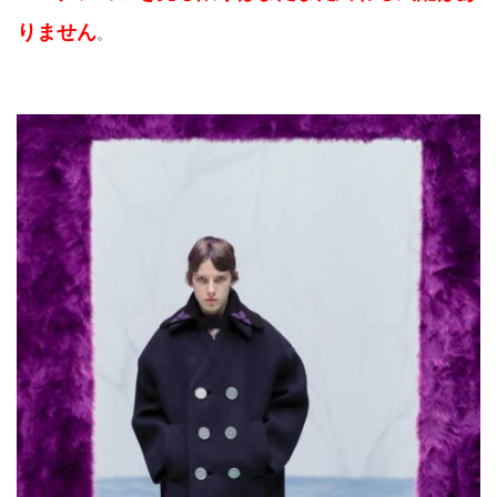
りません
。