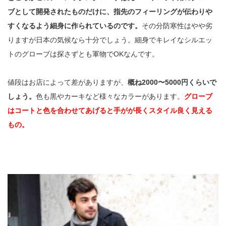
ブとして開発されたものだけに、指先のフィーリングが伝わりや
すくなるよう細身に作られているのです。
その分防寒性はやや劣
りますが日本の気候なら十分でしょう。細身でキレイなシルエッ
トのグローブは探さずとも軍物でOKなんです。
値段はお店によって差がありますが、
概ね2000〜5000円くらいで
しょう。
色も黒やカーキなど様々なカラーがあります。
グローブ
はコートと色を合わせてあげると手がが長くスタイル良く見える
もの。