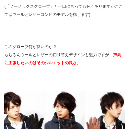
(「ノーメックスグローブ」と一口に言っても色々ありますがここ
ではウールとレザーコンビのモデルを指します)
このグローブ何が良いのか？
もちろんウールとレザーの切り替えデザインも魅力ですが、
声高
に主張したいのはそのシルエットの良さ。