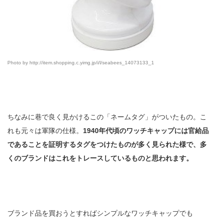
Photo by http://item.shopping.c.yimg.jp/i/l/seabees_14073133_1
ちなみに巷で良く見かけるこの「ネームタグ」がついたもの。こ
れも元々は軍隊の仕様。
1940年代頃のワッチキャップには官給品
であることを証明するタグをつけたものが多く見られた様で、多
くのブランドはこれをトレースしているものと思われます。
ブランド品を買おうとすればシンプルなワッチキャップでも