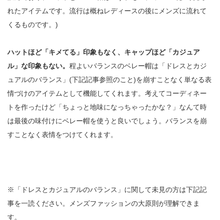
れたアイテムです。流行は概ねレディースの後にメンズに流れて
くるものです。)
ハットほど「キメてる」印象もなく、キャップほど「カジュア
ル」な印象もない。
程よいバランスのベレー帽は「ドレスとカジ
ュアルのバランス」(下記記事参照のこと)を崩すことなく単なる表
情づけのアイテムとして機能してくれます。考えてコーディネー
トを作ったけど「ちょっと地味になっちゃったかな？」なんて時
は最後の味付けにベレー帽を使うと良いでしょう。バランスを崩
すことなく表情をつけてくれます。
※「ドレスとカジュアルのバランス」に関して未見の方は下記記
事を一読ください。メンズファッションの大原則が理解できま
す。