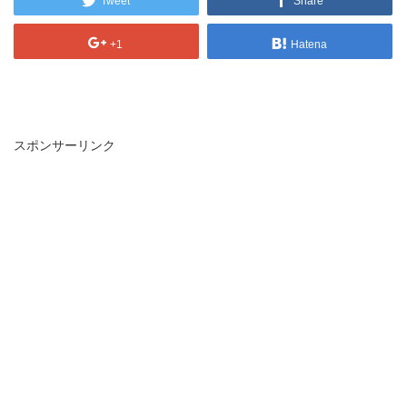
Tweet
Share
+1
Hatena
スポンサーリンク