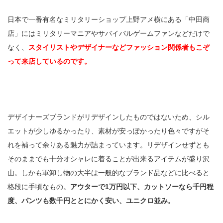
日本で一番有名なミリタリーショップ上野アメ横にある「中田商
店」にはミリタリーマニアやサバイバルゲームファンなどだけで
なく、
スタイリストやデザイナーなどファッション関係者もこぞ
って来店しているのです。
デザイナーズブランドがリデザインしたものではないため、シル
エットが少しゆるかったり、素材が安っぽかったり色々ですがそ
れを補って余りある魅力が詰まっています。リデザインせずとも
そのままでも十分オシャレに着ることが出来るアイテムが盛り沢
山。しかも軍卸し物の大半は一般的なブランド品などに比べると
格段に手頃なもの。
アウターで1万円以下、カットソーなら千円程
度、パンツも数千円ととにかく安い、ユニクロ並み。