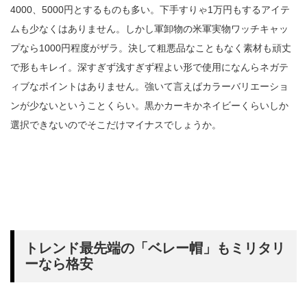
4000、5000円とするものも多い。下手すりゃ1万円もするアイテ
ムも少なくはありません。しかし軍卸物の米軍実物ワッチキャッ
プなら1000円程度がザラ。決して粗悪品なこともなく素材も頑丈
で形もキレイ。深すぎず浅すぎず程よい形で使用になんらネガテ
ィブなポイントはありません。強いて言えばカラーバリエーショ
ンが少ないということくらい。黒かカーキかネイビーくらいしか
選択できないのでそこだけマイナスでしょうか。
トレンド最先端の「ベレー帽」もミリタリ
ーなら格安