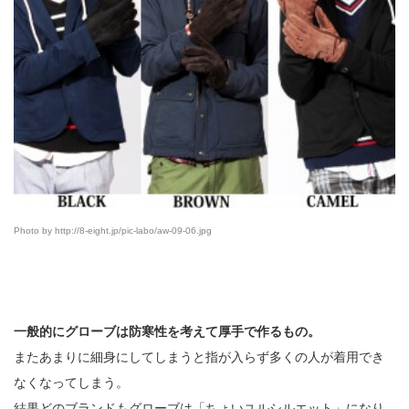
Photo by http://8-eight.jp/pic-labo/aw-09-06.jpg
一般的にグローブは防寒性を考えて厚手で作るもの。
またあまりに細身にしてしまうと指が入らず多くの人が着用でき
なくなってしまう。
結果どのブランドもグローブは「ちょいユルシルエット」になり