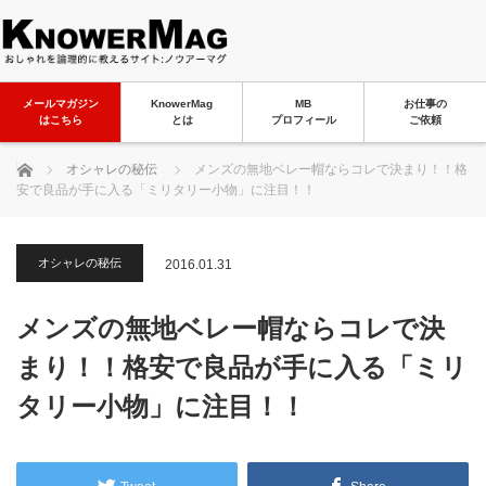
メールマガジン
KnowerMag
MB
お仕事の
はこちら
とは
プロフィール
ご依頼
ホーム
オシャレの秘伝
メンズの無地ベレー帽ならコレで決まり！！格
安で良品が手に入る「ミリタリー小物」に注目！！
オシャレの秘伝
2016.01.31
メンズの無地ベレー帽ならコレで決
まり！！格安で良品が手に入る「ミリ
タリー小物」に注目！！