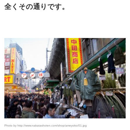
全くその通りです。
Photo by http://www.nakatashoten.com/shop/ameyoko/01.jpg