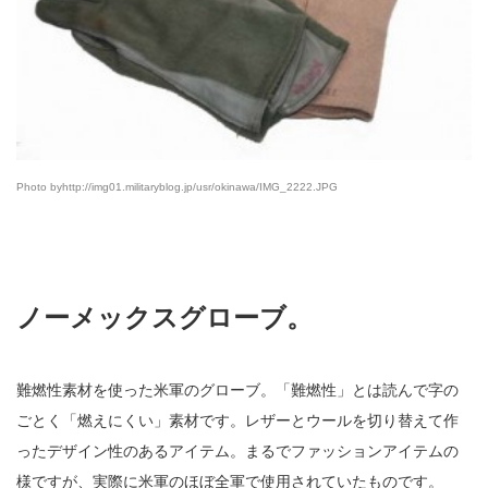
Photo byhttp://img01.militaryblog.jp/usr/okinawa/IMG_2222.JPG
ノーメックスグローブ。
難燃性素材を使った米軍のグローブ。「難燃性」とは読んで字の
ごとく「燃えにくい」素材です。レザーとウールを切り替えて作
ったデザイン性のあるアイテム。まるでファッションアイテムの
様ですが、実際に米軍のほぼ全軍で使用されていたものです。