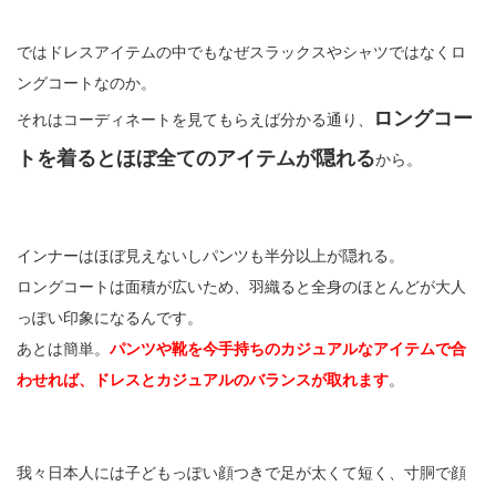
ではドレスアイテムの中でもなぜスラックスやシャツではなくロ
ングコートなのか。
ロングコー
それはコーディネートを見てもらえば分かる通り、
トを着るとほぼ全てのアイテムが隠れる
から。
インナーはほぼ見えないしパンツも半分以上が隠れる。
ロングコートは面積が広いため、羽織ると全身のほとんどが大人
っぽい印象になるんです。
あとは簡単。
パンツや靴を今手持ちのカジュアルなアイテムで合
わせれば、ドレスとカジュアルのバランスが取れます
。
我々日本人には子どもっぽい顔つきで足が太くて短く、寸胴で顔