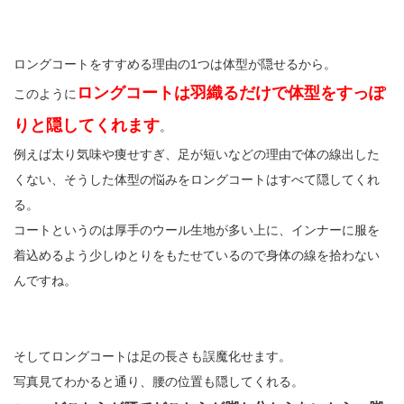
ロングコートをすすめる理由の1つは体型が隠せるから。
ロングコートは羽織るだけで体型をすっぽ
このように
りと隠してくれます
。
例えば太り気味や痩せすぎ、足が短いなどの理由で体の線出した
くない、そうした体型の悩みをロングコートはすべて隠してくれ
る。
コートというのは厚手のウール生地が多い上に、インナーに服を
着込めるよう少しゆとりをもたせているので身体の線を拾わない
んですね。
そしてロングコートは足の長さも誤魔化せます。
写真見てわかると通り、腰の位置も隠してくれる。