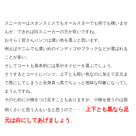
スニーカーはスタンスミスでもオールスターでも何でも構いませ
んが、できれば白スニーカーの方が良いですね。
おそらく皆さんパンツは濃い色を選ぶと思います。
例えばデニムでも濃いめのインディゴやブラックなどが選ばれる
ことが多い。
そしてコートも基本的には黒やネイビーを選ぶでしょう。
そうするとコートにパンツ、上下とも暗い色なのに加えて足元ま
で黒にしてしまうと全身真っ黒でちょっと地味な印象になってし
まうんですね。
そのために小物をつけ足すこともありますが、小物を使うのは面
上下とも黒なら足
倒くさいと思う人もいると思うので・・・
元は白にしてあげましょう
。