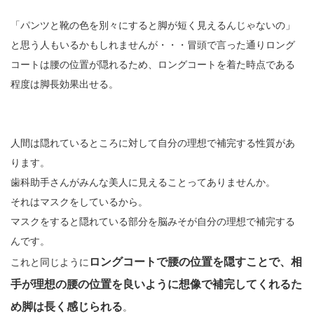
「パンツと靴の色を別々にすると脚が短く見えるんじゃないの」
と思う人もいるかもしれませんが・・・冒頭で言った通りロング
コートは腰の位置が隠れるため、ロングコートを着た時点である
程度は脚長効果出せる。
人間は隠れているところに対して自分の理想で補完する性質があ
ります。
歯科助手さんがみんな美人に見えることってありませんか。
それはマスクをしているから。
マスクをすると隠れている部分を脳みそが自分の理想で補完する
んです。
ロングコートで腰の位置を隠すことで、相
これと同じように
手が理想の腰の位置を良いように想像で補完してくれるた
め脚は長く感じられる
。