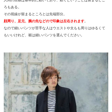
人間の目線は基本的に動いており、動くということは留まるとこ
ろもある。
その視線が留まるところとは先端部分。
顔周り、足元、腕の先などので印象は左右されます
。
なので細いパンツが苦手な人はウエストや太もも周りはゆるくて
もいいけれど、裾は細いパンツを選んでください。