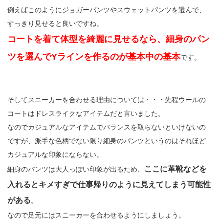
例えばこのようにジョガーパンツやスウェットパンツを選んで、
すっきり見せると良いですね。
コートを着て体型を綺麗に見せるなら、細身のパン
ツを選んでYラインを作るのが基本中の基本
です。
そしてスニーカーを合わせる理由については・・・先程ウールの
コートはドレスライクなアイテムだと言いました。
なのでカジュアルなアイテムでバランスを取らないといけないの
ですが、派手な色柄でない限り細身のパンツというのはそれほど
カジュアルな印象にならない。
ここに革靴などを
細身のパンツは大人っぽい印象が出るため、
入れるとキメすぎで仕事帰りのように見えてしまう可能性
がある
。
なので足元にはスニーカーを合わせるようにしましょう。