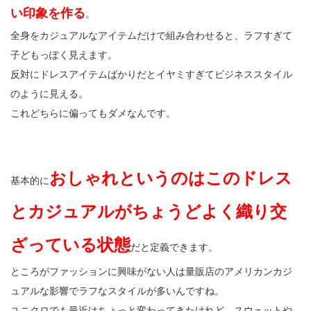
い印象を作る
。
全身をカジュアルなアイテムだけで組み合わせると、ラフすぎて
子どもっぽく見えます。
反対にドレスアイテムばかりだとイヤミすぎてビジネススタイル
のように見える。
これどちらに偏ってもダメなんです。
おしゃれというのはこのドレス
基本的に
とカジュアルがちょうどよく織り交
ざっている状態
だと定義できます。
ところがファッションに興味がない人は量販店のアメリカンカジ
ュアルな影響でラフなスタイルが多いんですね。
ユニクロでも最近はちょっと変わってきたけれど、スウェットや