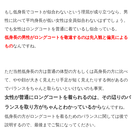
もし低身長でコートが似合わないという理屈が成り立つなら、男
性に比べて平均身長が低い女性は全員似合わないはずでしょう。
でも女性はロングコートを普通に着ているし似合っている。
低身長の男性がロングコートを敬遠するのは先入観と偏見による
もの
なんですね。
ただ当然低身長の方は普通の体型の方もしくは高身長の方に比べ
て、やや顔が大きく見えたり手足が短く見えたりする例があるの
でバランスをちゃんと取らないといけないのも事実。
女性が普通にロングコートを着られるのは、その辺りのバ
ランスを取り方がちゃんとわかっているから
なんですね。
低身長の方がロングコートを着るためのバランスに関しては後で
説明するので、最後までご覧になってください。