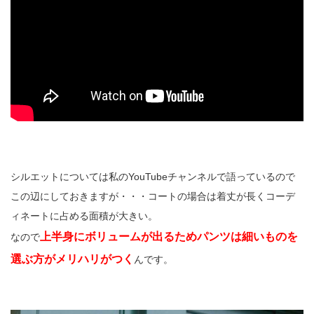
シルエットについては私のYouTubeチャンネルで語っているので
この辺にしておきますが・・・コートの場合は着丈が長くコーデ
ィネートに占める面積が大きい。
上半身にボリュームが出るためパンツは細いものを
なので
選ぶ方がメリハリがつく
んです。