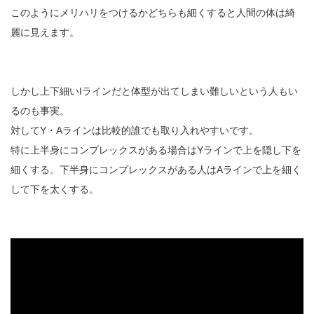
このようにメリハリをつけるかどちらも細くすると人間の体は綺
麗に見えます。
しかし上下細いIラインだと体型が出てしまい難しいという人もい
るのも事実。
対してY・Aラインは比較的誰でも取り入れやすいです。
特に上半身にコンプレックスがある場合はYラインで上を隠し下を
細くする。下半身にコンプレックスがある人はAラインで上を細く
して下を太くする。