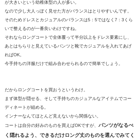
が大きいという幼稚体型の人が多い。
なので少し大人っぽく見せた方がバランスはとりやすいんです。
そのためドレスとカジュアルのバランスは5：5ではなく7：3くら
いで整えるのが一番良いわけですね。
それならロングコートで全体覆って半分以上をドレス要素にし、
あとはちらりと見えているパンツと靴でカジュアルを入れてあげ
ればOK。
今手持ちの洋服だけで組み合わせられるので簡単でしょう。
だからロングコートを買おうというわけ。
まず体型が隠せる、そして手持ちのカジュアルなアイテムでコー
ディネートが組める。
インナーなんてほとんど見えないから関係ない。
パンツがなるべ
コートは自分の好みのものを買えばOKですが、
く隠れるよう、できるだけロング丈のものを選んでみてく