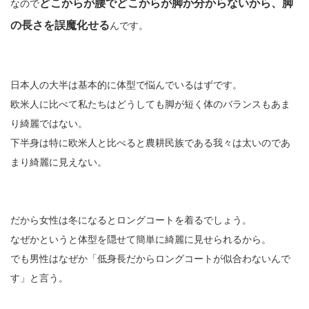
どこからが腰でどこからが脚か分からないから、脚
なので
の長さを誤魔化せる
んです。
日本人の大半は基本的に体型で悩んでいるはずです。
欧米人に比べて私たちはどうしても脚が短く体のバランスもあま
り綺麗ではない。
下半身は特に欧米人と比べると農耕民族である我々は太いのであ
まり綺麗に見えない。
だから女性は冬になるとロングコートを着るでしょう。
なぜかというと体型を隠せて簡単に綺麗に見せられるから。
でも男性はなぜか「低身長だからロングコートが似合わないんで
す」と言う。