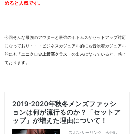
めると人気です。
今回そんな最強のアウターと最強のボトムスがセットアップ対応
になっており・・・ビジネスカジュアル的にも普段着カジュアル
的にも
「ユニクロ史上最高クラス」
の出来になっていると、感じ
ております。