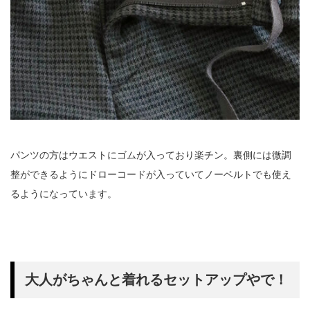
パンツの方はウエストにゴムが入っており楽チン。裏側には微調
整ができるようにドローコードが入っていてノーベルトでも使え
るようになっています。
大人がちゃんと着れるセットアップやで！