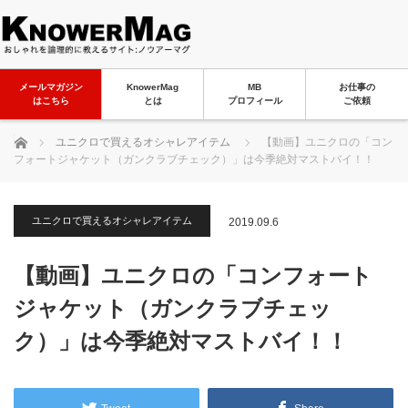
メールマガジン
KnowerMag
MB
お仕事の
はこちら
とは
プロフィール
ご依頼
ホーム
ユニクロで買えるオシャレアイテム
【動画】ユニクロの「コン
フォートジャケット（ガンクラブチェック）」は今季絶対マストバイ！！
ユニクロで買えるオシャレアイテム
2019.09.6
【動画】ユニクロの「コンフォート
ジャケット（ガンクラブチェッ
ク）」は今季絶対マストバイ！！