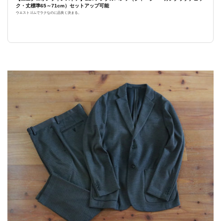
ク・丈標準65～71cm）セットアップ可能
ウエストゴムでラクなのに品良く決まる。