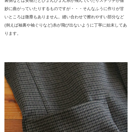
裏側などは安物だとぴょんぴょん糸が飛んでいたりステッチが微
妙に曲がっていたりするものですが・・・そんなふうに作りが甘
いところは微塵もありません。縫い合わせで擦れやすい部分など
(例えば袖裏や袖ぐりなど)糸が飛び出ないように丁寧に始末してあ
ります。