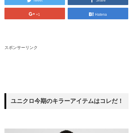
Tweet
Share
+1
Hatena
スポンサーリンク
ユニクロ今期のキラーアイテムはコレだ！