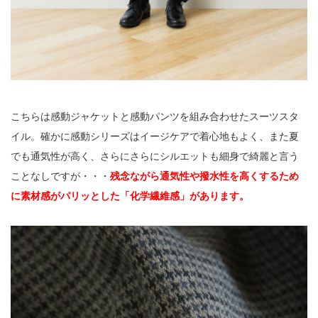
こちらは感動ジャケットと感動パンツを組み合わせたスーツスタ
イル。確かに感動シリーズはイージケアで着心地もよく、また夏
でも通気性が高く、さらにさらにシルエットも細身で綺麗と言う
ことなしですが・・・
残念ながら通気性や撥水性を高くするため
に素材感がパリッとした「化学繊維感」があります。