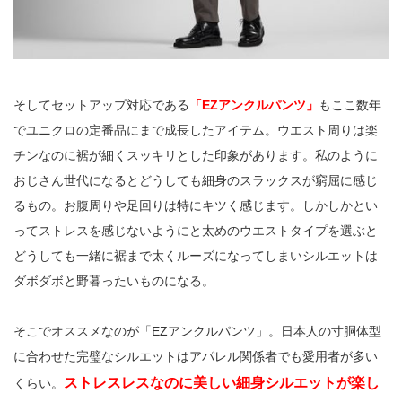
そしてセットアップ対応である
「EZアンクルパンツ」
もここ数年
でユニクロの定番品にまで成長したアイテム。ウエスト周りは楽
チンなのに裾が細くスッキリとした印象があります。私のように
おじさん世代になるとどうしても細身のスラックスが窮屈に感じ
るもの。お腹周りや足回りは特にキツく感じます。しかしかとい
ってストレスを感じないようにと太めのウエストタイプを選ぶと
どうしても一緒に裾まで太くルーズになってしまいシルエットは
ダボダボと野暮ったいものになる。
そこでオススメなのが「EZアンクルパンツ」。日本人の寸胴体型
に合わせた完璧なシルエットはアパレル関係者でも愛用者が多い
ストレスレスなのに美しい細身シルエットが楽し
くらい。