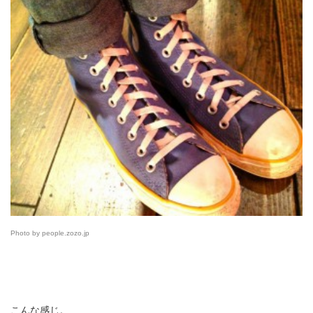
Photo by people.zozo.jp
こんな感じ。