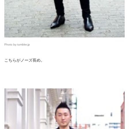
Photo by tumbler.jp
こちらがノーズ長め。