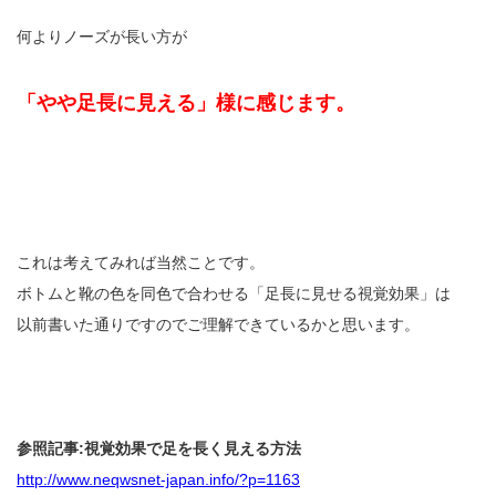
何よりノーズが長い方が
「やや足長に見える」様に感じます。
これは考えてみれば当然ことです。
ボトムと靴の色を同色で合わせる「足長に見せる視覚効果」は
以前書いた通りですのでご理解できているかと思います。
参照記事:視覚効果で足を長く見える方法
http://www.neqwsnet-japan.info/?p=1163