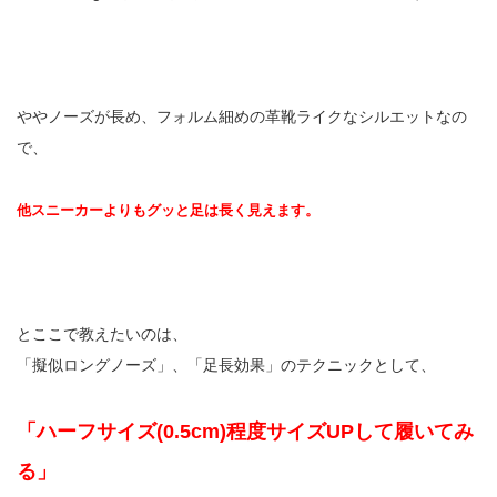
ややノーズが長め、フォルム細めの革靴ライクなシルエットなの
で、
他スニーカーよりもグッと足は長く見えます。
とここで教えたいのは、
「擬似ロングノーズ」、「足長効果」のテクニックとして、
「ハーフサイズ(0.5cm)程度サイズUPして履いてみ
る」