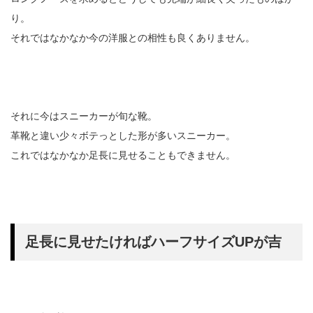
り。
それではなかなか今の洋服との相性も良くありません。
それに今はスニーカーが旬な靴。
革靴と違い少々ボテっとした形が多いスニーカー。
これではなかなか足長に見せることもできません。
足長に見せたければハーフサイズUPが吉