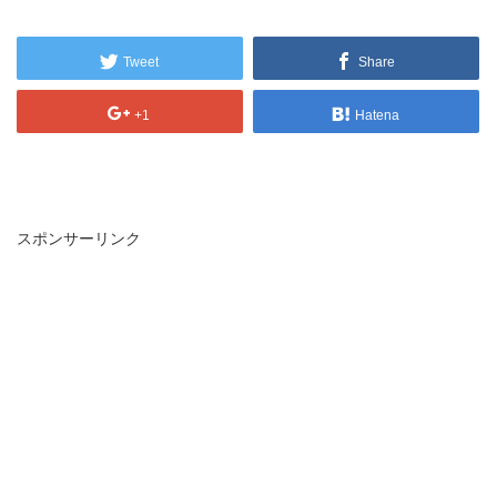
Tweet
Share
+1
Hatena
スポンサーリンク