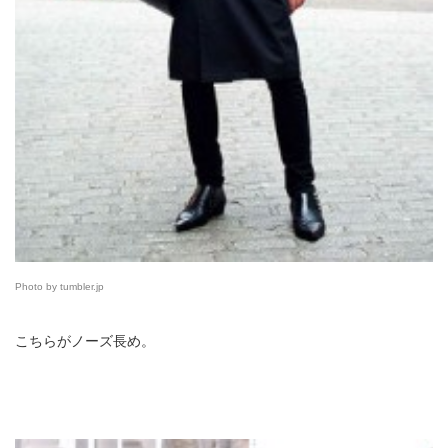
Photo by tumbler.jp
こちらがノーズ長め。