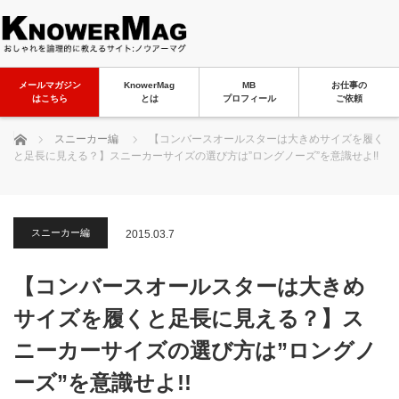
メールマガジン
KnowerMag
MB
お仕事の
はこちら
とは
プロフィール
ご依頼
ホーム
スニーカー編
【コンバースオールスターは大きめサイズを履く
と足長に見える？】スニーカーサイズの選び方は”ロングノーズ”を意識せよ!!
スニーカー編
2015.03.7
【コンバースオールスターは大きめ
サイズを履くと足長に見える？】ス
ニーカーサイズの選び方は”ロングノ
ーズ”を意識せよ!!