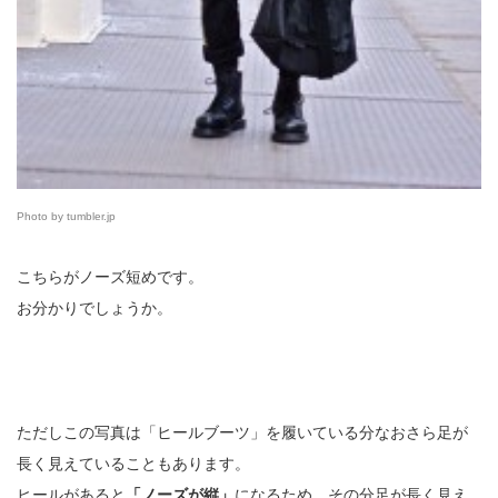
Photo by tumbler.jp
こちらがノーズ短めです。
お分かりでしょうか。
ただしこの写真は「ヒールブーツ」を履いている分なおさら足が
長く見えていることもあります。
ヒールがあると
「ノーズが縦」
になるため、その分足が長く見え