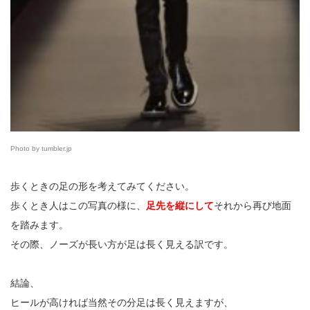
Photo by tumbler.jp
歩くときの足の形を考えてみてください。
歩くとき人はこの写真の様に、
足先を縦にして
それから再び地面
を踏みます。
その際、ノーズが長い方が足は長く見える訳です。
結論、
ヒールが高ければ当然その分足は長く見えますが、