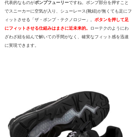
代表的なものが
ポンプフューリー
ですね。ポンプ部分を押すこと
でスニーカーに空気が入り、シューレース(靴紐)が無くても足にフ
ィットさせる「ザ・ポンプ・テクノロジー」。
ボタンを押して足
にフィットさせる仕組みはまさに近未来的。
ローテクのようにわ
ざわざ紐を結んで解いての手間がなく、確実なフィット感を迅速
に実現できます。