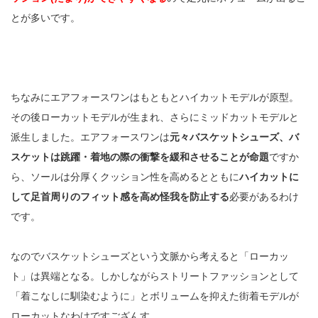
とが多いです。
ちなみにエアフォースワンはもともとハイカットモデルが原型。
その後ローカットモデルが生まれ、さらにミッドカットモデルと
派生しました。エアフォースワンは
元々バスケットシューズ、バ
スケットは跳躍・着地の際の衝撃を緩和させることが命題
ですか
ら、ソールは分厚くクッション性を高めるとともに
ハイカットに
して足首周りのフィット感を高め怪我を防止する
必要があるわけ
です。
なのでバスケットシューズという文脈から考えると「ローカッ
ト」は異端となる。しかしながらストリートファッションとして
「着こなしに馴染むように」とボリュームを抑えた街着モデルが
ローカットなわけですござんす。