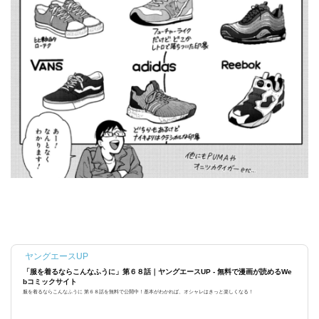
ヤングエースUP
「服を着るならこんなふうに」第６８話｜ヤングエースUP - 無料で漫画が読めるWe
bコミックサイト
服を着るならこんなふうに 第６８話を無料で公開中！基本がわかれば、オシャレはきっと楽しくなる！