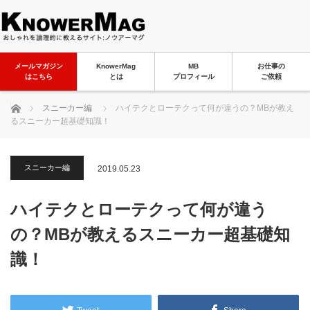
メールマガジン
KnowerMag
MB
お仕事の
はこちら
とは
プロフィール
ご依頼
ホーム
スニーカー編
ハイテクとローテクって何が違うの？MBが教え
るスニーカー超基礎知識！
スニーカー編
2019.05.23
ハイテクとローテクって何が違う
の？MBが教えるスニーカー超基礎知
識！