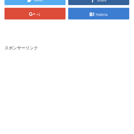
Tweet
Share
+1
Hatena
スポンサーリンク