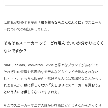
以前私が監修する漫画
「服を着るならこんなふうに」
でスニーカ
ーについての解説をしました。
そもそもスニーカーって…どれ選んでいいか分かりにくく
ないですか？
NIKE、adidas、converseにVANSと様々なブランドがある中で、
それぞれの特徴や代表的なモデルなどもイマイチ掴みきれない
し・・・。もちろん服好き・靴好きな人には常識的なことかもし
れませんが、
服に詳しくない「久しぶりにスニーカーを買おう」
という人には優しくない
ですよねえ。
そこでスニーカーマニアの細かい指摘にビクつきながらざっくり