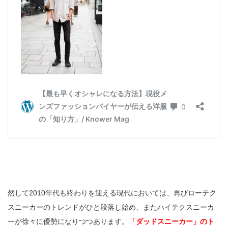
然して2010年代も終わりを迎える現代においては、再びローテク
スニーカーのトレンドがひと段落し始め、またハイテクスニーカ
ーが徐々に優勢になりつつあります。
「ダッドスニーカー」のト