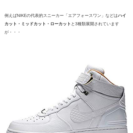
例えばNIKEの代表的スニーカー「エアフォースワン」などは
ハイ
カット・ミッドカット・ローカット
と3種類展開されています
が・・・