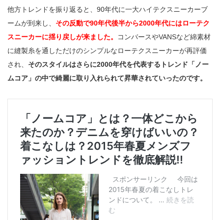
他方トレンドを振り返ると、90年代に一大ハイテクスニーカーブ
ームが到来し、
その反動で90年代後半から2000年代にはローテク
スニーカーに揺り戻しが来ました。
コンバースやVANSなど綿素材
に縫製糸を通しただけのシンプルなローテクスニーカーが再評価
され、
そのスタイルはさらに2000年代を代表するトレンド「ノー
ムコア」の中で綺麗に取り入れられて昇華されていったのです。