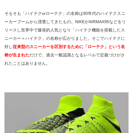
そもそも「ハイテクorローテク」の名称は90年代のハイテクスニ
ーカーブームから浸透してきたもの。NIKEがAIRMAX95などをリ
リースし世界中で爆発的人気となり「ハイテク機能を搭載したス
ニーカー＝ハイテク」の名称が広がりました。そこでハイテクに
対し
従来型のスニーカーを区別するために「ローテク」という名
称が生まれた
だけで、過去一般認識となるレベルで定義づけがさ
れたことはありません。