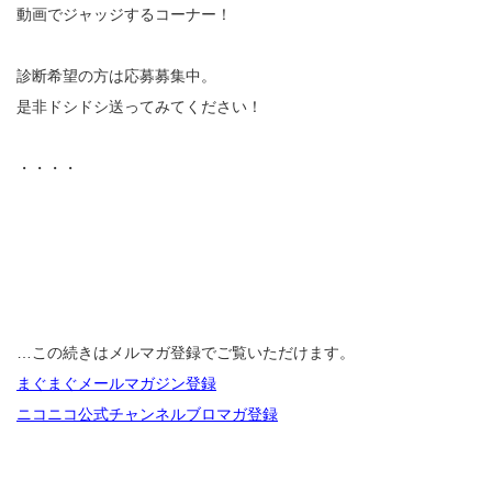
動画でジャッジするコーナー！
診断希望の方は応募募集中。
是非ドシドシ送ってみてください！
・・・・
…この続きはメルマガ登録でご覧いただけます。
まぐまぐメールマガジン登録
ニコニコ公式チャンネルブロマガ登録