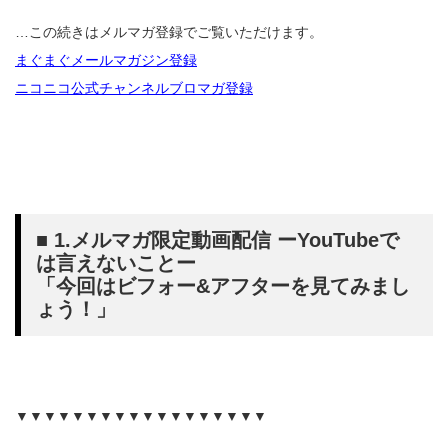
…この続きはメルマガ登録でご覧いただけます。
まぐまぐメールマガジン登録
ニコニコ公式チャンネルブロマガ登録
■ 1.メルマガ限定動画配信 ーYouTubeで
は言えないことー
「今回はビフォー&アフターを見てみまし
ょう！」
▼▼▼▼▼▼▼▼▼▼▼▼▼▼▼▼▼▼