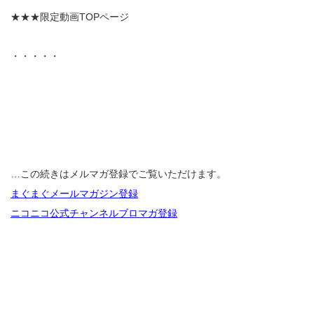
★★★限定動画TOPページ
・・・・・
…この続きはメルマガ登録でご覧いただけます。
まぐまぐメールマガジン登録
ニコニコ公式チャンネルブロマガ登録