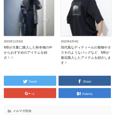
2022年11月6日
2022年6月4日
MBが大量に購入した秋冬物の中
現代風なディティールの着物やタ
からおすすめのアイテムを紹
スキのようなバッグなど、MBが
介！！
最近購入したアイテムを紹介しま
す！
Tweet
Share
+1
Hatena
メルマガ告知