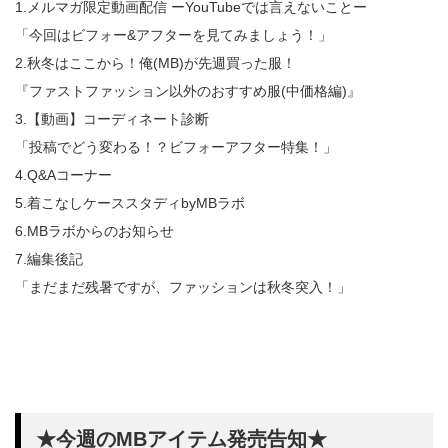
1.メルマガ限定動画配信 ーYouTubeでは言えないことー
「今回はビフォー&アフターを見てみましょう！」
2.秋冬はここから！俺(MB)が先週買った服！
『ファストファッション以外のおすすめ服(中価格編)』
3.【動画】コーディネート診断
「投稿でどう変わる！？ビフォーアフター特集！」
4.Q&Aコーナー
5.着こなしケーススタディbyMBラボ
6.MBラボからのお知らせ
7.編集後記
「まだまだ残暑ですが、ファッションは秋冬突入！」
★今週のMBアイテム発売告知★