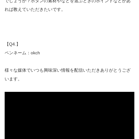
でしょうか？ボタンの素材やなどを選ぶときのポイントなどがあ
れば教えていただきたいです。
【Q4.】
ペンネーム：okch
様々な媒体でいつも興味深い情報を配信いただきありがとうござ
います。