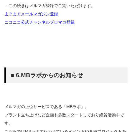
…この続きはメルマガ登録でご覧いただけます。
まぐまぐメールマガジン登録
ニコニコ公式チャンネルブロマガ登録
■ 6.MBラボからのお知らせ
メルマガの上位サービスである「MBラボ」。
ブランド立ち上げなど企画も多数スタートしており絶賛活動中で
す。
こちらではMBラボで行われているイベントや各種プロジェクトを