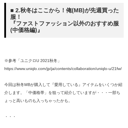
■ 2.秋冬はここから！俺(MB)が先週買った
服！
『ファストファッション以外のおすすめ服
(中価格編)』
※参考「ユニクロU 2021秋冬」
https://www.uniqlo.com/jp/ja/contents/collaboration/uniqlo-u/21fw/
今回は秋冬MBが購入して『愛用している』アイテムをいくつか紹
介します。「中価格帯」を狙って紹介していますが・・・一部ち
ょっと高いものも入っちゃったかも。
・・・