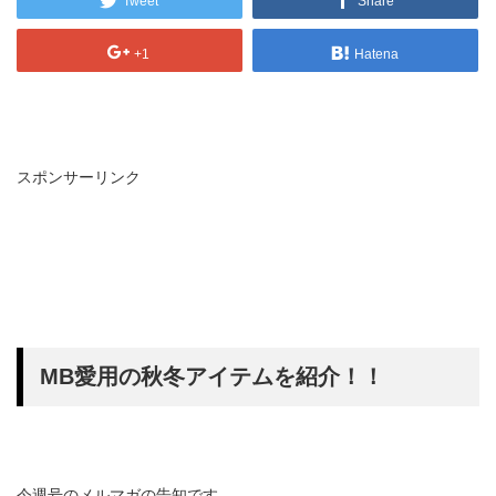
Tweet
Share
+1
Hatena
スポンサーリンク
MB愛用の秋冬アイテムを紹介！！
今週号のメルマガの告知です。