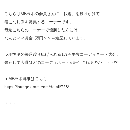
こちらはMBラボの会員さんに「お題」を投げかけて
着こなし例を募集するコーナーです。
毎週こちらのコーナーで優勝した方には
なんと＜＜賞金1万円＞＞を進呈しています。
ラボ恒例の毎週繰り広げられる1万円争奪コーディネート大会。
果たして今週はどのコーディネートが評価されるのか・・・!?
▼MBラボ詳細はこちら
https://lounge.dmm.com/detail/723/
・・・