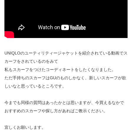
UNIQLOのユーティリティージャケットを紹介されている動画でス
カーフをされているのをみて
私もスカーフをつけたコーディネートをしたくなりました。
ただ手持ちのスカーフはGUのものしかなく、新しいスカーフが欲
しいなと思っているところです。
今までも同様の質問はあったかとは思いますが、今買えるなかで
おすすめのスカーフや探し方があればご教示ください。
宜しくお願いします。