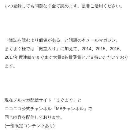
いつ登録しても問題なく全て読めます。是非ご活用ください。
「雑誌を読むより価値がある」と話題の本メールマガジン。
まぐまぐ様では「殿堂入り」に加えて、2014、2015、2016、
2017年度連続でまぐまぐ大賞&各賞受賞とご支持いただいており
ます。
現在メルマガ配信サイト「まぐまぐ」と
ニコニコ公式チャンネル「MBチャンネル」で
同じ内容を配信しております。
(一部限定コンテンツあり)