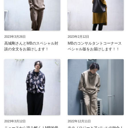
2023年3月26日
2023年2月12日
高城剛さんとMBのスペシャル対
MBのコンサルタントコーナース
談の全文をお届けします！
ペシャル版をお届けします！！
2023年3月12日
2022年12月11日
ニュースから読み解く！MB的最
テクノロジーとアパレルの融合！