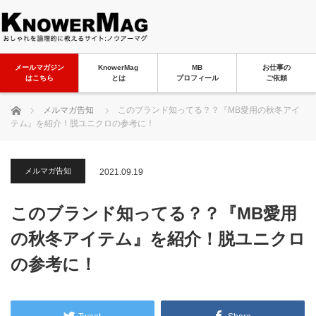
メールマガジン
KnowerMag
MB
お仕事の
はこちら
とは
プロフィール
ご依頼
ホーム
メルマガ告知
このブランド知ってる？？『MB愛用の秋冬アイ
テム』を紹介！脱ユニクロの参考に！
メルマガ告知
2021.09.19
このブランド知ってる？？『MB愛用
の秋冬アイテム』を紹介！脱ユニクロ
の参考に！