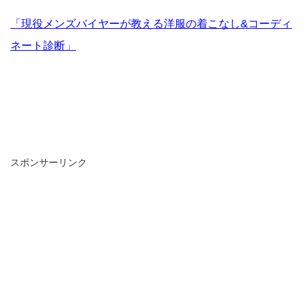
「現役メンズバイヤーが教える洋服の着こなし&コーディ
ネート診断」
スポンサーリンク