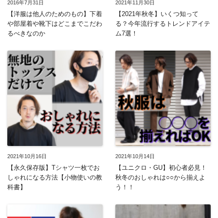
2016年7月31日
2021年11月30日
【洋服は他人のためのもの】下着
【2021年秋冬】いくつ知って
や部屋着や靴下はどこまでこだわ
る？今年流行するトレンドアイテ
るべきなのか
ム7選！
2021年10月16日
2021年10月14日
【永久保存版】Tシャツ一枚でお
【ユニクロ・GU】初心者必見！
しゃれになる方法【小物使いの教
秋冬のおしゃれは○○から揃えよ
科書】
う！！