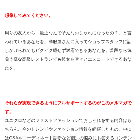
想像してみてください。
周りの友人から「最近なんでそんなおしゃれになったの？」と言
われているあなたを。洋服屋さんに入ってショップスタッフに話
しかけられてもビクビク臆せず対応できるあなたを。普段なら気
負う様な高級レストランでも彼女を堂々とエスコートできるあな
たを。
それらが実現できるようにフルサポートするのがこのメルマガで
す。
ユニクロなどのファストファッションでおしゃれをする内容はも
ちろん、今のトレンドやファッション情報を網羅したもの。中に
はQ&Aやコーディネート診断など個別の悩みにも答えるコンテン