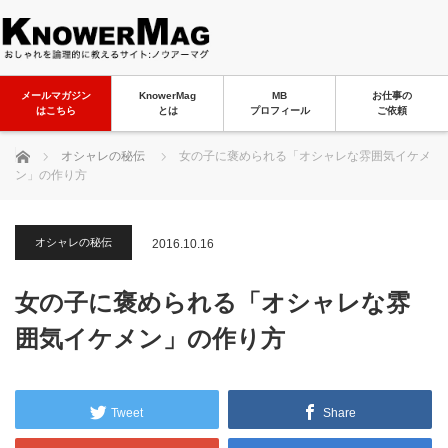
メールマガジン
KnowerMag
MB
お仕事の
はこちら
とは
プロフィール
ご依頼
ホーム
オシャレの秘伝
女の子に褒められる「オシャレな雰囲気イケメ
ン」の作り方
オシャレの秘伝
2016.10.16
女の子に褒められる「オシャレな雰
囲気イケメン」の作り方
Tweet
Share