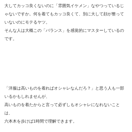
大してカッコ良くないのに「雰囲気イケメン」なやつっているじ
ゃないですか。何を着てもカッコ良くて、別に大して顔が整って
いないのにモテるヤツ。
そんな人は大概この「バランス」を感覚的にマスターしているの
です。
「洋服は高いものを着ればオシャレなんだろ？」と思う人も一部
いるかもしれませんが、
高いものを着たからと言って必ずしもオシャレになれないこと
は、
六本木を歩けば1時間で理解できます。