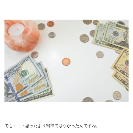
でも・・・思ったより裕福ではなかったんですね。