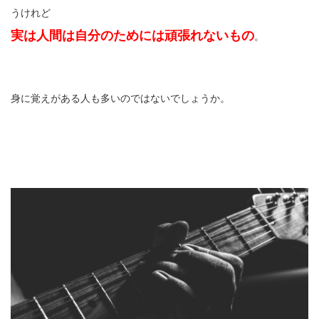
うけれど
実は人間は自分のためには頑張れないもの
。
身に覚えがある人も多いのではないでしょうか。