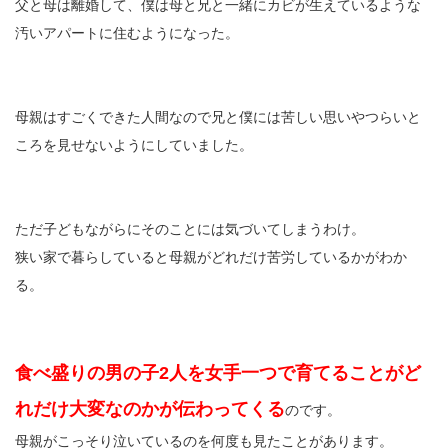
父と母は離婚して、僕は母と兄と一緒にカビが生えているような
汚いアパートに住むようになった。
母親はすごくできた人間なので兄と僕には苦しい思いやつらいと
ころを見せないようにしていました。
ただ子どもながらにそのことには気づいてしまうわけ。
狭い家で暮らしていると母親がどれだけ苦労しているかがわか
る。
食べ盛りの男の子2人を女手一つで育てることがど
れだけ大変なのかが伝わってくる
のです。
母親がこっそり泣いているのを何度も見たことがあります。