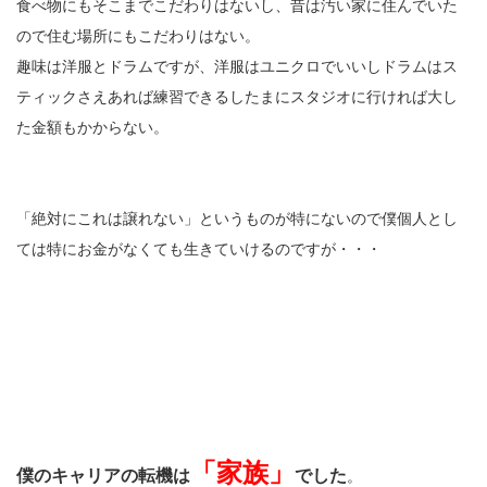
食べ物にもそこまでこだわりはないし、昔は汚い家に住んでいた
ので住む場所にもこだわりはない。
趣味は洋服とドラムですが、洋服はユニクロでいいしドラムはス
ティックさえあれば練習できるしたまにスタジオに行ければ大し
た金額もかからない。
「絶対にこれは譲れない」というものが特にないので僕個人とし
ては特にお金がなくても生きていけるのですが・・・
「家族」
僕のキャリアの転機は
でした
。