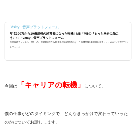
Voicy - 音声プラットフォーム
年収200万から10億規模の経営者になった転機 | MB「MBの『もっと幸せに働こ
う』‼️」/ Voicy - 音声プラットフォーム
音声放送チャンネル「MB」の「年収200万から10億規模の経営者になった転機(2021年8月4日放送）」。Voicy - 音声プラッ
トフォーム
「キャリアの転機」
今回は
について。
僕の仕事がどのタイミングで、どんなきっかけで変わっていった
のかについてお話しします。