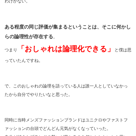
わけがない。
ある程度の同じ評価が集まるということは、そこに何かし
らの論理性が存在する
。
「おしゃれは論理化できる」
つまり
と僕は思
っていたんですね。
で、このおしゃれの論理を語っている人は誰一人としていなかっ
たから自分でやりたいなと思った。
同時に当時メンズファッションブランドはユニクロやファストフ
ァッションの台頭でどんどん元気がなくなっていった。