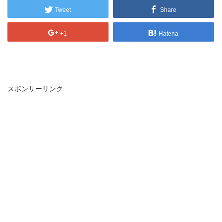
Tweet
Share
+1
Hatena
スポンサーリンク