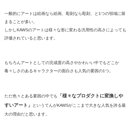
一般的にアートは絵画なら絵画、彫刻なら彫刻、と1つの領域に留
まることが多い。
しかしKAWSのアートは様々な形に変わる汎用性の高さによっても
評価されていると思います。
もちろんアートとしての完成度の高さやかわいい中でもどこか
毒々しさのあるキャラクターの面白さも人気の要因の1つ。
「様々なプロダクトに変換しや
ただ色々とある要因の中でも
すいアート」
というてんがKAWSがここまで大きな人気を誇る最
大の理由だと思います。