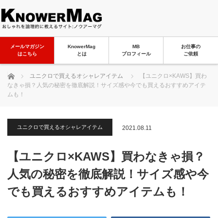
メールマガジン
KnowerMag
MB
お仕事の
はこちら
とは
プロフィール
ご依頼
ホーム
ユニクロで買えるオシャレアイテム
【ユニクロ×KAWS】買わ
なきゃ損？人気の秘密を徹底解説！サイズ感や今でも買えるおすすめアイテ
ムも！
ユニクロで買えるオシャレアイテム
2021.08.11
【ユニクロ×KAWS】買わなきゃ損？
人気の秘密を徹底解説！サイズ感や今
でも買えるおすすめアイテムも！