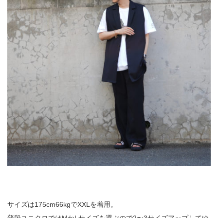
サイズは175cm66kgでXXLを着用。
普段ユニクロではMかLサイズを選ぶので2〜3サイズアップしてゆ