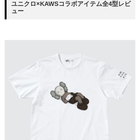
ユニクロ×KAWSコラボアイテム全4型レビ
ュー