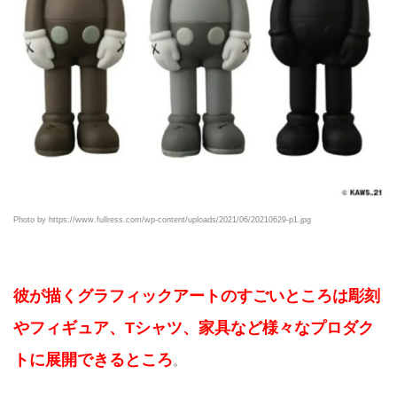
Photo by https://www.fullress.com/wp-content/uploads/2021/06/20210629-p1.jpg
彼が描くグラフィックアートのすごいところは彫刻
やフィギュア、Tシャツ、家具など様々なプロダク
トに展開できるところ
。