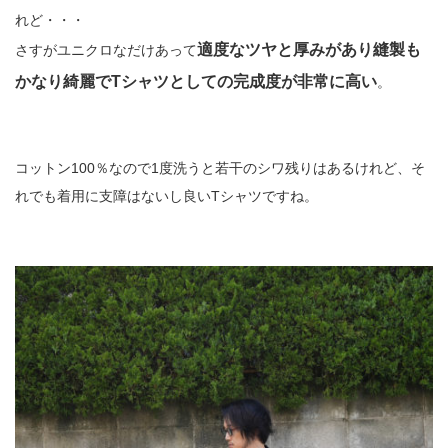
れど・・・
適度なツヤと厚みがあり縫製も
さすがユニクロなだけあって
かなり綺麗でTシャツとしての完成度が非常に高い
。
コットン100％なので1度洗うと若干のシワ残りはあるけれど、そ
れでも着用に支障はないし良いTシャツですね。