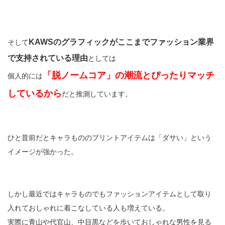
KAWSのグラフィックがここまでファッション業界
そして
で支持されている理由
としては
「脱ノームコア」の潮流とぴったりマッチ
個人的には
しているから
だと推測しています。
ひと昔前だとキャラもののプリントアイテムは「ダサい」という
イメージが強かった。
しかし最近ではキャラものでもファッションアイテムとして取り
入れておしゃれに着こなしている人も増えている。
実際に青山や代官山、中目黒などを歩いておしゃれな男性を見る