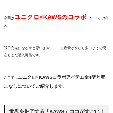
ユニクロ×KAWSのコラボ
今回は
についてご紹
介。
即日完売になるかと思いきや・・・生産量がかなり多いようで現
在もまだ購入可能です。
ユニクロ×KAWSコラボアイテム全4型と着
ここでは
こなしについてご紹介します
。
世界を魅了する「KAWS」ココがすごい！