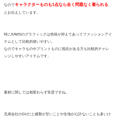
キャラクターものも1点なら全く問題なく着られる
なので
、
とお伝えしています。
特にKAWSのグラフィックは色味が抑えてあってファッションアイ
テムとして比較的使いやすい。
なのでキャラものやプリントものに抵抗がある方も比較的チャレ
ンジしやすいアイテムです。
素材に関しては相変わらず良質ですね。
兄弟会社のGUだと縫製が甘いことや生地が心許ないことも多いけ