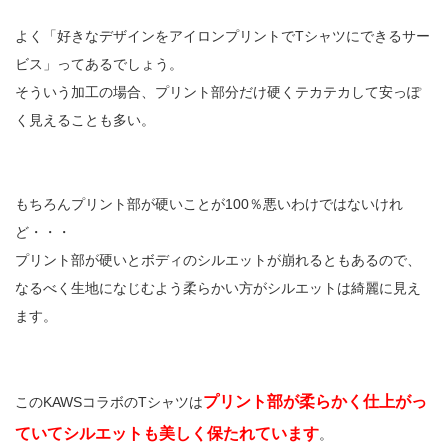
よく「好きなデザインをアイロンプリントでTシャツにできるサー
ビス」ってあるでしょう。
そういう加工の場合、プリント部分だけ硬くテカテカして安っぽ
く見えることも多い。
もちろんプリント部が硬いことが100％悪いわけではないけれ
ど・・・
プリント部が硬いとボディのシルエットが崩れるともあるので、
なるべく生地になじむよう柔らかい方がシルエットは綺麗に見え
ます。
プリント部が柔らかく仕上がっ
このKAWSコラボのTシャツは
ていてシルエットも美しく保たれています
。