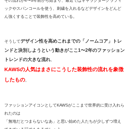
その流れが4〜5年前から始まり、最近ではキャラクターグラフィ
ックやスパンコールを使う、刺繍を入れるなどデザインをどんど
ん強くすることで装飾性を高めている。
デザイン性を高めこれまでの「ノームコア」トレ
そうして
ンドと決別しようという動きがここ1〜2年のファッション
トレンドの大きな流れ
。
KAWSの人気はまさにこうした装飾性の流れを象徴
したもの
。
ファッションアイコンとしてKAWSがここまで世界的に受け入れら
れたのは
「無地だとつまらないなあ」と思い始めた人たちが少しずつ増え