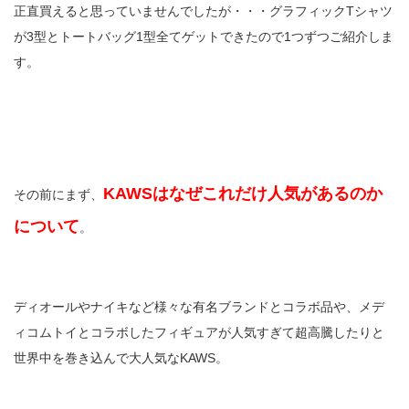
正直買えると思っていませんでしたが・・・グラフィックTシャツ
が3型とトートバッグ1型全てゲットできたので1つずつご紹介しま
す。
KAWSはなぜこれだけ人気があるのか
その前にまず、
について
。
ディオールやナイキなど様々な有名ブランドとコラボ品や、メデ
ィコムトイとコラボしたフィギュアが人気すぎて超高騰したりと
世界中を巻き込んで大人気なKAWS。