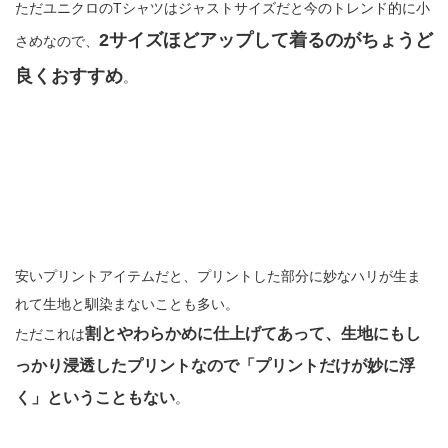
ただユニクロのTシャツはジャストサイズだと今のトレンド的に小
2サイズほどアップして着るのがちょうど
さめなので、
良くおすすめ
。
安いプリントアイテムだと、プリントした部分に妙なハリが生ま
れて生地と馴染まないことも多い。
割とやわらかめに仕上げてあって、生地にもし
ただこれは
っかり浸透したプリントなので「プリントだけが妙に浮
く」ということもない
。