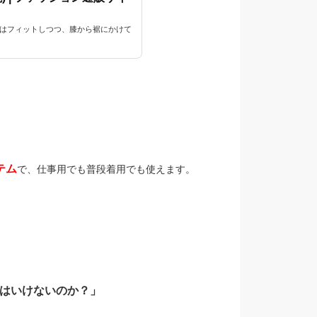
りはフィットしつつ、膝から裾にかけて
。
テム
で、仕事用でも普段着用でも使えます。
はいけないのか？」