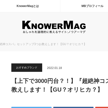
KnowerMagとは
MBプロフィール
超絶神コスパ』セットアップ3つお教えします！【GU？オリヒカ？】
おすすめブランド
2022.01.18
【上下で3000円台？！】『超絶神
教えします！【GU？オリヒカ？】