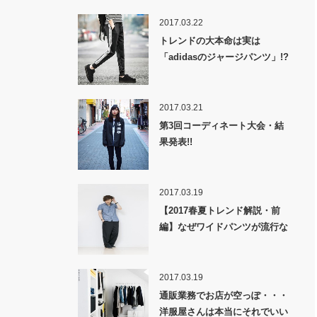
2017.03.22
トレンドの大本命は実は
「adidasのジャージパンツ」!?
2017.03.21
第3回コーディネート大会・結
果発表!!
2017.03.19
【2017春夏トレンド解説・前
編】なぜワイドパンツが流行な
のか！？
2017.03.19
通販業務でお店が空っぽ・・・
洋服屋さんは本当にそれでいい