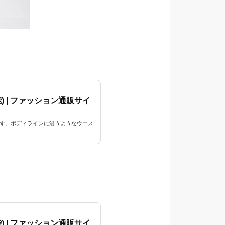
) | ファッション通販サイ
です。ボディラインに沿うようなウエス
) | ファッション通販サイ