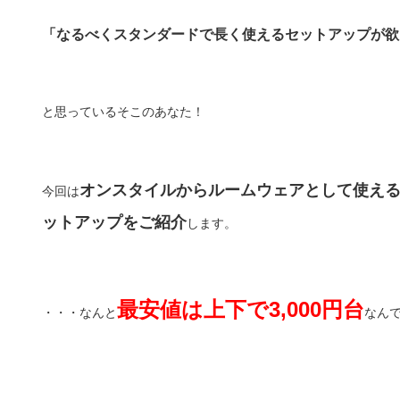
「なるべくスタンダードで長く使えるセットアップが欲
と思っているそこのあなた！
オンスタイルからルームウェアとして使える
今回は
ットアップをご紹介
します。
最安値は上下で3,000円台
・・・なんと
なん