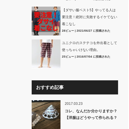
【ダサい服ベスト5】やってる人は
要注意！絶対に失敗するイケてない
着こなし
28ビュー
|
2021/06/27 に投稿された
ユニクロのステテコを外出着として
使っちゃいけない理由。
25ビュー
|
2016/07/04 に投稿された
おすすめ記事
2017.03.23
コレ、なんだか分かりますか？
【洋服はどうやって作られる？
裏話】