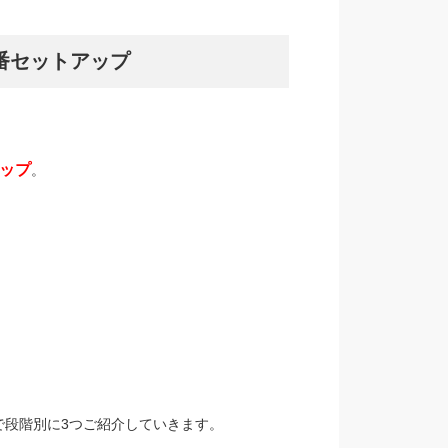
番セットアップ
ップ
。
で段階別に3つご紹介していきます。