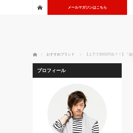
ホーム
メールマガジンはこちら
ホーム
おすすめブランド
【上下で3000円台？！】『
プロフィール