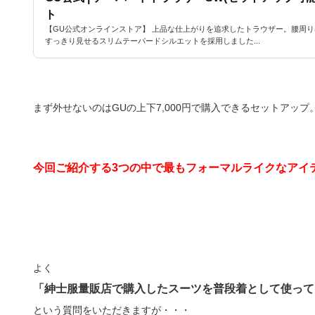
ト
【GU公式オンラインストア】 上品な仕上がりを追求したトラウザー。腰周
すっきり見せるスリムテーパードシルエットを採用しました...
まず外せないのはGUの上下7,000円で購入できるセットアップ
今回ご紹介する3つの中で最もフォーマルライクなアイ
よく
「紳士服量販店で購入したスーツを普段着として使って
という質問をいただきますが・・・