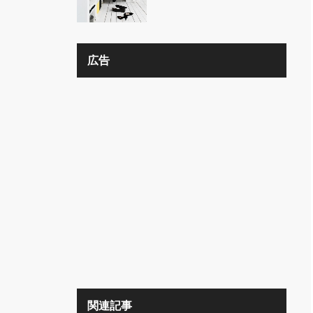
の？？
広告
関連記事