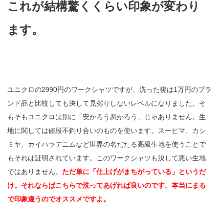
これが結構驚くくらい印象が変わり
ます。
ユニクロの2990円のワークシャツですが、洗った後は1万円のブラ
ンド品と比較しても決して見劣りしないレベルになりました。そ
もそもユニクロは別に「安かろう悪かろう」じゃありません。生
地に関しては値段不釣り合いのものを使います。スーピマ、カシ
ミヤ、カイハラデニムなど世界の名だたる高級生地を使うことで
もそれは証明されています。このワークシャツも決して悪い生地
ではありません。
ただ単に「仕上げがまちがっている」というだ
け。それならばこちらで洗ってあげれば良いのです。本当にまる
で印象違うのでオススメですよ。