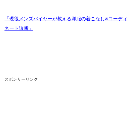
「現役メンズバイヤーが教える洋服の着こなし&コーディ
ネート診断」
スポンサーリンク