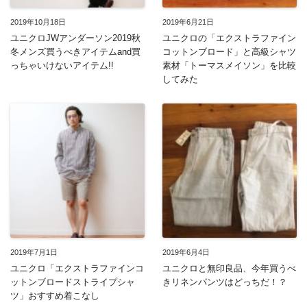
2019年10月18日
2019年6月21日
ユニクロJWアンダーソン2019秋
ユニクロの「エクストラファイン
冬メンズ買うべきアイテムand買
コットンブロード」と高級シャツ
っちゃいけないアイテム!!
素材「トーマスメイソン」を比較
してみた
2019年7月1日
2019年6月4日
ユニクロ「エクストラファインコ
ユニクロと無印良品、今年買うべ
ットンブロードストライプシャ
きリネンパンツはどっちだ！？
ツ」おすすめ着こなし