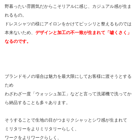
野暮ったい雰囲気だからこそリアルに感じ、カジュアル感が生ま
れるもの。
ドレスシャツの様にアイロンをかけてピッシリと整えるものでは
本来ないため、
デザインと加工の不一致が生まれて「嘘くさく」
なるのです。
ブランドモノの場合は魅力を最大限にしてお客様に渡そうとする
ため
わざわざ一度「ウォッシュ加工」などと言って洗濯機で洗ってか
ら納品することも多々あります。
そうすることで生地の目がつまりクシャッとシワ感が生まれて
ミリタリーをよりミリタリーらしく、
ワークをよりワークらしく、