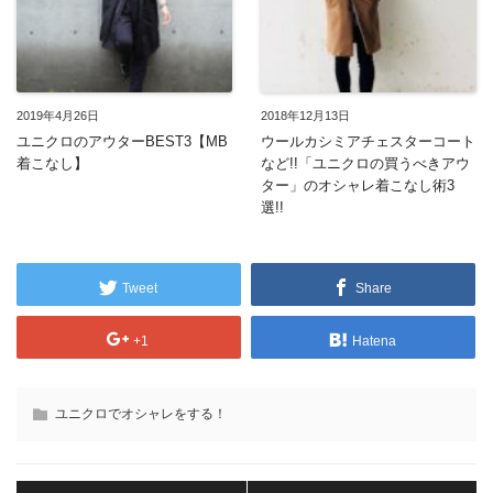
2019年4月26日
2018年12月13日
ユニクロのアウターBEST3【MB
ウールカシミアチェスターコート
着こなし】
など!!「ユニクロの買うべきアウ
ター」のオシャレ着こなし術3
選!!
Tweet
Share
+1
Hatena
ユニクロでオシャレをする！