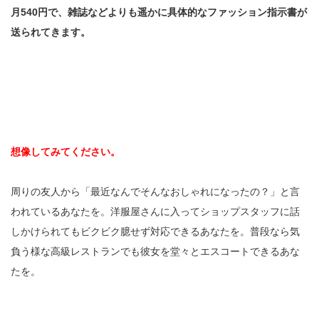
月540円で、雑誌などよりも遥かに具体的なファッション指示書が
送られてきます。
想像してみてください。
周りの友人から「最近なんでそんなおしゃれになったの？」と言
われているあなたを。洋服屋さんに入ってショップスタッフに話
しかけられてもビクビク臆せず対応できるあなたを。普段なら気
負う様な高級レストランでも彼女を堂々とエスコートできるあな
たを。