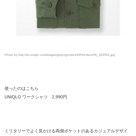
Photo by http://im.uniqlo.com/images/jp/pc/goods/183591/item/56_183591.jpg
使ったのはこちら
UNIQLO ワークシャツ 2,990円
ミリタリーでよく見かける両側ポケットのあるカジュアルデザイ