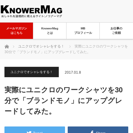
メールマガジン
KnowerMag
MB
お仕事の
はこちら
とは
プロフィール
ご依頼
ホーム
ユニクロでオシャレをする！
実際にユニクロのワークシャツを
30分で「ブランドモノ」にアップグレードしてみた。
ユニクロでオシャレをする！
2017.01.8
実際にユニクロのワークシャツを30
分で「ブランドモノ」にアップグレ
ードしてみた。