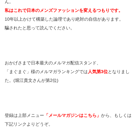
ん。
私はこれで日本のメンズファッションを変えるつもりです。
10年以上かけて構築した論理であり絶対の自信があります。
騙されたと思って読んでください。
おかげさまで日本最大のメルマガ配信スタンド、
「まぐまぐ」様のメルマガランキングでは
人気第3位
となりまし
た。(堀江貴文さんが第2位)
登録は上部メニュー
「メールマガジンはこちら」
から、もしくは
下記リンクよりどうぞ。