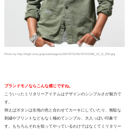
Photo by http://img5.zozo.jp/goodsimages/159/7870159/7870159B_22_D_500.jpg
ブランドモノならこんな感じですね。
こういったミリタリーアイテムはデザインのシンプルさが魅力で
す。
例えばボタンは生地の色と合わせてカーキにしていたり、無駄な
刺繍やプリントなどもなく極めてシンプル、大人っぽい印象で
す。もちろんそれを狙ってやっているわけではなくてミリタリー