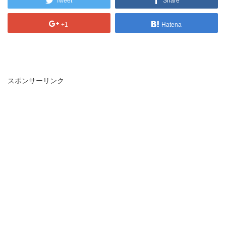
Tweet
Share
+1
Hatena
スポンサーリンク