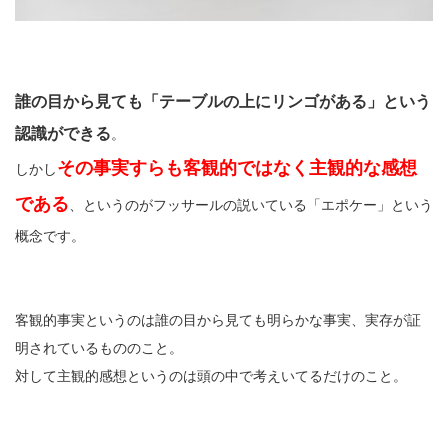
誰の目から見ても「テーブルの上にリンゴがある」という
認識ができる
。
その事実すらも客観的ではなく主観的な感想
しかし
である
、というのがフッサールの説いている「エポケー」という
概念です。
客観的事実というのは誰の目から見ても明らかな事実、実存が証
明されているもののこと。
対して主観的感想というのは頭の中で考えいてるだけのこと。