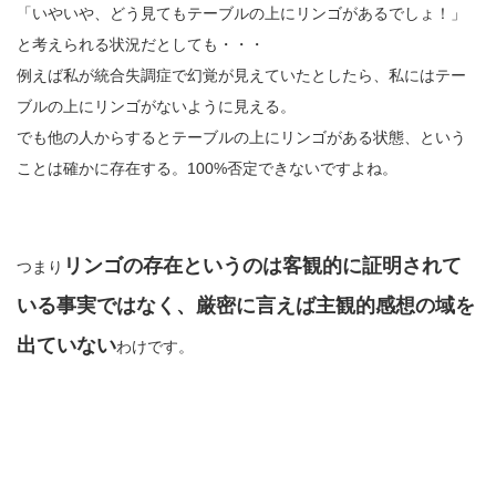
「いやいや、どう見てもテーブルの上にリンゴがあるでしょ！」
と考えられる状況だとしても・・・
例えば私が統合失調症で幻覚が見えていたとしたら、私にはテー
ブルの上にリンゴがないように見える。
でも他の人からするとテーブルの上にリンゴがある状態、という
ことは確かに存在する。100%否定できないですよね。
リンゴの存在というのは客観的に証明されて
つまり
いる事実ではなく、厳密に言えば主観的感想の域を
出ていない
わけです。