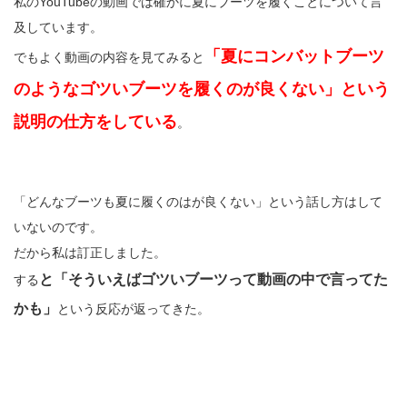
私のYouTubeの動画では確かに夏にブーツを履くことについて言
及しています。
「夏にコンバットブーツ
でもよく動画の内容を見てみると
のようなゴツいブーツを履くのが良くない」という
説明の仕方をしている
。
「どんなブーツも夏に履くのはが良くない」という話し方はして
いないのです。
だから私は訂正しました。
と「そういえばゴツいブーツって動画の中で言ってた
する
かも」
という反応が返ってきた。