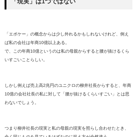
「現実」は1つではない
「エポケー」の概念からは少し外れるかもしれないけれど、例え
ば私の会社は年商10億以上ある。
で、この年商10億というのは私の母親からすると腰が抜けるくら
いすごいことらしい。
しかし例えば売上高2兆円のユニクロの柳井社長からすると、年商
10億の会社社長の私に対して「腰が抜けるくらいすごい」とは思
わないでしょう。
つまり柳井社長の現実と私の母親の現実を照らし合わせたとき、
全く同じものを見ているはずなのに捉え方が全然違う。