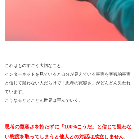
これはものすごく大切なこと。
インターネットを見ていると自分が見えている事実を客観的事実
と信じて疑わない人だらけで「思考の寛容さ」がどんどん失われ
ています。
こうなるととことん世界は歪んでいく。
思考の寛容さを持たずに「100%こうだ」と信じて疑わな
い態度を取ってしまうと他人との対話は成立しません
。