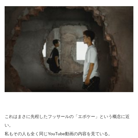
これはまさに先程したフッサールの「エポケー」という概念に近
い。
私もその人も全く同じYouTube動画の内容を見ている。