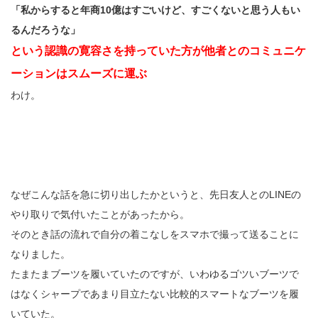
「私からすると年商10億はすごいけど、すごくないと思う人もい
るんだろうな」
という認識の寛容さを持っていた方が他者とのコミュニケ
ーションはスムーズに運ぶ
わけ。
なぜこんな話を急に切り出したかというと、先日友人とのLINEの
やり取りで気付いたことがあったから。
そのとき話の流れで自分の着こなしをスマホで撮って送ることに
なりました。
たまたまブーツを履いていたのですが、いわゆるゴツいブーツで
はなくシャープであまり目立たない比較的スマートなブーツを履
いていた。