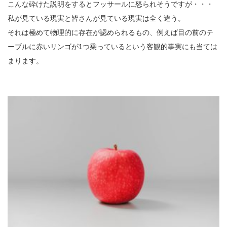
こんな砕けた説明をするとフッサールに怒られそうですが・・・
私が見ている現実と皆さんが見ている現実は全く違う。
それは極めて物理的に存在が認められるもの、例えば目の前のテ
ーブルに赤いリンゴが1つ乗っているという客観的事実にも当ては
まります。