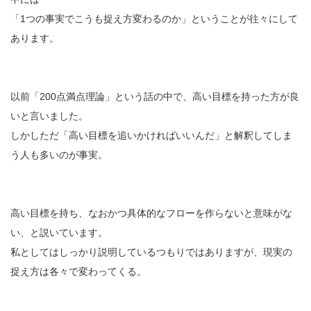
「1つの事実でこうも捉え方変わるのか」ということが往々にして
あります。
以前「200点満点理論」という話の中で、高い目標を持った方が良
いと言いました。
しかしただ「高い目標を追いかければいいんだ」と解釈してしま
う人も多いのが事実。
高い目標を持ち、なおかつ具体的なフローを作らないと意味がな
い、と説いています。
私としてはしっかり説明しているつもりではありますが、現実の
捉え方は各々で変わってくる。