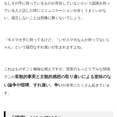
もしその手に持っているものが存在していないという認識を持っ
ている人と話した時にコミュニケーションが全くうまくいかな
い、成立しないことは想像に難くないでしょう。
「今スマホ手に持ってるけど」「いやスマホなんか持ってないじ
ゃん」という猛烈なすれ違いが生まれますよね。
これはものすごく極端な例えですが、現実のもっとリアルな領域
客観的事実と主観的感想の取り違いによる意味のな
でこの
い論争や喧嘩、すれ違い、争い
が非常にたくさん起きていま
す。