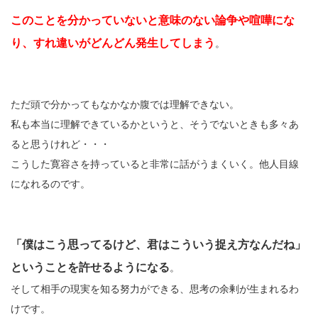
このことを分かっていないと意味のない論争や喧嘩にな
り、すれ違いがどんどん発生してしまう
。
ただ頭で分かってもなかなか腹では理解できない。
私も本当に理解できているかというと、そうでないときも多々あ
ると思うけれど・・・
こうした寛容さを持っていると非常に話がうまくいく。他人目線
になれるのです。
「僕はこう思ってるけど、君はこういう捉え方なんだね」
ということを許せるようになる
。
そして相手の現実を知る努力ができる、思考の余剰が生まれるわ
けです。