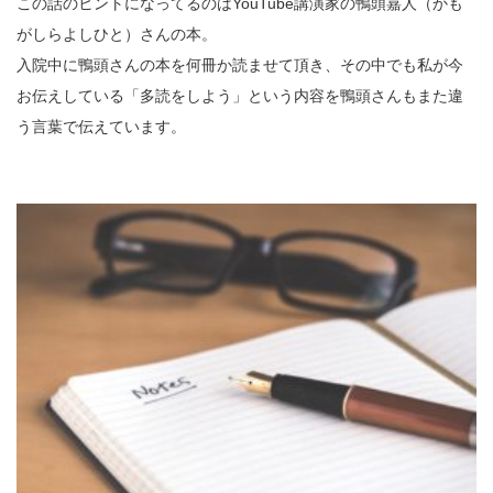
この話のヒントになってるのはYouTube講演家の鴨頭嘉人（かも
がしらよしひと）さんの本。
入院中に鴨頭さんの本を何冊か読ませて頂き、その中でも私が今
お伝えしている「多読をしよう」という内容を鴨頭さんもまた違
う言葉で伝えています。