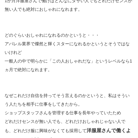
1か月洋服屋さんで働けばどんなにダサい人でもどれだけセンスが
無い人でも絶対におしゃれになれます。
どのぐらいおしゃれになれるのかというと・・・
アパレル業界で燦然と輝くスターになれるかというとそうではな
いけれど
一般人の中で明らかに「この人おしゃれだな」というレベルなら1
ヵ月で絶対になれます。
なぜこれだけ自信を持ってそう言えるのかというと、私はそうい
う人たちを相手に仕事をしてきたから。
ショップスタッフさんを管理する仕事を長年やっていたため
どれだけセンスが無い人でも、どれだけおしゃれじゃない人で
洋服屋さんで働くよ
も、どれだけ服に興味がなくても採用して