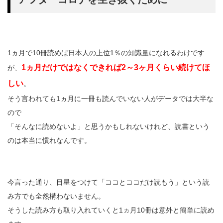
1ヵ月で10冊読めば日本人の上位1％の知識量になれるわけです
1ヵ月だけではなくできれば2～3ヶ月くらい続けてほ
が、
しい
。
そう言われても1ヵ月に一冊も読んでいない人がデータでは大半な
ので
「そんなに読めないよ」と思うかもしれないけれど、読書という
のは本当に慣れなんです。
今言った通り、目星をつけて「ココとココだけ読もう」という読
み方でも全然構わないません。
そうした読み方も取り入れていくと1ヵ月10冊は意外と簡単に読め