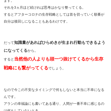
ます。
それを3ヵ月ほど続ければ思考はかなり整ってくる。
するとアフターコロナの生存戦略としては首を切っていく順番が
自分は後回しになることもあるわけです。
知識量があればひらめきが生まれ行動もできるよう
だって
になってくる
から。
当然他の人よりも頭一つ抜けてくるから生存
すると
戦略にも繋がってくる
でしょう。
なので今この不安なタイミングで何もしないと本当に不幸になる
んです。
アランの幸福論にも書いてある通り、人間が一番不幸に感じるの
は何もしていないとき。