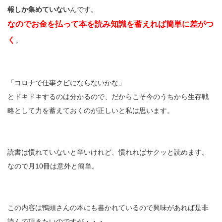
報しか集めていない
んです。
なのでお金を払って本を読み知識を蓄えれば簡単に差がつ
く
。
「コロナで仕事クビにならないかな」
とドキドキするのは分かるので、だからこそ今のうちから生存戦
略として力を蓄えておくのが正しいと私は思います。
読書は慣れていないと辛いけれど、慣れればサクッと読めます。
なので月10冊は意外と簡単。
この内容は鴨頭さんの本にも書かれているので興味があれば是非
読んで頂きたいのですが・・・