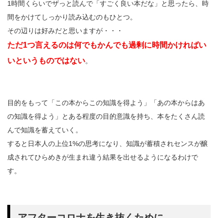
1時間くらいでザっと読んで「すごく良い本だな」と思ったら、時
間をかけてしっかり読み込むのもひとつ。
その辺りは好みだと思いますが・・・
ただ1つ言えるのは何でもかんでも過剰に時間かければい
いというものではない
。
目的をもって「この本からこの知識を得よう」「あの本からはあ
の知識を得よう」とある程度の目的意識を持ち、本をたくさん読
んで知識を蓄えていく。
すると日本人の上位1%の思考になり、知識が蓄積されセンスが醸
成されてひらめきが生まれ違う結果を出せるようになるわけで
す。
アフターコロナを生き抜くために