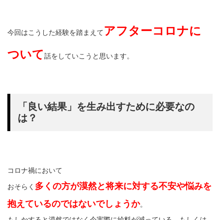
アフターコロナに
今回はこうした経験を踏まえて
ついて
話をしていこうと思います。
「良い結果」を生み出すために必要なの
は？
コロナ禍において
多くの方が漠然と将来に対する不安や悩みを
おそらく
抱えているのではないでしょうか
。
もしかすると漠然ではなく今実際に給料が減っている、もしくは