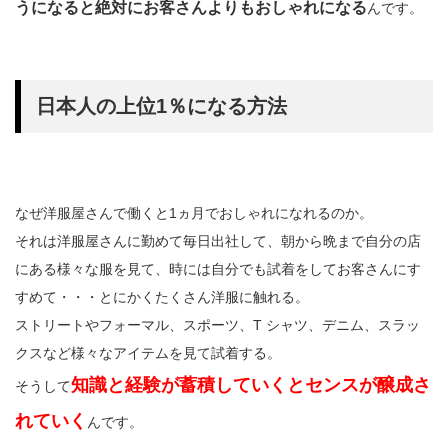
うになると絶対にお客さんよりもおしゃれになる
んです。
日本人の上位1％になる方法
なぜ洋服屋さんで働くと1ヵ月でおしゃれになれるのか。
それは洋服屋さんに勤めて毎日出社して、朝から晩まで自分の店
にある様々な服を見て、時には自分でも試着をしてお客さんにす
すめて・・・とにかくたくさん洋服に触れる。
ストリートやフォーマル、スポーツ、T シャツ、デニム、スラッ
クスなど様々なアイテムを見て試着する。
知識と経験が蓄積していくとセンスが醸成さ
そうして
れていく
んです。