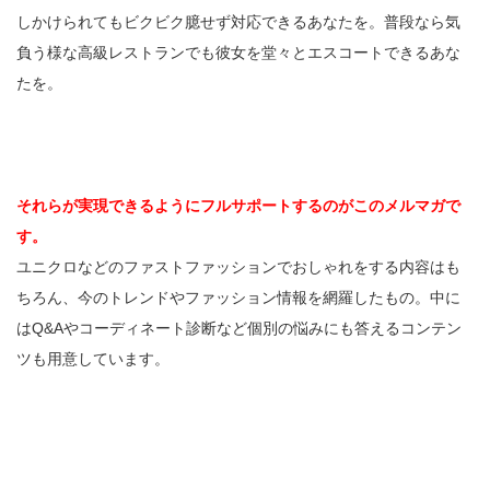
しかけられてもビクビク臆せず対応できるあなたを。普段なら気
負う様な高級レストランでも彼女を堂々とエスコートできるあな
たを。
それらが実現できるようにフルサポートするのがこのメルマガで
す。
ユニクロなどのファストファッションでおしゃれをする内容はも
ちろん、今のトレンドやファッション情報を網羅したもの。中に
はQ&Aやコーディネート診断など個別の悩みにも答えるコンテン
ツも用意しています。