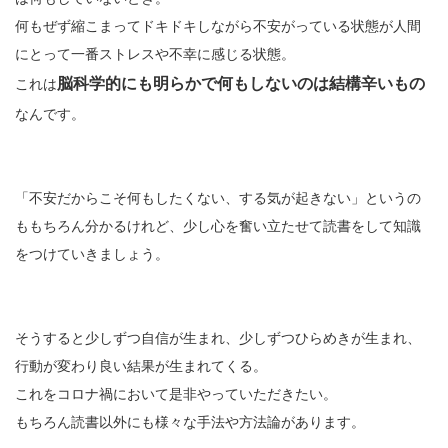
何もぜず縮こまってドキドキしながら不安がっている状態が人間
にとって一番ストレスや不幸に感じる状態。
脳科学的にも明らかで何もしないのは結構辛いもの
これは
なんです。
「不安だからこそ何もしたくない、する気が起きない」というの
ももちろん分かるけれど、少し心を奮い立たせて読書をして知識
をつけていきましょう。
そうすると少しずつ自信が生まれ、少しずつひらめきが生まれ、
行動が変わり良い結果が生まれてくる。
これをコロナ禍において是非やっていただきたい。
もちろん読書以外にも様々な手法や方法論があります。