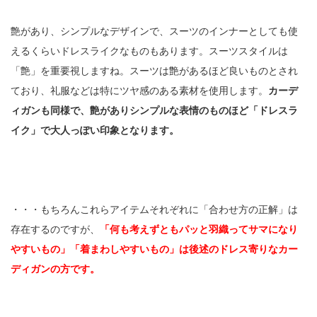
艶があり、シンプルなデザインで、スーツのインナーとしても使
えるくらいドレスライクなものもあります。スーツスタイルは
「艶」を重要視しますね。スーツは艶があるほど良いものとされ
ており、礼服などは特にツヤ感のある素材を使用します。
カーデ
ィガンも同様で、艶がありシンプルな表情のものほど「ドレスラ
イク」で大人っぽい印象となります。
・・・もちろんこれらアイテムそれぞれに「合わせ方の正解」は
存在するのですが、
「何も考えずともパッと羽織ってサマになり
やすいもの」「着まわしやすいもの」は後述のドレス寄りなカー
ディガンの方です。