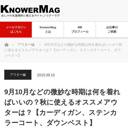
メールマガジン
KnowerMag
MB
お仕事の
はこちら
とは
プロフィール
ご依頼
ホーム
アウター編
9月10月などの微妙な時期は何を着ればいいの？秋
に使えるオススメアウターは？【カーディガン、ステンカラーコート、ダウ
ンベスト】
アウター編
2015.09.10
9月10月などの微妙な時期は何を着れ
ばいいの？秋に使えるオススメアウ
ターは？【カーディガン、ステンカ
ラーコート、ダウンベスト】