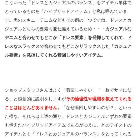
こういった「ドレスとカジュアルのバランス」をアイテム単体で
とっているものを「ハイブリッドアイテム」と私は呼んでいま
す。黒のスキニーデニムなどもその例の一つですね。ドレスとカ
ジュアルどちらの要素も兼ね備えているため・・・
カジュアルな
デニムと合わせてもどこか「ドレス要素」を発揮してくれて、ド
レスなスラックスで合わせてもどこかリラックスした「カジュア
ル要素」を発揮してくれる着回しやすいアイテム。
ショップスタッフさんはよく「着回しやすい」「一枚でサマにな
る」と感覚的に説明をしますが
その論理性や理屈を教えてくれる
ことはほとんどありません。
「なぜ着回しやすいのか？」といっ
た様な。それらは上述の通り、ドレスとカジュアルいずれの要素
も備えたハイブリッドアイテムであるがゆえに、どのテイストの
アイテムとも「ドレスとカジュアルのバランス」をとってくれる