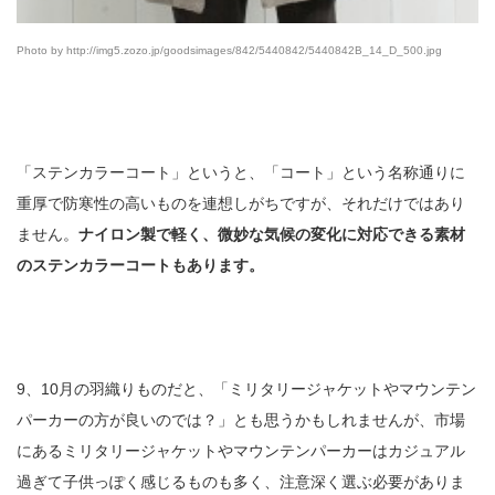
Photo by http://img5.zozo.jp/goodsimages/842/5440842/5440842B_14_D_500.jpg
「ステンカラーコート」というと、「コート」という名称通りに
重厚で防寒性の高いものを連想しがちですが、それだけではあり
ません。
ナイロン製で軽く、微妙な気候の変化に対応できる素材
のステンカラーコートもあります。
9、10月の羽織りものだと、「ミリタリージャケットやマウンテン
パーカーの方が良いのでは？」とも思うかもしれませんが、市場
にあるミリタリージャケットやマウンテンパーカーはカジュアル
過ぎて子供っぽく感じるものも多く、注意深く選ぶ必要がありま