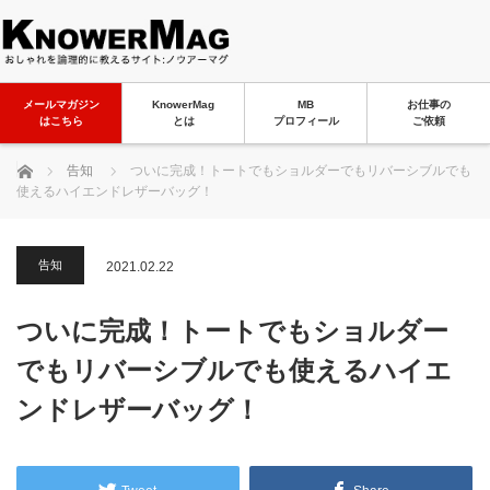
メールマガジン
KnowerMag
MB
お仕事の
はこちら
とは
プロフィール
ご依頼
ホーム
告知
ついに完成！トートでもショルダーでもリバーシブルでも
使えるハイエンドレザーバッグ！
告知
2021.02.22
ついに完成！トートでもショルダー
でもリバーシブルでも使えるハイエ
ンドレザーバッグ！