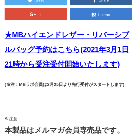
Tweet
Share
+1
Hatena
★MBハイエンドレザー・リバーシブ
ルバッグ予約はこちら(2021年3月1日
21時から受注受付開始いたします)
(※注：MBラボ会員は2月25日より先行受付がスタートします)
※注意
本製品はメルマガ会員専売品です。