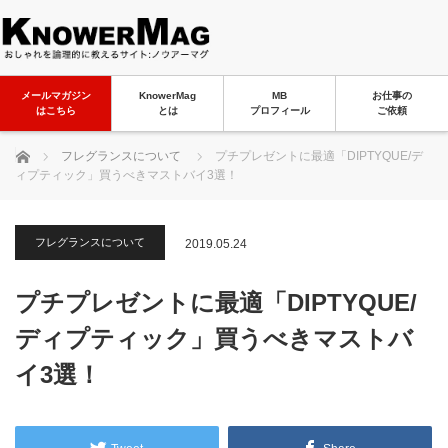
メールマガジン
KnowerMag
MB
お仕事の
はこちら
とは
プロフィール
ご依頼
ホーム
フレグランスについて
プチプレゼントに最適「DIPTYQUE/デ
ィプティック」買うべきマストバイ3選！
フレグランスについて
2019.05.24
プチプレゼントに最適「DIPTYQUE/
ディプティック」買うべきマストバ
イ3選！