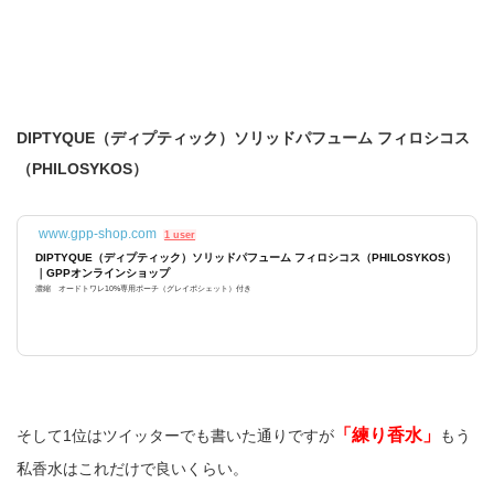
DIPTYQUE（ディプティック）ソリッドパフューム フィロシコス
（PHILOSYKOS）
www.gpp-shop.com
1 user
DIPTYQUE（ディプティック）ソリッドパフューム フィロシコス（PHILOSYKOS）
｜GPPオンラインショップ
濃縮 オードトワレ10%専用ポーチ（グレイポシェット）付き
「練り香水」
そして1位はツイッターでも書いた通りですが
もう
私香水はこれだけで良いくらい。