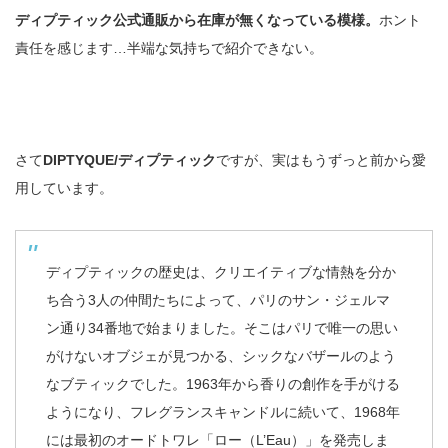
ディプティック公式通販から在庫が無くなっている模様。
ホント
責任を感じます…半端な気持ちで紹介できない。
さて
DIPTYQUE/ディプティック
ですが、実はもうずっと前から愛
用しています。
ディプティックの歴史は、クリエイティブな情熱を分か
ち合う3人の仲間たちによって、パリのサン・ジェルマ
ン通り34番地で始まりました。そこはパリで唯一の思い
がけないオブジェが見つかる、シックなバザールのよう
なブティックでした。1963年から香りの創作を手がける
ようになり、フレグランスキャンドルに続いて、1968年
には最初のオードトワレ「ロー（L’Eau）」を発売しま