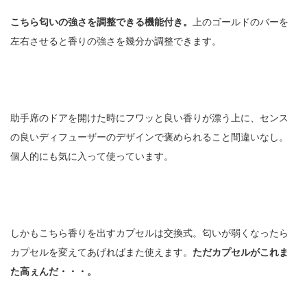
こちら匂いの強さを調整できる機能付き。
上のゴールドのバーを
左右させると香りの強さを幾分か調整できます。
助手席のドアを開けた時にフワッと良い香りが漂う上に、センス
の良いディフューザーのデザインで褒められること間違いなし。
個人的にも気に入って使っています。
しかもこちら香りを出すカプセルは交換式。匂いが弱くなったら
カプセルを変えてあげればまた使えます。
ただカプセルがこれま
た高ぇんだ・・・。