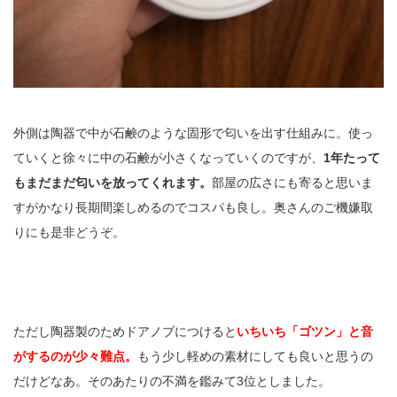
外側は陶器で中が石鹸のような固形で匂いを出す仕組みに。使っ
ていくと徐々に中の石鹸が小さくなっていくのですが、
1年たって
もまだまだ匂いを放ってくれます。
部屋の広さにも寄ると思いま
すがかなり長期間楽しめるのでコスパも良し。奥さんのご機嫌取
りにも是非どうぞ。
ただし陶器製のためドアノブにつけると
いちいち「ゴツン」と音
がするのが少々難点。
もう少し軽めの素材にしても良いと思うの
だけどなあ。そのあたりの不満を鑑みて3位としました。