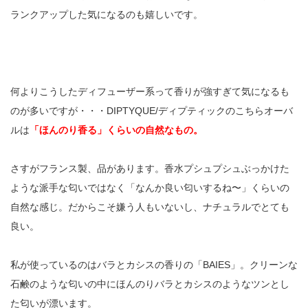
ランクアップした気になるのも嬉しいです。
何よりこうしたディフューザー系って香りが強すぎて気になるも
のが多いですが・・・DIPTYQUE/ディプティックのこちらオーバ
ルは
「ほんのり香る」くらいの自然なもの。
さすがフランス製、品があります。香水プシュプシュぶっかけた
ような派手な匂いではなく「なんか良い匂いするね〜」くらいの
自然な感じ。だからこそ嫌う人もいないし、ナチュラルでとても
良い。
私が使っているのはバラとカシスの香りの「BAIES」。クリーンな
石鹸のような匂いの中にほんのりバラとカシスのようなツンとし
た匂いが漂います。