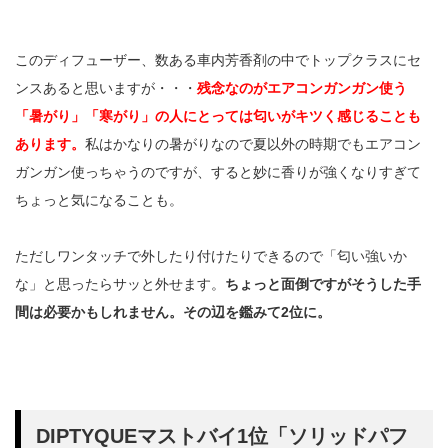
このディフューザー、数ある車内芳香剤の中でトップクラスにセ
ンスあると思いますが・・・
残念なのがエアコンガンガン使う
「暑がり」「寒がり」の人にとっては匂いがキツく感じることも
あります。
私はかなりの暑がりなので夏以外の時期でもエアコン
ガンガン使っちゃうのですが、すると妙に香りが強くなりすぎて
ちょっと気になることも。
ただしワンタッチで外したり付けたりできるので「匂い強いか
な」と思ったらサッと外せます。
ちょっと面倒ですがそうした手
間は必要かもしれません。その辺を鑑みて2位に。
DIPTYQUEマストバイ1位「ソリッドパフ