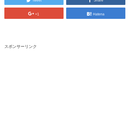
Tweet
Share
+1
Hatena
スポンサーリンク