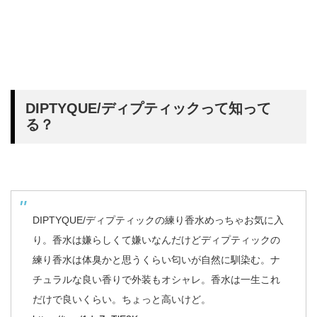
DIPTYQUE/ディプティックって知って
る？
DIPTYQUE/ディプティックの練り香水めっちゃお気に入
り。香水は嫌らしくて嫌いなんだけどディプティックの
練り香水は体臭かと思うくらい匂いが自然に馴染む。ナ
チュラルな良い香りで外装もオシャレ。香水は一生これ
だけで良いくらい。ちょっと高いけど。