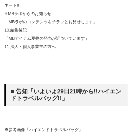
ネート!!」
9.MBラボからのお知らせ
「MBラボのコンテンツをチラッとお見せします」
10.編集後記
「MBアイテム夏物の発売が近づいています」
11.法人・個人事業主の方へ
■ 告知「いよいよ29日21時から!!ハイエン
ドトラベルバッグ!!」
※参考画像「ハイエンドトラベルバッグ」