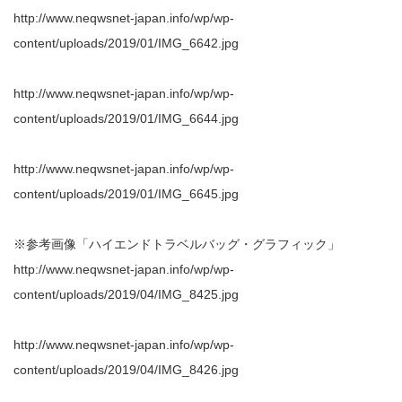
http://www.neqwsnet-japan.info/wp/wp-
content/uploads/2019/01/IMG_6642.jpg
http://www.neqwsnet-japan.info/wp/wp-
content/uploads/2019/01/IMG_6644.jpg
http://www.neqwsnet-japan.info/wp/wp-
content/uploads/2019/01/IMG_6645.jpg
※参考画像「ハイエンドトラベルバッグ・グラフィック」
http://www.neqwsnet-japan.info/wp/wp-
content/uploads/2019/04/IMG_8425.jpg
http://www.neqwsnet-japan.info/wp/wp-
content/uploads/2019/04/IMG_8426.jpg