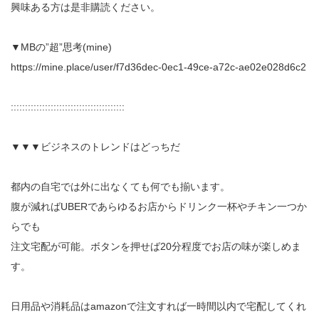
興味ある方は是非購読ください。
▼MBの”超”思考(mine)
https://mine.place/user/f7d36dec-0ec1-49ce-a72c-ae02e028d6c2
::::::::::::::::::::::::::::::::::::::::
▼▼▼ビジネスのトレンドはどっちだ
都内の自宅では外に出なくても何でも揃います。
腹が減ればUBERであらゆるお店からドリンク一杯やチキン一つか
らでも
注文宅配が可能。ボタンを押せば20分程度でお店の味が楽しめま
す。
日用品や消耗品はamazonで注文すれば一時間以内で宅配してくれ