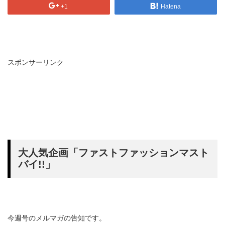
+1
Hatena
スポンサーリンク
大人気企画「ファストファッションマスト
バイ!!」
今週号のメルマガの告知です。