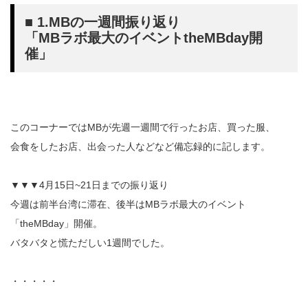
■ 1.MBの一週間振り返り
「MBラボ最大のイベントtheMBday開
催」
このコーナーではMBが先週一週間で行ったお店、買った服、
会食をしたお店、出会った人などなど備忘録的に記します。
▼▼▼4月15日~21日までの振り返り
今週は前半台湾に滞在、後半はMBラボ最大のイベント
「theMBday」開催。
バタバタと慌ただしい1週間でした。
・・・・・