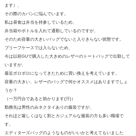
ます）、
その際のカバンに悩んでいます。
私は昼食は弁当を持参しているため、
弁当箱やボトルを入れて通勤しているのですが、
そのため容量の大きいバッグでないと入りきらない状態です。
ブリーフケースでは入らないため、
今は以前GUで購入した大きめのレザーのトートバッグで出勤して
いますが、
最近ボロボロになってきたために買い換えを考えています。
容量の大きい、レザーのバッグで何かオススメはありますでしょ
うか？
（一万円台であると助かります(汗)）
勤務先は男性のみネクタイありの服装ですが、
それほど厳しくはなく割とカジュアルな服装の方も多い職場で
す。
エディターズバッグのようなものがいいかと考えてもいました