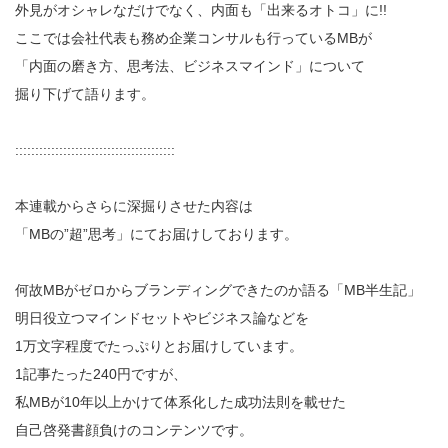
外見がオシャレなだけでなく、内面も「出来るオトコ」に!!
ここでは会社代表も務め企業コンサルも行っているMBが
「内面の磨き方、思考法、ビジネスマインド」について
掘り下げて語ります。
::::::::::::::::::::::::::::::::::::::::
本連載からさらに深掘りさせた内容は
「MBの”超”思考」にてお届けしております。
何故MBがゼロからブランディングできたのか語る「MB半生記」
明日役立つマインドセットやビジネス論などを
1万文字程度でたっぷりとお届けしています。
1記事たった240円ですが、
私MBが10年以上かけて体系化した成功法則を載せた
自己啓発書顔負けのコンテンツです。