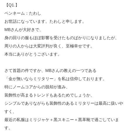
【Q1.】
ペンネーム：たわし
お世話になっています。たわしと申します。
MBさんが大好きで、
身の回りの服もほぼ影響を受けたものばかりになりましたが、
周りの人からは大変評判が良く、至極幸せです。
本当にありがとうございます。
さて首題の件ですか、MBさんの教えの一つである
「金が無いならミリタリー」を私は信仰しております。
特にノームコアからの脱却が進み、
装飾性が高まるトレンドもあるためでしょうか、
シンプルでありながらも装飾性のあるミリタリーは最高に扱いや
すく、
最近の私服はミリジャケ＋黒スキニー＋黒革靴で過ごしていま
す。