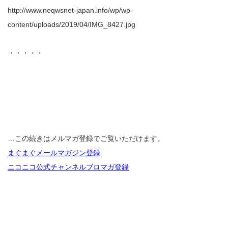
http://www.neqwsnet-japan.info/wp/wp-
content/uploads/2019/04/IMG_8427.jpg
・・・・・
…この続きはメルマガ登録でご覧いただけます。
まぐまぐメールマガジン登録
ニコニコ公式チャンネルブロマガ登録