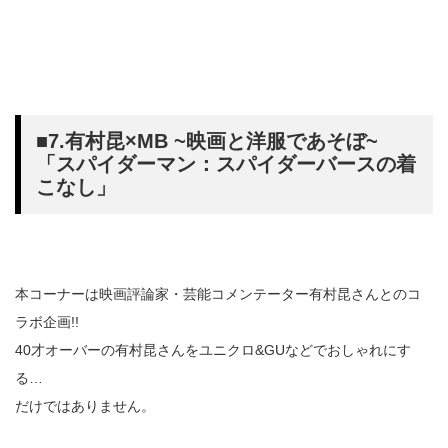
■7.有村昆×MB ~映画と洋服であそぼ~
「スパイダーマン：スパイダーバースの着
こなし」
本コーナーは映画評論家・芸能コメンテーター有村昆さんとのコ
ラボ企画!!
40才オーバーの有村昆さんをユニクロ&GUなどでおしゃれにす
る…
だけではありません。