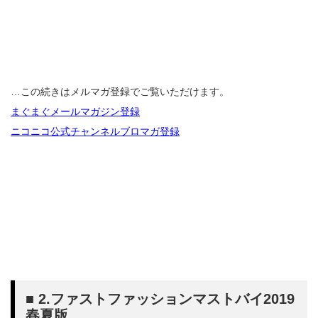
…この続きはメルマガ登録でご覧いただけます。
まぐまぐメールマガジン登録
ニコニコ公式チャンネルブロマガ登録
■ 2.ファストファッションマストバイ2019
春夏版