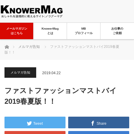
メールマガジン
KnowerMag
MB
お仕事の
はこちら
とは
プロフィール
ご依頼
ホーム
メルマガ告知
ファストファッションマストバイ2019春夏
版！！
メルマガ告知
2019.04.22
ファストファッションマストバイ
2019春夏版！！
Tweet
Share