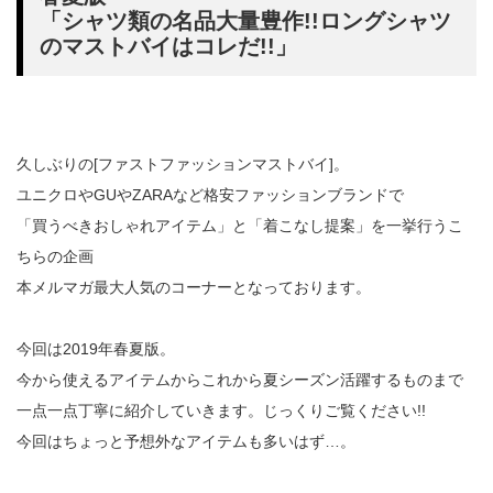
「シャツ類の名品大量豊作!!ロングシャツ
のマストバイはコレだ!!」
久しぶりの[ファストファッションマストバイ]。
ユニクロやGUやZARAなど格安ファッションブランドで
「買うべきおしゃれアイテム」と「着こなし提案」を一挙行うこ
ちらの企画
本メルマガ最大人気のコーナーとなっております。
今回は2019年春夏版。
今から使えるアイテムからこれから夏シーズン活躍するものまで
一点一点丁寧に紹介していきます。じっくりご覧ください!!
今回はちょっと予想外なアイテムも多いはず…。