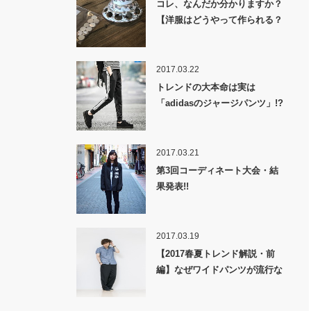
コレ、なんだか分かりますか？
【洋服はどうやって作られる？
裏話】
2017.03.22
トレンドの大本命は実は
「adidasのジャージパンツ」!?
2017.03.21
第3回コーディネート大会・結
果発表!!
2017.03.19
【2017春夏トレンド解説・前
編】なぜワイドパンツが流行な
のか！？