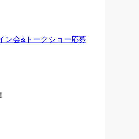
イン会&トークショー応募
!