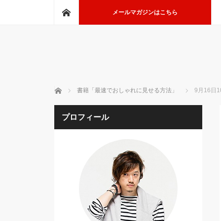
ホーム
メールマガジンはこちら
ホーム
書籍「最速でおしゃれに見せる方法」
9月16日
プロフィール