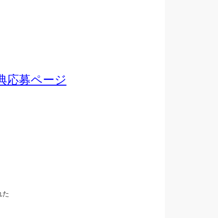
典応募ページ
れた