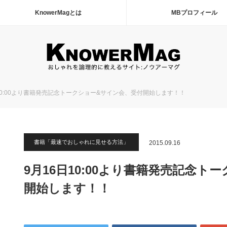
KnowerMagとは
MBプロフィール
10:00より書籍発売記念トークショー&サイン会、受付開始します！！
書籍「最速でおしゃれに見せる方法」
2015.09.16
9月16日10:00より書籍発売記念
開始します！！