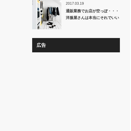
2017.03.19
通販業務でお店が空っぽ・・・
洋服屋さんは本当にそれでいい
の？？
広告