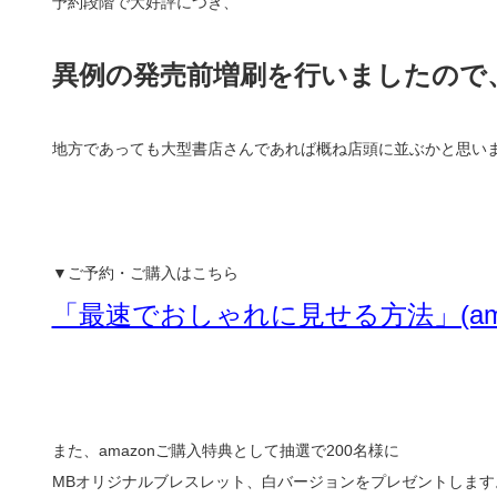
予約段階で大好評につき、
異例の発売前増刷を行いましたので
地方であっても大型書店さんであれば概ね店頭に並ぶかと思い
▼ご予約・ご購入はこちら
「最速でおしゃれに見せる方法」(ama
また、amazonご購入特典として抽選で200名様に
MBオリジナルブレスレット、白バージョンをプレゼントします