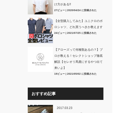
け方がある!!
27ビュー
|
2020/04/24 に投稿された
【全型購入してみた】ユニクロのポ
ロシャツ、どれ買うべきか教えます
24ビュー
|
2021/07/25 に投稿された
【アローズって何種類あるの？】プ
ロが教える！セレクトショップ徹底
解説【セレオリ馬鹿にするやつ出て
来いよ】
19ビュー
|
2021/05/02 に投稿された
おすすめ記事
2017.03.23