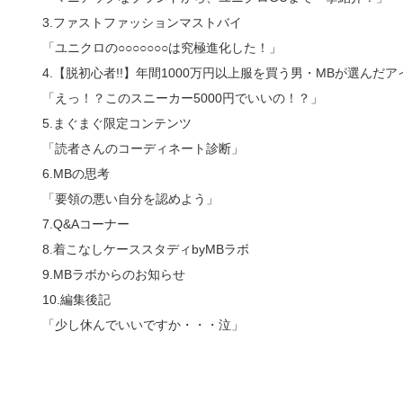
3.ファストファッションマストバイ
「ユニクロの○○○○○○○は究極進化した！」
4.【脱初心者!!】年間1000万円以上服を買う男・MBが選んだアイ
「えっ！？このスニーカー5000円でいいの！？」
5.まぐまぐ限定コンテンツ
「読者さんのコーディネート診断」
6.MBの思考
「要領の悪い自分を認めよう」
7.Q&Aコーナー
8.着こなしケーススタディbyMBラボ
9.MBラボからのお知らせ
10.編集後記
「少し休んでいいですか・・・泣」