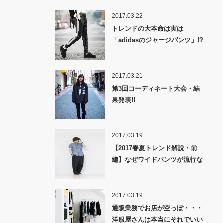
2017.03.22
トレンドの大本命は実は
「adidasのジャージパンツ」!?
2017.03.21
第3回コーディネート大会・結
果発表!!
2017.03.19
【2017春夏トレンド解説・前
編】なぜワイドパンツが流行な
のか！？
2017.03.19
通販業務でお店が空っぽ・・・
洋服屋さんは本当にそれでいい