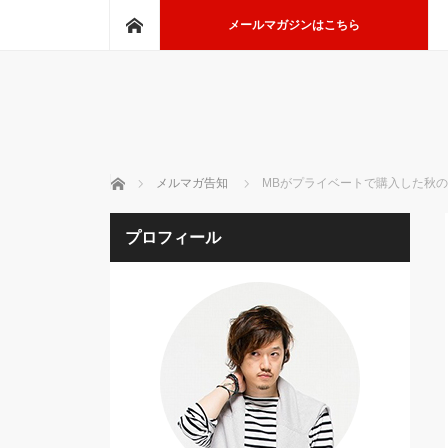
ホーム
メールマガジンはこちら
ホーム
メルマガ告知
MBがプライベートで購入した秋
プロフィール