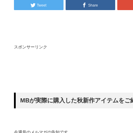
Tweet
Share
スポンサーリンク
MBが実際に購入した秋新作アイテムをご
今週号のメルマガの告知です。