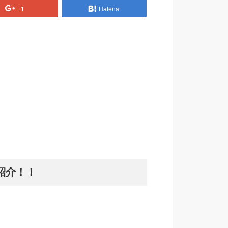
+1
Hatena
紹介！！