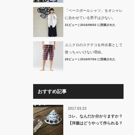
「ベースボールシャツ」をオシャレ
に合わせている男子は少ない。
31ビュー
|
2016/08/02 に投稿された
ユニクロのステテコを外出着として
使っちゃいけない理由。
28ビュー
|
2016/07/04 に投稿された
おすすめ記事
2017.03.23
コレ、なんだか分かりますか？
【洋服はどうやって作られる？
裏話】