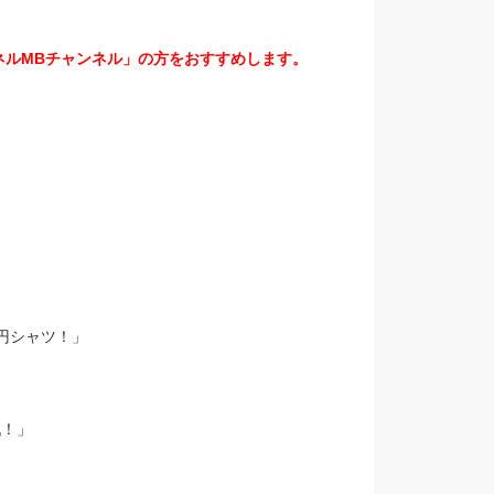
ネルMBチャンネル」の方をおすすめします。
。
円シャツ！」
戦！」