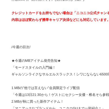
クレジットカードをお持ちでない場合は「ニコニコ公式チャン
内容はほぼ変わらず携帯キャリア決済などにも対応しています
/今週の目次/
★今週のMBアイテム発売告知★
「モードスタイルの入門編！
ギャルソンライクなサルエルスラックス！シワにならない6500
1.MBの”他では言えない”会員限定ライブ配信
「今週は13日21:30から！ゲストにセクシー女優・椎名そら参
2.MBが秋に買った新作アイテム！
「マニアックなブランドから、ユニクロGUまで一挙紹介！」