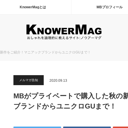
KnowerMagとは
MBプロフィール
の新作をご紹介！マニアックブランドからユニクロGUまで！
メルマガ告知
2020.09.13
MBがプライベートで購入した秋の
ブランドからユニクロGUまで！