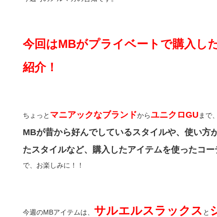
今回はMBがプライベートで購入し
紹介！
マニアックなブランド
ユニクロGU
ちょっと
から
まで
MBが昔から好んでしているスタイルや、使い方
たスタイルなど、購入したアイテムを使ったコー
で、お楽しみに！！
サルエルスラックス
今週のMBアイテムは、
と