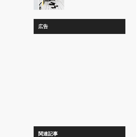
の？？
広告
関連記事