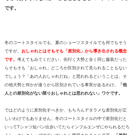
です。
冬のコートスタイルでも、夏のショーツスタイルでも何でもそう
ですが、
おしゃれとはそもそも「差別化」から導き出される概念
です。
考えてもみてください、街行く大勢と全く同じ服装だった
らそもそも「おしゃれ」どころか区別されて見られることもない
でしょう？「あの人おしゃれだね」と思われるということは、そ
の他大勢と何かが違うから区別されている事実があるわけ。
「他
人との差別化がない限りおしゃれとは思われない」ワケです。
ではどのように差別化すべきか、もちろんデタラメな差別化が正
しいわけでもありません。冬のコートスタイルの中で差別化だと
いってTシャツ短パン出歩いてたらインフルエンザにやられるだろ