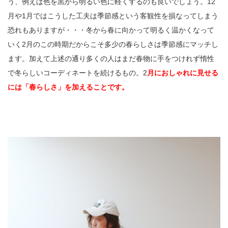
う、例えば色を黒から明るい色に軽くするのも良いでしょう。12
月や1月ではこうした工夫は季節感という客観性を損なってしまう
恐れもありますが・・・冬から春に向かって明るく温かくなって
いく2月のこの時期だからこそ多少の春らしさは季節感にマッチし
ます。加えて上述の通り多くの人はまだ春物に手をつけれず惰性
で冬らしいコーディネートを続けるもの。2
月におしゃれに見せる
には「春らしさ」を加えることです。