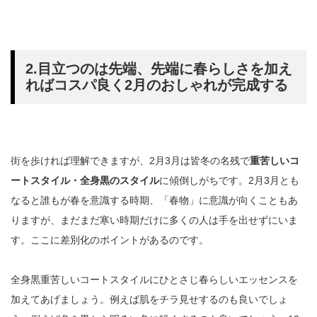
2.目立つのは先端、先端に春らしさを加え
ればコスパ良く2月のおしゃれが完成する
街を歩ければ理解できますが、2月3月は皆冬の名残で
重苦しいコ
ートスタイル・全身黒のスタイル
に傾倒しがちです。2月3月とも
なると誰もが春を意識する時期、「春物」に意識が向くこともあ
りますが、まだまだ寒い時期だけに多くの人は手を出せずにいま
す。ここに差別化のポイントがあるのです。
全身黒重苦しいコートスタイルにひとさじ春らしいエッセンスを
加えてあげましょう。例えば肌をチラ見せするのも良いでしょ