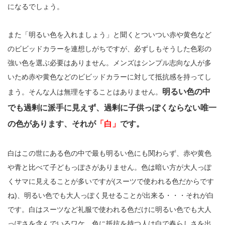
になるでしょう。
また「明るい色を入れましょう」と聞くとついつい赤や黄色など
のビビッドカラーを連想しがちですが、必ずしもそうした色彩の
強い色を選ぶ必要はありません。メンズはシンプル志向な人が多
いため赤や黄色などのビビッドカラーに対して抵抗感を持ってし
明るい色の中
まう。そんな人は無理をすることはありません。
でも過剰に派手に見えず、過剰に子供っぽくならない唯一
の色があります、それが
「白」
です。
白はこの世にある色の中で最も明るい色にも関わらず、赤や黄色
や青と比べて子どもっぽさがありません。色は暗い方が大人っぽ
くサマに見えることが多いですが(スーツで使われる色だからです
ね)、明るい色でも大人っぽく見せることが出来る・・・それが白
です。白はスーツなど礼服で使われる色だけに明るい色でも大人
っぽさを含んでいるワケ。色に抵抗を持つ人は白で春らしさを出