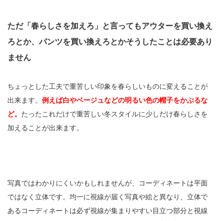
ただ「春らしさを加えろ」と言ってもアウターを買い換え
ろとか、パンツを買い換えろとかそうしたことは必要あり
ません
ちょっとした工夫で重苦しい印象を春らしいものに変えることが
出来ます。
例えば白やベージュなどの明るい色の帽子をかぶるな
ど。
たったこれだけで重苦しい冬スタイルに少しだけ春らしさを
加えることが出来ます。
写真ではわかりにくいかもしれませんが、コーディネートは平面
ではなく立体です。均一に視線が届く写真や絵と異なり、立体で
あるコーディネートは必ず視線が集まりやすい目立つ部分と視線