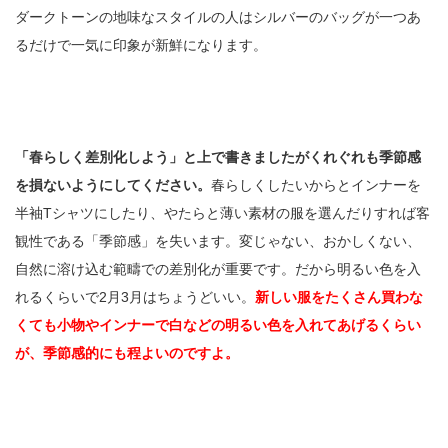
ダークトーンの地味なスタイルの人はシルバーのバッグが一つあ
るだけで一気に印象が新鮮になります。
「春らしく差別化しよう」と上で書きましたがくれぐれも季節感
を損ないようにしてください。
春らしくしたいからとインナーを
半袖Tシャツにしたり、やたらと薄い素材の服を選んだりすれば客
観性である「季節感」を失います。変じゃない、おかしくない、
自然に溶け込む範疇での差別化が重要です。だから明るい色を入
れるくらいで2月3月はちょうどいい。
新しい服をたくさん買わな
くても小物やインナーで白などの明るい色を入れてあげるくらい
が、季節感的にも程よいのですよ。