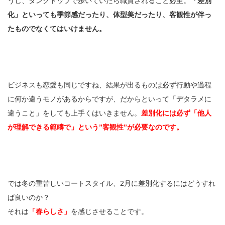
うし、タンクトップで歩いていたら職質されること必至。
「差別
化」といっても季節感だったり、体型美だったり、客観性が伴っ
たものでなくてはいけません。
ビジネスも恋愛も同じですね、結果が出るものは必ず行動や過程
に何か違うモノがあるからですが、だからといって「デタラメに
違うこと」をしても上手くはいきません。
差別化には必ず「他人
が理解できる範疇で」という”客観性”が必要なのです。
では冬の重苦しいコートスタイル、2月に差別化するにはどうすれ
ば良いのか？
それは
「春らしさ」
を感じさせることです。