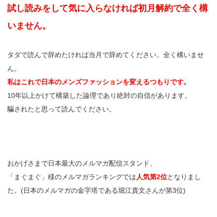
試し読みをして気に入らなければ初月解約で全く構
いません。
タダで読んで辞めたければ当月で辞めてください。全く構いませ
ん。
私はこれで日本のメンズファッションを変えるつもりです。
10年以上かけて構築した論理であり絶対の自信があります。
騙されたと思って読んでください。
おかげさまで日本最大のメルマガ配信スタンド、
「まぐまぐ」様のメルマガランキングでは
人気第2位
となりまし
た。(日本のメルマガの金字塔である堀江貴文さんが第3位)