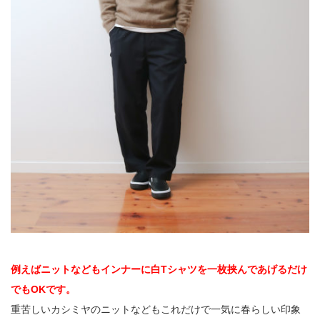
例えばニットなどもインナーに白Tシャツを一枚挟んであげるだけ
でもOKです。
重苦しいカシミヤのニットなどもこれだけで一気に春らしい印象