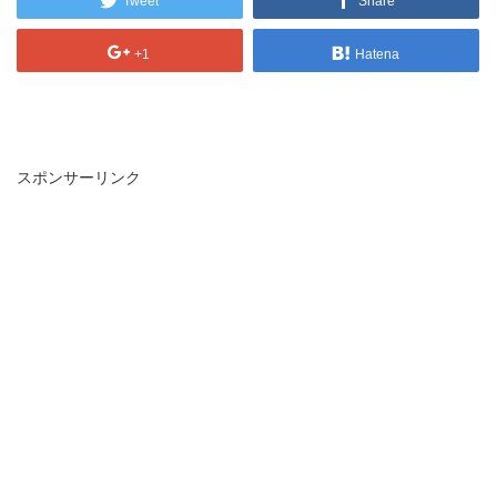
Tweet
Share
+1
Hatena
スポンサーリンク