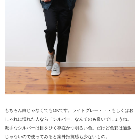
もちろん白じゃなくてもOKです。ライトグレー・・・もしくはお
しゃれに慣れた人なら「シルバー」なんてのも良いでしょうね。
派手なシルバーは目をひく存在かつ明るい色。だけど色彩は過激
じゃないので使ってみると案外抵抗感も少ないもの。