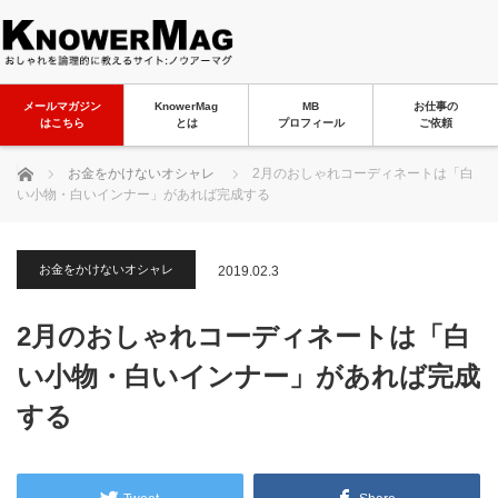
メールマガジン
KnowerMag
MB
お仕事の
はこちら
とは
プロフィール
ご依頼
ホーム
お金をかけないオシャレ
2月のおしゃれコーディネートは「白
い小物・白いインナー」があれば完成する
お金をかけないオシャレ
2019.02.3
2月のおしゃれコーディネートは「白
い小物・白いインナー」があれば完成
する