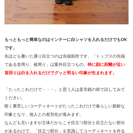
もっともっと簡単なのはインナーに白シャツを入れるだけでもOK
です。
先ほども書いた通り目立つのは先端箇所です。「トップスの先端
である首周り、裾周り」は案外目立つもの。
特に顔に距離が近い
首回りは白を入れるだけでグッと明るい印象が生まれます。
「たったこれだけで・・・」と思う人は是非鏡の前で試してみて
ください。
暗く重苦しいコーディネートがたったこれだけで春らしい新鮮な
印象となり、他人との差別化が進みます。
なんども言いますが立体だからこそ目立つ部分と目立たない部分
があるわけで、「目立つ部分」を意識してコーディネートを作る