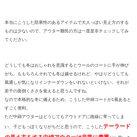
本当にこうした防寒性のあるアイテムで大人っぽい見え方のする
ものは少ないので、アウター難民の方は一度是非チェックしてみ
てください。
どうしても冬はおしゃれを意識するとウールのコートに手が伸び
がち。ももちろんそれでも冬は越せるけれど、やはりどうしても
風通しが気になりインナーダウンをいれないといけない。それが
若干の面倒くささを覚えると思うんですね。
なので本格的な冬に備えるため。こうした中綿コートが1着あると
すごく便利。
ただ中綿アウターはどうしてもアウトドアに路線に寄ってしま
テーラード
い、子どもっぽくなりがちだと思うので、こうした