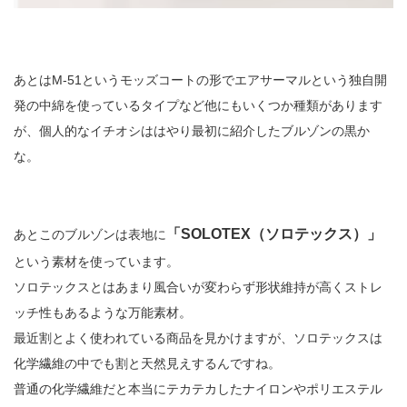
あとはM-51というモッズコートの形でエアサーマルという独自開
発の中綿を使っているタイプなど他にもいくつか種類があります
が、個人的なイチオシははやり最初に紹介したブルゾンの黒か
な。
「SOLOTEX（ソロテックス）」
あとこのブルゾンは表地に
という素材を使っています。
ソロテックスとはあまり風合いが変わらず形状維持が高くストレ
ッチ性もあるような万能素材。
最近割とよく使われている商品を見かけますが、ソロテックスは
化学繊維の中でも割と天然見えするんですね。
普通の化学繊維だと本当にテカテカしたナイロンやポリエステル