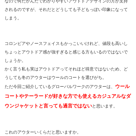
なので何だかんだでわかりやすいアウトドアデザインの方が支持
されるのですが、それだとどうしても子どもっぽい印象になって
しまう。
コロンビアやノースフェイスもかっこいいけれど、値段も高いし
ちょっとアウトドア感が強すぎると感じる方もいるのではないで
しょうか。
かく言う私も実はアウトドアってそれほど得意ではないため、ど
うしても冬のアウターはウールのコートを選びがち。
ウール
ただ今回ご紹介しているグローバルワークのアウターは、
コートやテーラードが好きな方でも使えるカジュアルなダ
ウンジャケットと言っても過言ではない
と思います。
これのアウターいくらだと思いますか。