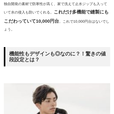
独自開発の素材で防寒性が高く、家で洗えて止水ジップも入って
これだけ多機能で縫製にも
いて水の侵入も防いでくれる。
こだわっていて10,000円台
。これで10,000円台はないでし
ょう。
機能性もデザインも◎なのに？！驚きの値
段設定とは？