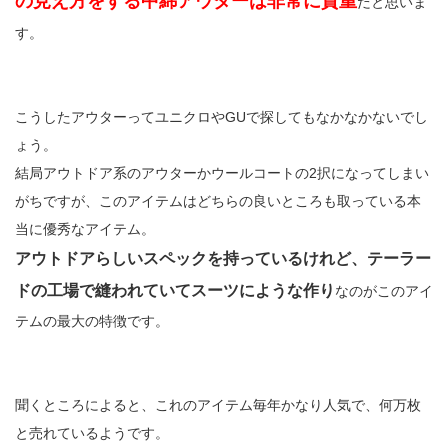
の見え方をする中綿アウターは非常に貴重
だと思いま
す。
こうしたアウターってユニクロやGUで探してもなかなかないでし
ょう。
結局アウトドア系のアウターかウールコートの2択になってしまい
がちですが、このアイテムはどちらの良いところも取っている本
当に優秀なアイテム。
アウトドアらしいスペックを持っているけれど、テーラー
ドの工場で縫われていてスーツにような作り
なのがこのアイ
テムの最大の特徴です。
聞くところによると、これのアイテム毎年かなり人気で、何万枚
と売れているようです。