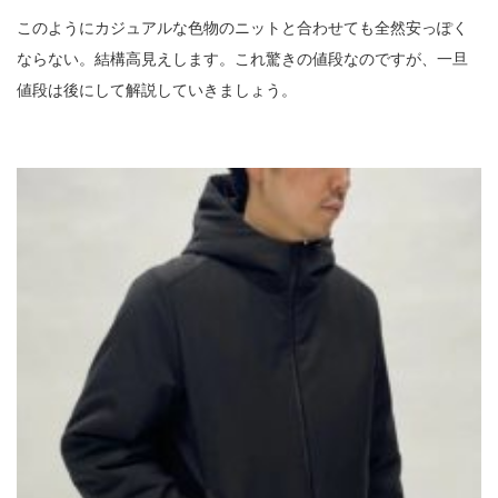
このようにカジュアルな色物のニットと合わせても全然安っぽく
ならない。結構高見えします。これ驚きの値段なのですが、一旦
値段は後にして解説していきましょう。