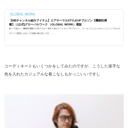
GLOBAL WORK
【MBチャンネル紹介アイテム】エアサーマルSTYLEUPブルゾン【機能性満
載】 | [公式]グローバルワーク （GLOBAL WORK）通販
軽くて温かい！機能性満載の人気アウター 毎年人気のフードタイプのブルゾン。 スッキリとしたシルエットとシンプルなデ
ザインで着回しがきいて活躍の場が広いです。 ...
コーディネートもいくつかをしてみたのですが、こうした派手な
色を入れたカジュアルな着こなしもかっこいいですし