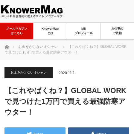
メールマガジン
KnowerMag
MB
お仕事の
はこちら
とは
プロフィール
ご依頼
ホーム
お金をかけないオシャレ
【これやばくね？】GLOBAL WORK
で見つけた1万円で買える最強防寒アウター！
お金をかけないオシャレ
2020.11.1
【これやばくね？】GLOBAL WORK
で見つけた1万円で買える最強防寒ア
ウター！