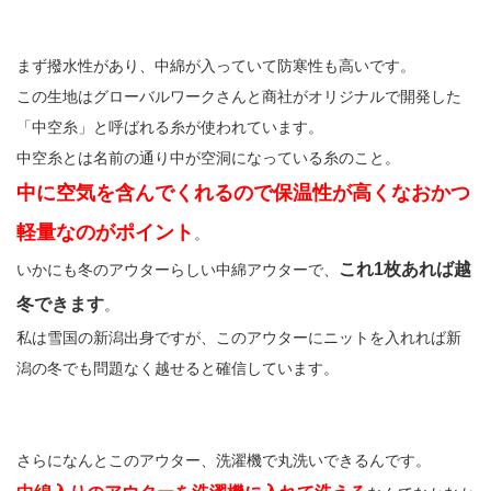
まず撥水性があり、中綿が入っていて防寒性も高いです。
この生地はグローバルワークさんと商社がオリジナルで開発した
「中空糸」と呼ばれる糸が使われています。
中空糸とは名前の通り中が空洞になっている糸のこと。
中に空気を含んでくれるので保温性が高くなおかつ
軽量なのがポイント
。
これ1枚あれば越
いかにも冬のアウターらしい中綿アウターで、
冬できます
。
私は雪国の新潟出身ですが、このアウターにニットを入れれば新
潟の冬でも問題なく越せると確信しています。
さらになんとこのアウター、洗濯機で丸洗いできるんです。