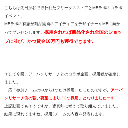
こちらは先日渋谷で行われたフリークスストアとMBラボのコラボ
イベント。
MBラボの有志が商品開発のアイディアをデザイナーやMBに向か
採用されれば商品化され全国のショッ
ってプレゼンします。
プに並び、かつ賞金10万円も獲得できます。
そして今回、アーバンリサーチとのコラボ企画、採用者が確定し
ました。
一応「参加チームの中から1つだけ採用」だったのですが、
アーバ
ンリサーチ側の強い要望により「3つ採用」となりましたー!!
上記動画でもそうですが、皆真剣に考えて取り組んでいました。
結果に現れてますね。採用3チームの内容を発表します。