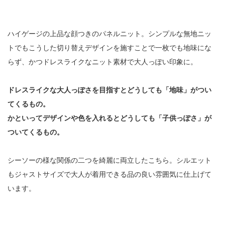
ハイゲージの上品な顔つきのパネルニット。シンプルな無地ニッ
トでもこうした切り替えデザインを施すことで一枚でも地味にな
らず、かつドレスライクなニット素材で大人っぽい印象に。
ドレスライクな大人っぽさを目指すとどうしても「地味」がつい
てくるもの。
かといってデザインや色を入れるとどうしても「子供っぽさ」が
ついてくるもの。
シーソーの様な関係の二つを綺麗に両立したこちら。シルエット
もジャストサイズで大人が着用できる品の良い雰囲気に仕上げて
います。