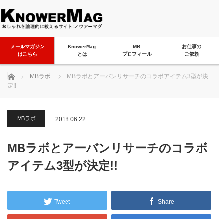
メールマガジン
KnowerMag
MB
お仕事の
はこちら
とは
プロフィール
ご依頼
ホーム
MBラボ
MBラボとアーバンリサーチのコラボアイテム3型が決
定!!
MBラボ
2018.06.22
MBラボとアーバンリサーチのコラボ
アイテム3型が決定!!
Tweet
Share