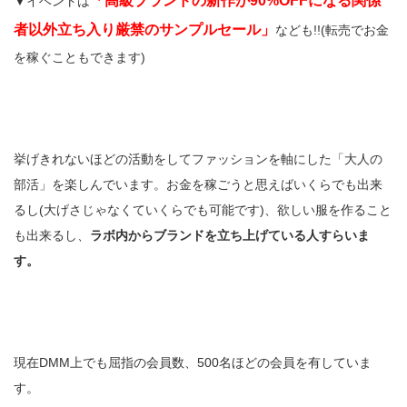
「高級ブランドの新作が90%OFFになる関係
▼イベントは
者以外立ち入り厳禁のサンプルセール」
なども!!(転売でお金
を稼ぐこともできます)
挙げきれないほどの活動をしてファッションを軸にした「大人の
部活」を楽しんでいます。お金を稼ごうと思えばいくらでも出来
るし(大げさじゃなくていくらでも可能です)、欲しい服を作ること
も出来るし、
ラボ内からブランドを立ち上げている人すらいま
す。
現在DMM上でも屈指の会員数、500名ほどの会員を有していま
す。