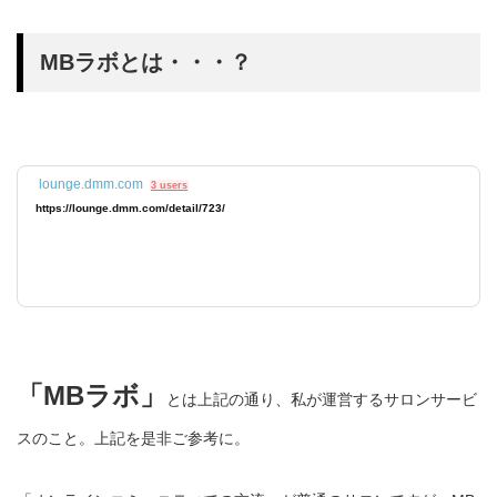
MBラボとは・・・？
lounge.dmm.com
3 users
https://lounge.dmm.com/detail/723/
「MBラボ」
とは上記の通り、私が運営するサロンサービ
スのこと。上記を是非ご参考に。